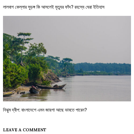
লালবাগ কেল্লার সুড়ঙ্গ কি আসলেই মৃত্যুর ফাঁদ? রহস্যে ঘেরা ইতিহাস
নিঝুম দ্বীপ: বাংলাদেশে এমন জায়গা আছে ভাবতে পারেন?
LEAVE A COMMENT