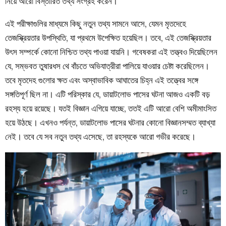
নিয়ে আরো বিস্তারিত তথ্য সংগ্রহ করেন।
এই পরীক্ষাগুলির মাধ্যমে কিছু নতুন তথ্য সামনে আসে, যেমন মৃতদেহে
তেজস্ক্রিয়তার উপস্থিতি, যা প্রথমে উপেক্ষিত হয়েছিল। তবে, এই তেজস্ক্রিয়তার
উৎস সম্পর্কে কোনো নিশ্চিত তথ্য পাওয়া যায়নি। গবেষকরা এই তত্ত্বও দিয়েছিলেন
যে, সম্ভবত তুষারধস থে বাঁচতে অভিযাত্রীরা পালিয়ে যাওয়ার চেষ্টা করেছিলেন।
তবে মৃতদেহ গুলোর ক্ষত এবং অস্বাভাবিক আঘাতের চিহ্ন এই তত্ত্বের সঙ্গে
সঙ্গতিপূর্ণ ছিল না। এটি পরিস্কার যে, ডায়াটলোভ পাসের ঘটনা আজও একটি বড়
রহস্য হয়ে রয়েছে। যতই বিজ্ঞান এগিয়ে যাচ্ছে, ততই এটি আরো বেশি অমীমাংসিত
হয়ে উঠছে। এখনও পর্যন্ত, ডায়াটলোভ পাসের ঘটনার কোনো বিজ্ঞানসম্মত ব্যাখ্যা
নেই। তবে যে সব নতুন তথ্য এসেছে, তা রহস্যকে আরো গভীর করেছে।