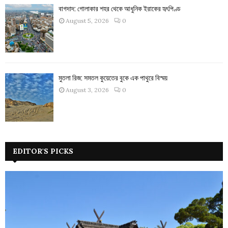
বাগদাদ: গোলাকার শহর থেকে আধুনিক ইরাকের হৃৎপিণ্ড
August 5, 2026
0
মুতলা রিজ: সমতল কুয়েতের বুকে এক পাথুরে বিস্ময়
August 3, 2026
0
EDITOR'S PICKS