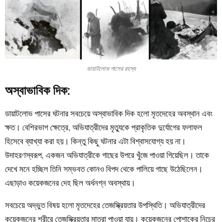
ডায়াটলোভ পাসের রহস্য
অস্বাভাবিক দিক:
ডায়াটলোভ পাসের
ঘটনার সবচেয়ে অস্বাভাবিক দিক হলো মৃতদেহের অবস্থান এবং
ক্ষত। বেশিরভাগ ক্ষেত্রে, অভিযাত্রীদের মৃত্যুকে প্রাকৃতিক দুর্যোগের ফলাফল
হিসেবে ব্যাখ্যা করা হয়। কিন্তু কিছু ঘটনার এটা বিশ্বাসযোগ্য হয় না।
উদাহরণস্বরূপ, একজন অভিযাত্রীকে গাছের উপরে খুঁজে পাওয়া গিয়েছিল। তাকে
দেখে মনে হচ্ছিল তিনি সম্ভবত কোনও বিপদ থেকে পালিয়ে গাছে উঠেছিলেন।
এছাড়াও কয়েকজনের দেহ ছিল অর্ধনগ্ন অবস্থায়।
সবচেয়ে অদ্ভুত বিষয় হলো মৃতদেহের তেজস্ক্রিয়তার উপস্থিতি। অভিযাত্রীদের
কয়েকজনের শরীরে তেজস্ক্রিয়তার মাত্রা পাওয়া যায়। কয়েকজনের পোশাকের নিচের