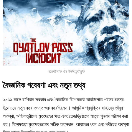
ডায়াটলোভ পাস ইনসিডেন্ট মুভি
বৈজ্ঞানিক গবেষণা এবং নতুন তথ্য
২০১৯ সালে রাশিয়ান সরকার এবং বৈজ্ঞানিক বিশেষজ্ঞরা ডায়াটলোভ পাসের রহস্য
উন্মোচনে নতুন করে তদন্ত শুরু করেছিলেন। আধুনিক প্রযুক্তির সাহায্যে তাঁবুর
অবস্থা, অভিযাত্রীদের মৃতদেহের ক্ষত এবং তেজস্ক্রিয়তার মাত্রা পুনরায় পরীক্ষা করা
হয়। বিশেষজ্ঞরা মৃতদেহগুলোর সঠিক অবস্থান, আঘাতের ধরন এবং শরীরের অবস্থা