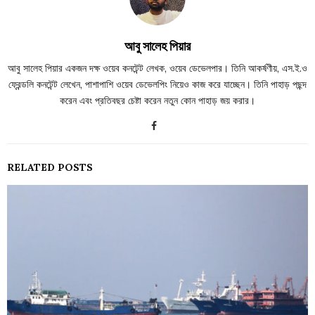
আবু সালেহ পিয়ার
আবু সালেহ পিয়ার একজন দক্ষ ওয়েব কনটেন্ট লেখক, ওয়েব ডেভেলপার। তিনি আকর্ষণীয়, এস.ই.ও
ফ্রেন্ডলি কনটেন্ট লেখেন, পাশাপাশি ওয়েব ডেভেলপিং নিয়েও কাজ করে যাচ্ছেন। তিনি পাহাড় পছন্দ
করেন এবং প্রতিবছর চেষ্টা করেন নতুন কোন পাহাড় জয় করার।
RELATED POSTS