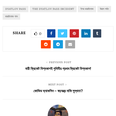
DYATLOV PASS
THE DYATLOV PASS INCIDENT
ইগর ডায়াটলোভ
উরাল পর্বত
ডায়াটলোভ পাস
SHARE
0
PREVIOUS POST
নারী ক্রিকেট বিশ্বকাপই পৃথিবীর প্রথম ক্রিকেট বিশ্বকাপ!
NEXT POST
কোভিড ভ্যাকসিন – ষড়যন্ত্র নাকি সুস্থতা?