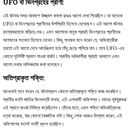
UFO বা ভিনগ্রহের প্রাণী:
এই ঘটনার সময় আকাশে উজ্জ্বল কমলা রঙের আলো দেখা গিয়েছিল। যা অনেকে
UFO
বা
ভিনগ্রহের প্রাণীদের
উপস্থিতি হিসেবে দেখেছেন। এই আলো ঘটনার
রহস্যময়তাকে বাড়িয়ে দেয়। এমন আলোকে মানুষ প্রায়ই ভিনগ্রহের প্রাণীদের
আগমনের সংকেত হিসেবে দেখেন। কিছু গবেষক মনে করেন যে, অভিযাত্রীরা
হয়তো এই আলো দেখে আতঙ্কিত হয়ে তাঁবু ছেড়ে পালিয়ে যান। তবে UFO-এর
কোনো সুনির্দিষ্ট প্রমাণ পাওয়া যায়নি। স্থানীয় অধিবাসীরা প্রায়ই আকাশে এমন
আলো দেখার অভিজ্ঞতার কথা বলেছেন।
অতিপ্রাকৃত শক্তি:
অনেকেই মনে করেন যে, ঘটনাস্থলে কোনো অতিপ্রাকৃত শক্তি কাজ করেছিল।
স্থানীয় মনসি জাতির কিংবদন্তী বলছে, এই এলাকাটি অভিশপ্ত। তাদের পূর্বপুরুষরা
এই স্থানে যাওয়া নিষিদ্ধ করেছিলেন। তাঁদের মতে, এমন শক্তি অভিযাত্রিদের
হত্যা করেছে, যার কোনো বৈজ্ঞানিক নাই। কিছু লোক আজও বিশ্বাস করেন, এই
অভিশাপের ফলেই দলটি ধ্বংস হয়েছিল।