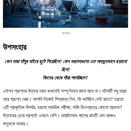
গবেষক
উপসংহার
কেন তারা তাঁবুর বাইরে ছুটে গিয়েছিল? কেন মরদেহগুলো এত অদ্ভুতভাবে ছড়ানো
ছিল?
কিসের থেকে তাঁরা পালাচ্ছিল?
এইসব প্রশ্নের উত্তর হয়ত কখনোই সম্পূর্ণভাবে জানা যাবে না। ঘটনাটি শুধু তত্ত্ব
আর প্রশ্নে ঘেরা। আপনি নিজেই সিদ্ধান্ত নিন, কি ঘটেছিল সেই রাতে? হয়তো
এটি প্রাকৃতিক বিপর্যয়, হয়তো সামরিক পরীক্ষা, নাকি ভিনগ্রহের কোনো প্রভাব?
উত্তরের চেয়ে প্রশ্নই এখানে বেশি। ডায়াটলোভ পাসের রাতটি যেন আজও
মানুষকে ভাবায়।