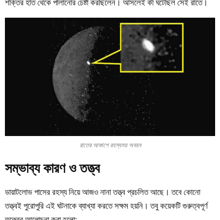
শক্তির হাত থেকে পালানোর চেষ্টা করছিলেন। আসলেই কী ঘটেছিল সেই রাতে।
রাতের আকাশে রহস্যময় অবয়ব
সম্ভাব্য কারণ ও তত্ত্ব
ডায়াটলোভ পাসের
রহস্য নিয়ে আজও নানা তত্ত্ব প্রচলিত আছে। তবে কোনো
তত্ত্বই পুরোপুরি এই ঘটনাকে ব্যাখ্যা করতে সক্ষম হয়নি। তবু কয়েকটি গুরুত্বপূর্ণ
তত্ত্বের আলোচনা করা হলো: