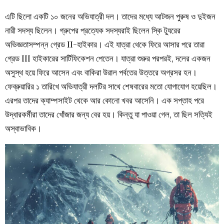
এটি ছিলো একটি ১০ জনের অভিযাত্রী দল। তাদের মধ্যে আটজন পুরুষ ও দুইজন
নারী সদস্য ছিলেন। গ্রুপের প্রত্যেক সদস্যরাই ছিলেন স্কি ট্যুরের
অভিজ্ঞতাসম্পন্ন গ্রেড II-হাইকার। এই যাত্রা থেকে ফিরে আসার পরে তারা
গ্রেড III হাইকারের সার্টিফিকেশন পেতেন। যাত্রা শুরুর পরপরই, দলের একজন
অসুস্থ হয়ে ফিরে আসেন এবং বাকিরা
উরাল পর্বতের
উত্তরে অগ্রসর হন।
ফেব্রুয়ারির ১ তারিখে অভিযাত্রী দলটির সাথে শেষবারের মতো যোগাযোগ হয়েছিল।
এরপর তাদের ক্যাম্পসাইট থেকে আর কোনো খবর আসেনি। এক সপ্তাহ পরে
উদ্ধারকর্মীরা তাদের খোঁজার জন্য বের হয়। কিন্তু যা পাওয়া গেল, তা ছিল সত্যিই
অস্বাভাবিক।