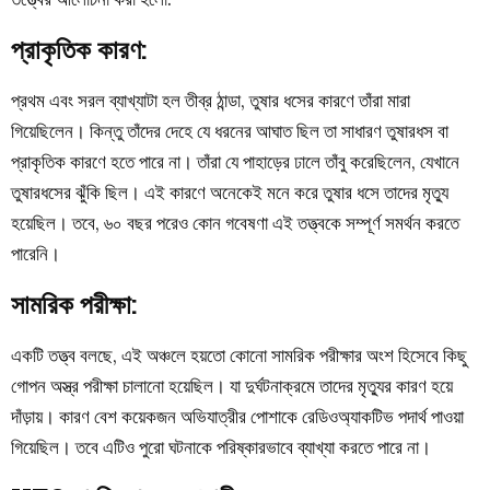
প্রাকৃতিক কারণ:
প্রথম এবং সরল ব্যাখ্যাটা হল তীব্র ঠান্ডা, তুষার ধসের কারণে তাঁরা মারা
গিয়েছিলেন। কিন্তু তাঁদের দেহে যে ধরনের আঘাত ছিল তা সাধারণ তুষারধস বা
প্রাকৃতিক কারণে হতে পারে না। তাঁরা যে পাহাড়ের ঢালে তাঁবু করেছিলেন, যেখানে
তুষারধসের ঝুঁকি ছিল। এই কারণে অনেকেই মনে করে তুষার ধসে তাদের মৃত্যু
হয়েছিল। তবে, ৬০ বছর পরেও কোন গবেষণা এই তত্ত্বকে সম্পূর্ণ সমর্থন করতে
পারেনি।
সামরিক পরীক্ষা:
একটি তত্ত্ব বলছে, এই অঞ্চলে হয়তো কোনো সামরিক পরীক্ষার অংশ হিসেবে কিছু
গোপন অস্ত্র পরীক্ষা চালানো হয়েছিল। যা দুর্ঘটনাক্রমে তাদের মৃত্যুর কারণ হয়ে
দাঁড়ায়। কারণ বেশ কয়েকজন অভিযাত্রীর পোশাকে
রেডিওঅ্যাকটিভ পদার্থ
পাওয়া
গিয়েছিল। তবে এটিও পুরো ঘটনাকে পরিষ্কারভাবে ব্যাখ্যা করতে পারে না।