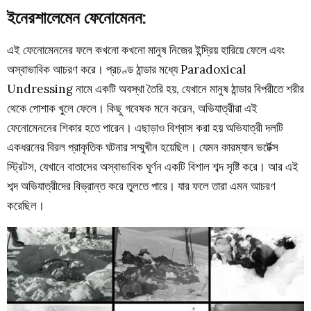
ইনেরশালেমেন ফেনোমেনন:
এই ফেনোমেননের ফলে কখনো কখনো মানুষ নিজের ইন্দ্রিয় হারিয়ে ফেলে এবং
অস্বাভাবিক আচরণ করে। প্রচণ্ড ঠান্ডার মধ্যে
Paradoxical
Undressing
নামে একটি অবস্থা তৈরি হয়, যেখানে মানুষ ঠান্ডার বিপরীতে শরীর
থেকে পোশাক খুলে ফেলে। কিছু গবেষক মনে করেন, অভিযাত্রীরা এই
ফেনোমেননের শিকার হতে পারেন। এছাড়াও বিশ্বাস করা হয় অভিযাত্রী দলটি
একধরনের বিরল প্রাকৃতিক ঘটনার সম্মুখীন হয়েছিল। যেমন
কারম্যান ভর্টেক্স
স্ট্রিটস
, যেখানে বাতাসের অস্বাভাবিক ঘূর্ণন একটি বিশাল শব্দ সৃষ্টি করে। আর এই
শব্দ অভিযাত্রীদের বিভ্রান্ত করে তুলতে পারে। যার ফলে তারা এমন আচরণ
করেছিল।