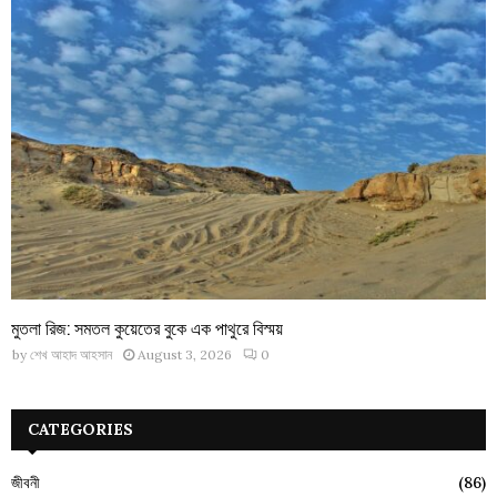
মুতলা রিজ: সমতল কুয়েতের বুকে এক পাথুরে বিস্ময়
by
শেখ আহাদ আহসান
August 3, 2026
0
CATEGORIES
জীবনী
(86)