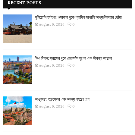
RECENT POSTS
সুমিয়োশি তাইশা: ওসাকার বুকে প্রাচীন জাপানি আধ্যাত্মিকতার ছোঁয়া
August 6, 2026
0
ভিও লিয়ন: ফ্রান্সের বুকে রেনেসাঁস যুগের এক জীবন্ত জাদুঘর
August 6, 2026
0
আঙ্কারা: তুরস্কের এক অনন্য শহরের গল্প
August 6, 2026
0