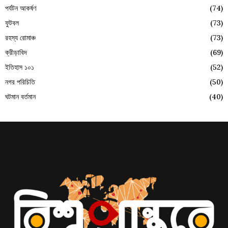
পর্যটন আকর্ষণ
(74)
ফুটবল
(73)
রহস্য রোমাঞ্চ
(73)
ক্রীড়াবিদ
(69)
ইতিহাস ১০১
(52)
নগর পরিচিতি
(50)
ঘটমান বর্তমান
(40)