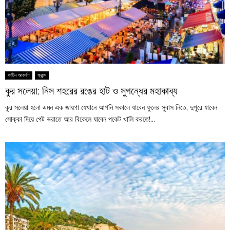
পর্যটন আকর্ষণ
ফ্রান্স
কুর সলেয়া: নিস শহরের রঙের হাট ও সুগন্ধের মহাকাব্য
কুর সলেয়া হলো এমন এক জায়গা যেখানে আপনি সকালে যাবেন ফুলের সুবাস নিতে, দুপুরে যাবেন
সোক্কা দিয়ে পেট ভরাতে আর বিকেলে যাবেন পকেট খালি করতে!...