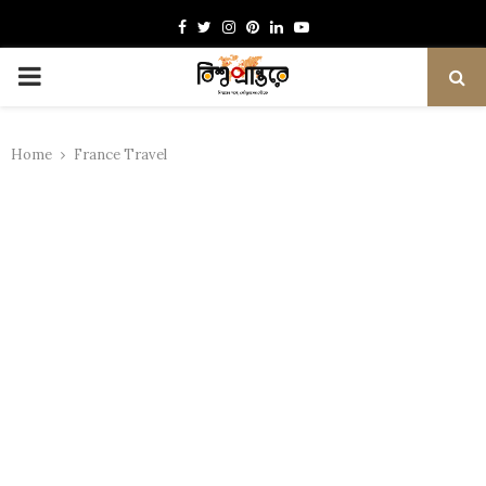
Facebook
Twitter
Instagram
Pinterest
Linkedin
Youtube
PRIMARY
MENU
Home
France Travel