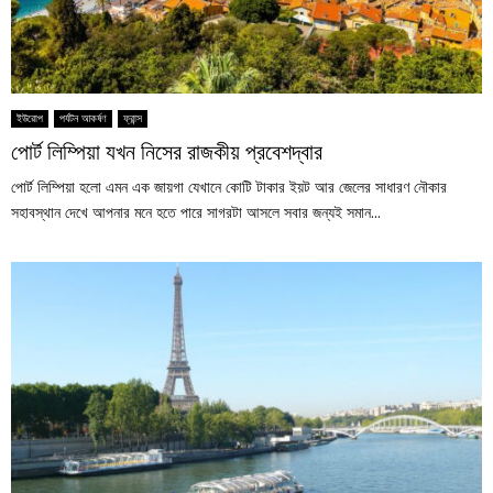
ইউরোপ
পর্যটন আকর্ষণ
ফ্রান্স
পোর্ট লিম্পিয়া যখন নিসের রাজকীয় প্রবেশদ্বার
পোর্ট লিম্পিয়া হলো এমন এক জায়গা যেখানে কোটি টাকার ইয়ট আর জেলের সাধারণ নৌকার
সহাবস্থান দেখে আপনার মনে হতে পারে সাগরটা আসলে সবার জন্যই সমান...