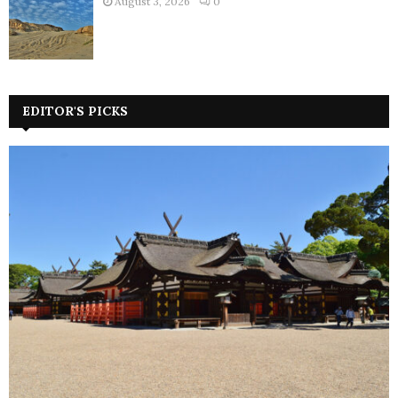
August 3, 2026
0
EDITOR'S PICKS