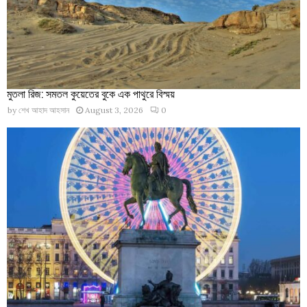
মুতলা রিজ: সমতল কুয়েতের বুকে এক পাথুরে বিস্ময়
by
শেখ আহাদ আহসান
August 3, 2026
0