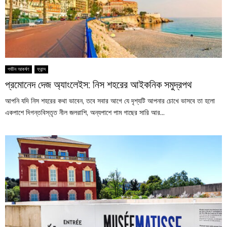
পর্যটন আকর্ষণ
ফ্রান্স
প্রমোনেদ দেজ অ্যাংলেইস: নিস শহরের আইকনিক সমুদ্রপথ
আপনি যদি নিস শহরের কথা ভাবেন, তবে সবার আগে যে দৃশ্যটি আপনার চোখে ভাসবে তা হলো
একপাশে দিগন্তবিস্তৃত নীল জলরাশি, অন্যপাশে পাম গাছের সারি আর...