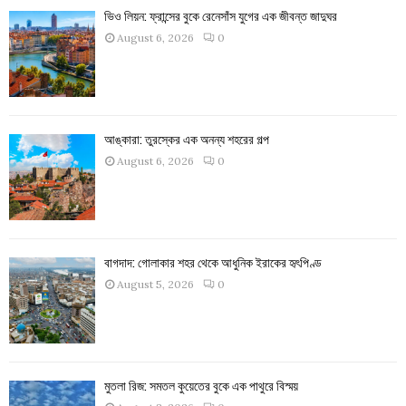
ভিও লিয়ন: ফ্রান্সের বুকে রেনেসাঁস যুগের এক জীবন্ত জাদুঘর
August 6, 2026
0
আঙ্কারা: তুরস্কের এক অনন্য শহরের গল্প
August 6, 2026
0
বাগদাদ: গোলাকার শহর থেকে আধুনিক ইরাকের হৃৎপিণ্ড
August 5, 2026
0
মুতলা রিজ: সমতল কুয়েতের বুকে এক পাথুরে বিস্ময়