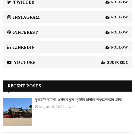
TWITTER
FOLLOW
C
INSTAGRAM
FOLLOW
H
PINTEREST
FOLLOW
LINKEDIN
FOLLOW
YOUTUBE
SUBSCRIBE
RECENT POSTS
সুমিয়োশি তাইশা: ওসাকার বুকে প্রাচীন জাপানি আধ্যাত্মিকতার ছোঁয়া
August 6, 2026
0