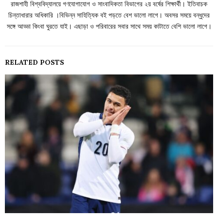
রাজশাহী বিশ্ববিদ্যালয়ে গণযোগাযোগ ও সাংবাদিকতা বিভাগের ২য় বর্ষের শিক্ষার্থী। ইতিবাচক
চিন্তাধারার অধিকারি ।বিভিন্ন সাহিত্যিক বই পড়তে বেশ ভালো লাগে। অবসর সময়ে বন্ধুদের
সঙ্গে আড্ডা কিংবা ঘুরতে যাই। এছাড়া ও পরিবারের সবার সাথে সময় কাটাতে বেশি ভালো লাগে।
RELATED POSTS