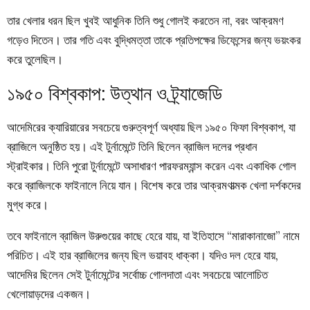
তার খেলার ধরন ছিল খুবই আধুনিক তিনি শুধু গোলই করতেন না, বরং আক্রমণ
গড়েও দিতেন। তার গতি এবং বুদ্ধিমত্তা তাকে প্রতিপক্ষের ডিফেন্সের জন্য ভয়ংকর
করে তুলেছিল।
১৯৫০ বিশ্বকাপ: উত্থান ও ট্র্যাজেডি
আদেমিরের ক্যারিয়ারের সবচেয়ে গুরুত্বপূর্ণ অধ্যায় ছিল ১৯৫০ ফিফা বিশ্বকাপ, যা
ব্রাজিলে অনুষ্ঠিত হয়। এই টুর্নামেন্টে তিনি ছিলেন ব্রাজিল দলের প্রধান
স্ট্রাইকার। তিনি পুরো টুর্নামেন্টে অসাধারণ পারফরম্যান্স করেন এবং একাধিক গোল
করে ব্রাজিলকে ফাইনালে নিয়ে যান। বিশেষ করে তার আক্রমণাত্মক খেলা দর্শকদের
মুগ্ধ করে।
তবে ফাইনালে ব্রাজিল উরুগুয়ের কাছে হেরে যায়, যা ইতিহাসে “মারাকানাজো” নামে
পরিচিত। এই হার ব্রাজিলের জন্য ছিল ভয়াবহ ধাক্কা। যদিও দল হেরে যায়,
আদেমির ছিলেন সেই টুর্নামেন্টের সর্বোচ্চ গোলদাতা এবং সবচেয়ে আলোচিত
খেলোয়াড়দের একজন।