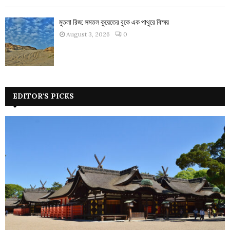
মুতলা রিজ: সমতল কুয়েতের বুকে এক পাথুরে বিস্ময়
August 3, 2026
0
EDITOR'S PICKS