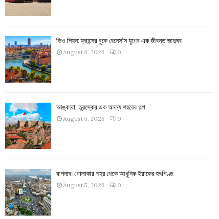
ভিও লিয়ন: ফ্রান্সের বুকে রেনেসাঁস যুগের এক জীবন্ত জাদুঘর
August 6, 2026
0
আঙ্কারা: তুরস্কের এক অনন্য শহরের গল্প
August 6, 2026
0
বাগদাদ: গোলাকার শহর থেকে আধুনিক ইরাকের হৃৎপিণ্ড
August 5, 2026
0