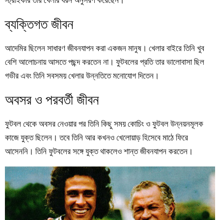
ব্যক্তিগত জীবন
আদেমির ছিলেন সাধারণ জীবনযাপন করা একজন মানুষ। খেলার বাইরে তিনি খুব
বেশি আলোচনায় আসতে পছন্দ করতেন না। ফুটবলের প্রতি তার ভালোবাসা ছিল
গভীর এবং তিনি সবসময় খেলার উন্নতিতে মনোযোগ দিতেন।
অবসর ও পরবর্তী জীবন
ফুটবল থেকে অবসর নেওয়ার পর তিনি কিছু সময় কোচিং ও ফুটবল উন্নয়নমূলক
কাজে যুক্ত ছিলেন। তবে তিনি আর কখনও খেলোয়াড় হিসেবে মাঠে ফিরে
আসেননি। তিনি ফুটবলের সঙ্গে যুক্ত থাকলেও শান্ত জীবনযাপন করতেন।