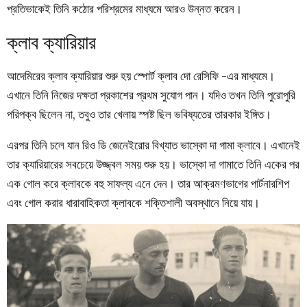
প্রতিভাকেই তিনি কঠোর পরিশ্রমের মাধ্যমে আরও উন্নত করেন।
ক্লাব ক্যারিয়ার
আদেমিরের ক্লাব ক্যারিয়ার শুরু হয় স্পোর্ট ক্লাব দো রেসিফি -এর মাধ্যমে।
এখানে তিনি নিজের দক্ষতা প্রকাশের প্রথম সুযোগ পান। যদিও তখন তিনি পুরোপুরি
পরিপক্ব ছিলেন না, তবুও তার খেলায় স্পষ্ট ছিল ভবিষ্যতের তারকার ইঙ্গিত।
এরপর তিনি চলে যান রিও ডি জেনেইরোর বিখ্যাত ভাস্কো দা গামা ক্লাবে। এখানেই
তার ক্যারিয়ারের সবচেয়ে উজ্জ্বল সময় শুরু হয়। ভাস্কো দা গামাতে তিনি একের পর
এক গোল করে ক্লাবকে বহু সাফল্য এনে দেন। তার আক্রমণভাগের পার্টনারশিপ
এবং গোল করার ধারাবাহিকতা ক্লাবকে শক্তিশালী অবস্থানে নিয়ে যায়।