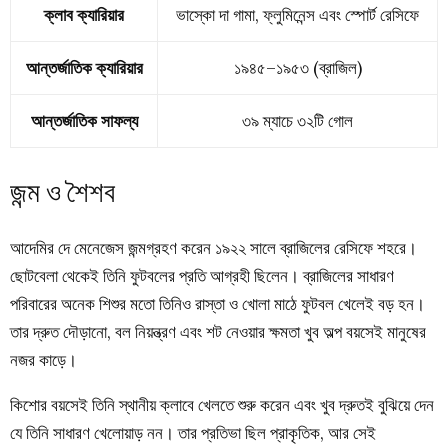
ক্লাব ক্যারিয়ার
ভাস্কো দা গামা, ফ্লুমিনেন্স এবং স্পোর্ট রেসিফে
আন্তর্জাতিক ক্যারিয়ার
১৯৪৫–১৯৫৩
(
ব্রাজিল)
আন্তর্জাতিক সাফল্য
৩৯ ম্যাচে ৩২টি গোল
জন্ম ও শৈশব
আদেমির দে মেনেজেস জন্মগ্রহণ করেন ১৯২২ সালে ব্রাজিলের রেসিফে শহরে।
ছোটবেলা থেকেই তিনি ফুটবলের প্রতি আগ্রহী ছিলেন। ব্রাজিলের সাধারণ
পরিবারের অনেক শিশুর মতো তিনিও রাস্তা ও খোলা মাঠে ফুটবল খেলেই বড় হন।
তার দ্রুত দৌড়ানো, বল নিয়ন্ত্রণ এবং শট নেওয়ার ক্ষমতা খুব অল্প বয়সেই মানুষের
নজর কাড়ে।
কিশোর বয়সেই তিনি স্থানীয় ক্লাবে খেলতে শুরু করেন এবং খুব দ্রুতই বুঝিয়ে দেন
যে তিনি সাধারণ খেলোয়াড় নন। তার প্রতিভা ছিল প্রাকৃতিক, আর সেই