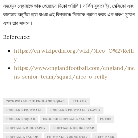
সদস্যের স্কোয়াডে ডাক পেয়েছেন নিকো ও’রিলি। মার্কিন যুক্তরাষ্ট্র, মেক্সিকো এবং
কানাডায় অনুষ্ঠিত হতে যাওয়া এই বিশ্বমঞ্চে নিজেকে প্রমাণ করার এক দারুণ সুযোগ
এখন তার সামনে।
Reference:
https://en.wikipedia.org/wiki/Nico_O%27Reill
y
https://www.englandfootball.com/england/me
ns-senior-team/squad/nico-o-reilly
2026 WORLD CUP ENGLAND SQUAD
EFL CUP
ENGLAND FOOTBALL
ENGLAND FOOTBALL PLAYER
ENGLAND SQUAD
ENGLISH FOOTBALL TALENT
FA CUP
FOOTBALL BIOGRAPHY
FOOTBALL RISING STAR
FOOTBALL TALENT
FOOTBALL YOUNG STAR
LEFT BACK