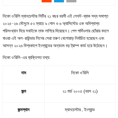
নিকো ও’রিলি ম্যানচেস্টার সিটির ২১ বছর বয়সী এই লেফট-ব্যাক সদ্য সমাপ্ত
২০২৫-২৬ মৌসুমে ৫৩ ম্যাচে ৯ গোল ও ৬ অ্যাসিস্টের এক অবিশ্বাস্য
পরিসংখ্যান দিয়ে সবাইকে তাক লাগিয়ে দিয়েছেন। পেপ গার্দিওলার ছোঁয়ায় বদলে
যাওয়া এই অল-রাউন্ডার লিগের সেরা তরুণ খেলোয়াড় নির্বাচিত হয়েছেন এবং
আসন্ন ২০২৬ বিশ্বকাপে ইংল্যান্ডের অন্যতম বড় ট্রাম্প কার্ড হয়ে উঠেছেন।
নিকো ও’রিলি-এর ব্যক্তিগত তথ্য:
নাম
নিকো ও’রিলি
জন্ম
২১ মার্চ ২০০৫ (বয়স ২১)
জন্মস্থান
ম্যানচেস্টার , ইংল্যান্ড