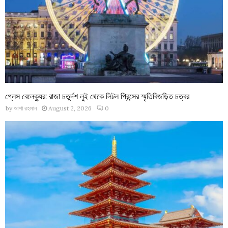
প্লেস বেলেক্যুর: রাজা চতুর্দশ লুই থেকে লিটল প্রিন্সের স্মৃতিবিজড়িত চত্বর
by
আশা রহমান
August 2, 2026
0