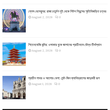
প্লেস বেলেক্যুর: রাজা চতুর্দশ লুই থেকে লিটল প্রিন্সের স্মৃতিবিজড়িত চত্বর
August 2, 2026
0
শিতেননোজি মন্দির: ওসাকার বুকে জাপানের প্রাচীনতম বৌদ্ধ তীর্থস্থান
August 2, 2026
0
প্রাচীন পাথর ও আলোর খেলা: সেন্ট-জিন ক্যাথিড্রালের জাদুকরী রূপ
August 1, 2026
0