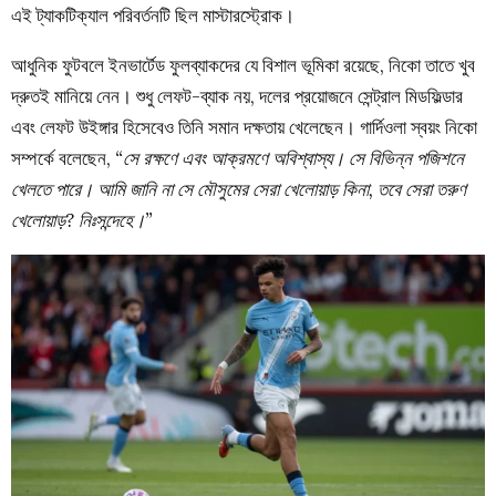
এই ট্যাকটিক্যাল পরিবর্তনটি ছিল মাস্টারস্ট্রোক।
আধুনিক ফুটবলে ইনভার্টেড ফুলব্যাকদের যে বিশাল ভূমিকা রয়েছে, নিকো তাতে খুব
দ্রুতই মানিয়ে নেন। শুধু লেফট-ব্যাক নয়, দলের প্রয়োজনে সেন্ট্রাল মিডফিল্ডার
এবং লেফট উইঙ্গার হিসেবেও তিনি সমান দক্ষতায় খেলেছেন। গার্দিওলা স্বয়ং নিকো
সম্পর্কে বলেছেন,
“সে রক্ষণে এবং আক্রমণে অবিশ্বাস্য। সে বিভিন্ন পজিশনে
খেলতে পারে। আমি জানি না সে মৌসুমের সেরা খেলোয়াড় কিনা, তবে সেরা তরুণ
খেলোয়াড়? নিঃসন্দেহে।”