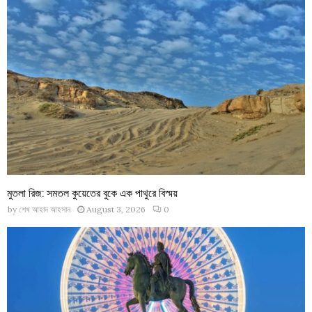
মুতলা রিজ: সমতল কুয়েতের বুকে এক পাথুরে বিস্ময়
by
শেখ আহাদ আহসান
August 3, 2026
0