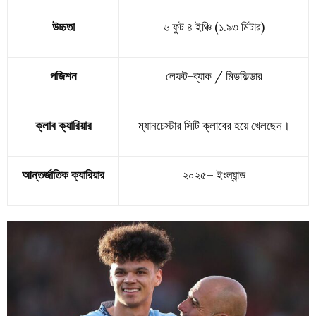
উচ্চতা
৬ ফুট ৪ ইঞ্চি (১.৯৩ মিটার)
পজিশন
লেফট-ব্যাক / মিডফিল্ডার
ক্লাব ক্যারিয়ার
ম্যানচেস্টার সিটি ক্লাবের হয়ে খেলছেন।
আন্তর্জাতিক ক্যারিয়ার
২০২৫–
ইংল্যান্ড