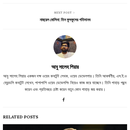
NEXT POST
নাহুয়েল মোলিনা: তিন ফুসফুসের গতিদানব
আবু সালেহ পিয়ার
আবু সালেহ পিয়ার একজন দক্ষ ওয়েব কনটেন্ট লেখক, ওয়েব ডেভেলপার। তিনি আকর্ষণীয়, এস.ই.ও
ফ্রেন্ডলি কনটেন্ট লেখেন, পাশাপাশি ওয়েব ডেভেলপিং নিয়েও কাজ করে যাচ্ছেন। তিনি পাহাড় পছন্দ
করেন এবং প্রতিবছর চেষ্টা করেন নতুন কোন পাহাড় জয় করার।
RELATED POSTS