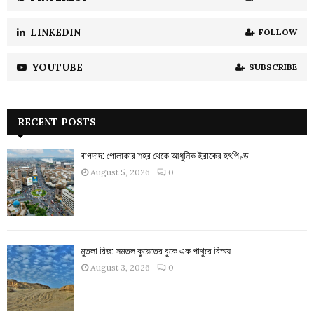
LINKEDIN
FOLLOW
YOUTUBE
SUBSCRIBE
RECENT POSTS
বাগদাদ: গোলাকার শহর থেকে আধুনিক ইরাকের হৃৎপিণ্ড
August 5, 2026
0
মুতলা রিজ: সমতল কুয়েতের বুকে এক পাথুরে বিস্ময়
August 3, 2026
0