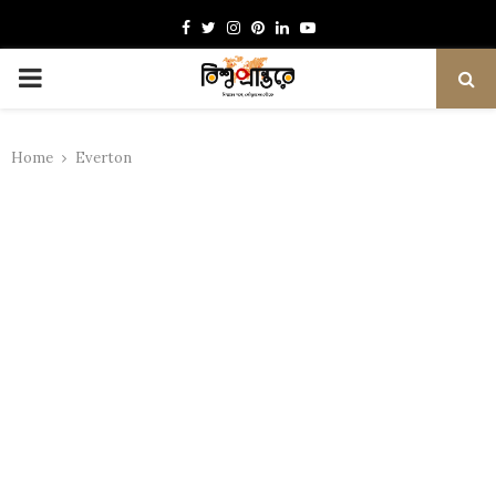
Facebook
Twitter
Instagram
Pinterest
Linkedin
Youtube
PRIMARY
MENU
Home
Everton