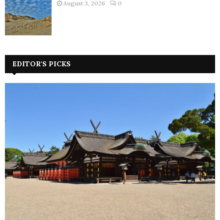
August 3, 2026
0
EDITOR'S PICKS