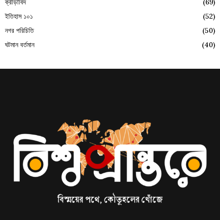
ক্রীড়াবিদ
(69)
ইতিহাস ১০১
(52)
নগর পরিচিতি
(50)
ঘটমান বর্তমান
(40)