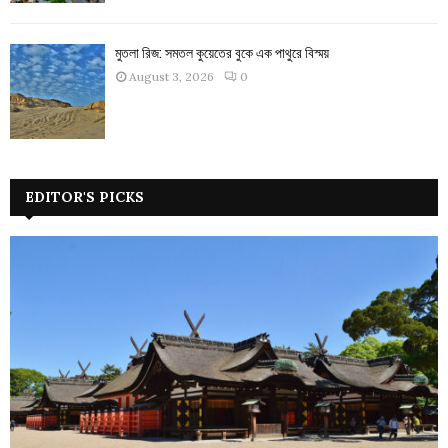
মুতলা রিজ: সমতল কুয়েতের বুকে এক পাথুরে বিস্ময়
August 3, 2026
0
EDITOR'S PICKS