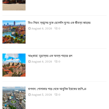
ভিও লিয়ন: ফ্রান্সের বুকে রেনেসাঁস যুগের এক জীবন্ত জাদুঘর
August 6, 2026
0
আঙ্কারা: তুরস্কের এক অনন্য শহরের গল্প
August 6, 2026
0
বাগদাদ: গোলাকার শহর থেকে আধুনিক ইরাকের হৃৎপিণ্ড
August 5, 2026
0