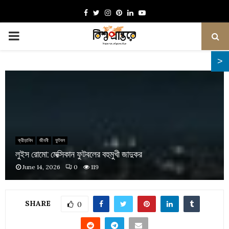
Facebook
Twitter
Instagram
Pinterest
Linkedin
Youtube
PRIMARY
MENU
ক্রীড়াবিদ
জীবনী
ফুটবল
লুইস রোমো: মেক্সিকান ফুটবলের বহুমুখী জাদুকর
June 14, 2026
0
119
SHARE
0