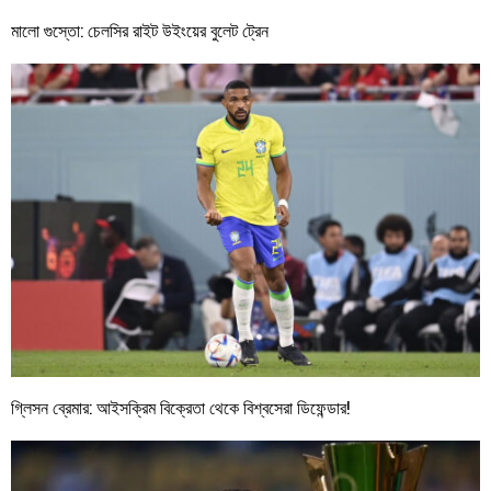
মালো গুস্তো: চেলসির রাইট উইংয়ের বুলেট ট্রেন
গ্লিসন ব্রেমার: আইসক্রিম বিক্রেতা থেকে বিশ্বসেরা ডিফেন্ডার!