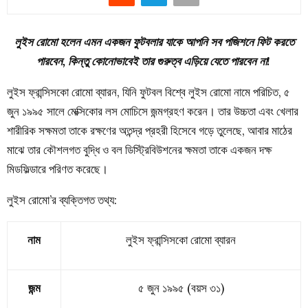
লুইস রোমো হলেন এমন একজন ফুটবলার যাকে আপনি সব পজিশনে ফিট করতে
পারবেন, কিন্তু কোনোভাবেই তার গুরুত্ব এড়িয়ে যেতে পারবেন না!
লুইস ফ্রান্সিসকো রোমো ব্যারন, যিনি ফুটবল বিশ্বে লুইস রোমো নামে পরিচিত, ৫
জুন ১৯৯৫ সালে মেক্সিকোর লস মোচিসে জন্মগ্রহণ করেন। তার উচ্চতা এবং খেলার
শারীরিক সক্ষমতা তাকে রক্ষণের অতন্দ্র প্রহরী হিসেবে গড়ে তুলেছে, আবার মাঠের
মাঝে তার কৌশলগত বুদ্ধি ও বল ডিস্ট্রিবিউশনের ক্ষমতা তাকে একজন দক্ষ
মিডফিল্ডারে পরিণত করেছে।
লুইস রোমো’র ব্যক্তিগত তথ্য:
নাম
লুইস ফ্রান্সিসকো রোমো ব্যারন
জন্ম
৫ জুন ১৯৯৫ (বয়স ৩১)