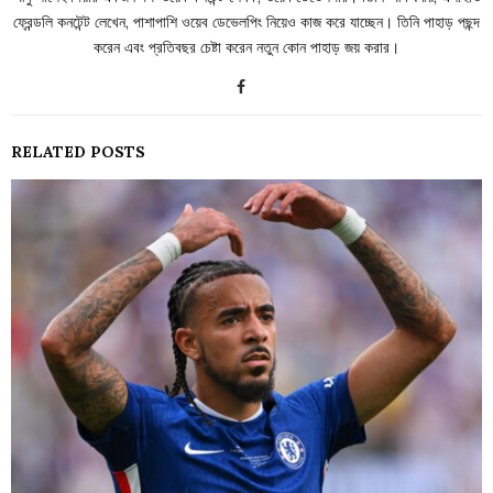
ফ্রেন্ডলি কনটেন্ট লেখেন, পাশাপাশি ওয়েব ডেভেলপিং নিয়েও কাজ করে যাচ্ছেন। তিনি পাহাড় পছন্দ
করেন এবং প্রতিবছর চেষ্টা করেন নতুন কোন পাহাড় জয় করার।
RELATED POSTS