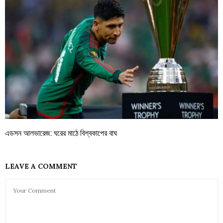
এডসন আলভারেজ: ঘরের মাঠে বিশ্বকাপের বাঘ
LEAVE A COMMENT