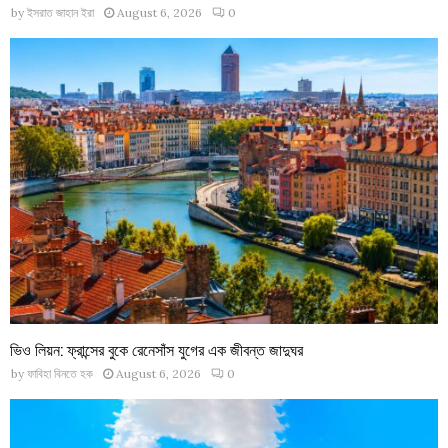
by
ইসরাত জাহান ইরা
August 6, 2026
0
ভিও লিয়ন: ফ্রান্সের বুকে রেনেসাঁস যুগের এক জীবন্ত জাদুঘর
by
ফাবিহা বিনতে হক
August 6, 2026
0