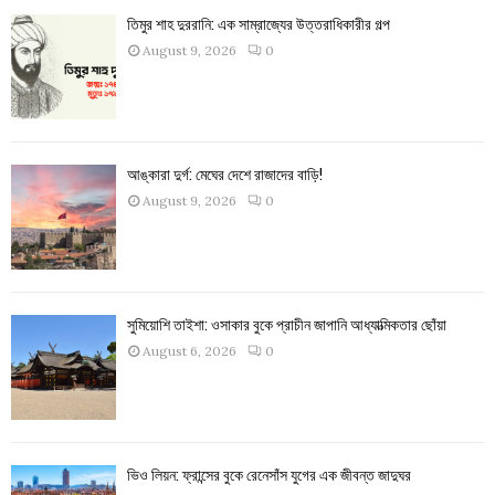
তিমুর শাহ দুররানি: এক সাম্রাজ্যের উত্তরাধিকারীর গল্প
August 9, 2026
0
আঙ্কারা দুর্গ: মেঘের দেশে রাজাদের বাড়ি!
August 9, 2026
0
সুমিয়োশি তাইশা: ওসাকার বুকে প্রাচীন জাপানি আধ্যাত্মিকতার ছোঁয়া
August 6, 2026
0
ভিও লিয়ন: ফ্রান্সের বুকে রেনেসাঁস যুগের এক জীবন্ত জাদুঘর