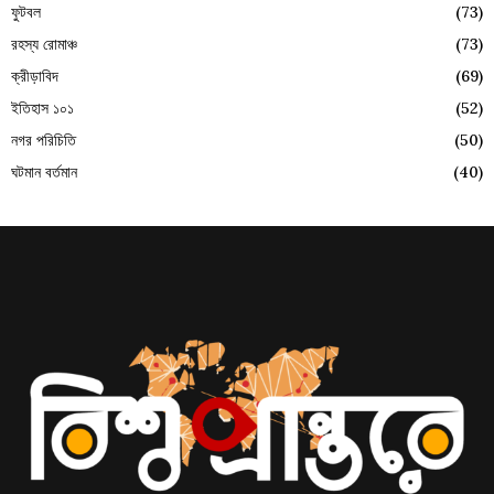
ফুটবল
(73)
রহস্য রোমাঞ্চ
(73)
ক্রীড়াবিদ
(69)
ইতিহাস ১০১
(52)
নগর পরিচিতি
(50)
ঘটমান বর্তমান
(40)