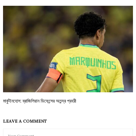
মার্কুইনহোস: ব্রাজিলিয়ান ডিফেন্সের অতন্দ্র প্রহরী
LEAVE A COMMENT