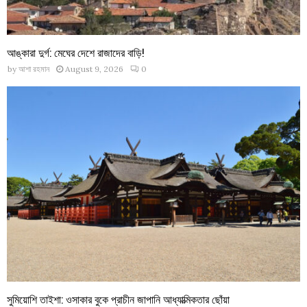
আঙ্কারা দুর্গ: মেঘের দেশে রাজাদের বাড়ি!
by
আশা রহমান
August 9, 2026
0
সুমিয়োশি তাইশা: ওসাকার বুকে প্রাচীন জাপানি আধ্যাত্মিকতার ছোঁয়া