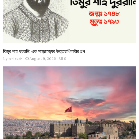
তিমুর শাহ দুররানি: এক সাম্রাজ্যের উত্তরাধিকারীর গল্প
by
আশা রহমান
August 9, 2026
0