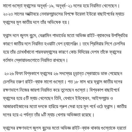
মালো গুস্তো ফ্রান্সের অনূর্ধ্ব-১৯, অনূর্ধ্ব-২১ দলের হয়ে নিয়মিত খেলেছেন।
২০২৩ সালের অক্টোবরে নেদারল্যান্ডসের বিপক্ষে উয়েফা ইউরো বাছাইপর্বের ম্যাচে
ফ্রান্সের মূল জাতীয় দলে তাঁর অভিষেক হয়।
ফ্রান্স দলে জুলস কুন্দে, বেঞ্জামিন পাভার্ডের মতো অভিজ্ঞ রাইট-ব্যাকদের উপস্থিতির
কারণে জাতীয় দলে নিয়মিত হওয়াটা বেশ চ্যালেঞ্জিং। তবে প্রিমিয়ার লিগে চেলসির
হয়ে তাঁর চোখধাঁধানো পারফরম্যান্সের কারণে কোচ দিদিয়ের দেশম তাঁকে ফ্রান্সের
বর্তমান স্কোয়াডগুলোতে নিয়মিত রাখছেন।
২০২৬ ফিফা বিশ্বকাপে ফ্রান্সের ২৬ সদস্যের চূড়ান্ত স্কোয়াডে ডাক পেয়েছেন
চেলসির তরুণ রাইট-ব্যাক মালো গুস্তো। গত ১৮ মাস ধরে ফ্রান্স জাতীয় দলের
রক্ষণভাগে নিজের জায়গা নিয়মিত করে তুলেছেন গুস্তো। বিশ্বকাপ বাছাইপর্বে
ফ্রান্সের হয়ে ৫টি ম্যাচ খেলেছেন তিনি, যেখানে ইউক্রেন, আইসল্যান্ড ও
আজারবাইজানের মতো দলকে হারিয়ে গ্রুপ সেরা হয়ে মূল পর্বে ওঠে ফ্রান্স। জাতীয়
দলের হয়ে এ পর্যন্ত তাঁর ৯টি ম্যাচ খেলার অভিজ্ঞতা রয়েছে।
ফ্রান্সের রক্ষণভাগে জুলস কুন্দের মতো অভিজ্ঞ রাইট-ব্যাক থাকায় গুস্তোকে হয়তো