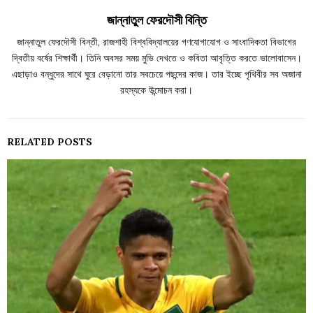
জান্নাতুল ফেরদৌসী বিন্তি
জান্নাতুল ফেরদৌসী বিন্তী, রাজশাহী বিশ্ববিদ্যালয়ের গণযোগাযোগ ও সাংবাদিকতা বিভাগের
দ্বিতীয় বর্ষের শিক্ষার্থী। তিনি অবসর সময় মুভি দেখতে ও কবিতা আবৃত্তি করতে ভালোবাসেন।
এছাড়াও বন্ধুদের সাথে ঘুরে বেড়ানো তার সবচেয়ে পছন্দের কাজ। তার ইচ্ছে পৃথিবীর সব অজানা
রহস্যকে উন্মোচন করা।
RELATED POSTS