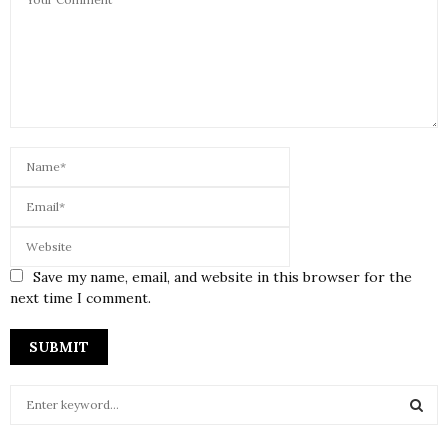
Save my name, email, and website in this browser for the
next time I comment.
S
e
a
S