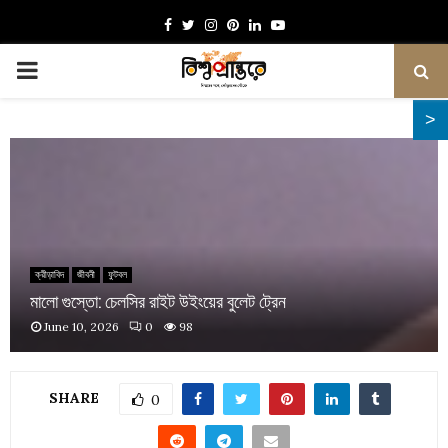
Facebook
Twitter
Instagram
Pinterest
Linkedin
Youtube
PRIMARY
MENU
ক্রীড়াবিদ
জীবনী
ফুটবল
মালো গুস্তো: চেলসির রাইট উইংয়ের বুলেট ট্রেন
June 10, 2026
0
98
SHARE
0