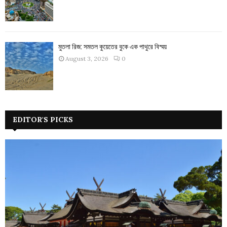
মুতলা রিজ: সমতল কুয়েতের বুকে এক পাথুরে বিস্ময়
August 3, 2026
0
EDITOR'S PICKS