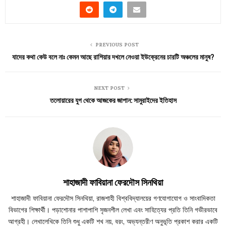
PREVIOUS POST
যাদের কথা কেউ বলে নাঃ কেমন আছে রাশিয়ার দখলে নেওয়া ইউক্রেনের চারটি অঞ্চলের মানুষ?
NEXT POST
তলোয়ারের যুগ থেকে আজকের জাপান: সামুরাইদের ইতিহাস
শাহাজাদী ফাবিয়ানা ফেরদৌস সিনথিয়া
শাহাজাদী ফাবিয়ানা ফেরদৌস সিনথিয়া, রাজশাহী বিশ্ববিদ্যালয়ের গণযোগাযোগ ও সাংবাদিকতা
বিভাগের শিক্ষার্থী। পড়াশোনার পাশাপাশি সৃজনশীল লেখা এবং সাহিত্যের প্রতি তিনি গভীরভাবে
আগ্রহী। লেখালেখিকে তিনি শুধু একটি শখ নয়, বরং, অভ্যন্তরীণ অনুভূতি প্রকাশ করার একটি