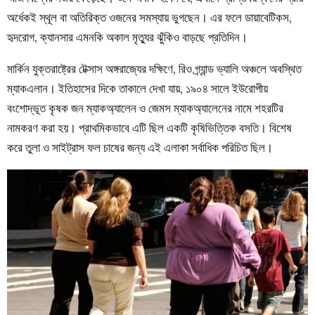
অর্ধেকই স্থূল বা অতিরিক্ত ওজনের সমস্যায় ভুগছেন। এর ফলে ডায়াবেটিকস,
হৃদরোগ, ক্যানসার এমনকি অকাল মৃত্যুর ঝুঁকিও বাড়ছে প্রতিদিন।
মার্কিন যুক্তরাষ্ট্রের টেক্সাস অঙ্গরাজ্যের দক্ষিণে, রিও গ্র্যান্ড ভ্যালি অঞ্চলে অবস্থিত
ম্যাকএলান। ইতিহাসের দিকে তাকালে দেখা যায়, ১৯০৪ সালে ইউরোপীয়
বংশোদ্ভূত কৃষক জন ম্যাকঅ্যালেন ও জেমস ম্যাকঅ্যালেনের নামে শহরটির
নামকরণ করা হয়। প্রাথমিকভাবে এটি ছিল একটি কৃষিভিত্তিক বসতি। বিশেষ
করে তুলা ও সাইট্রাস ফল চাষের জন্য এই এলাকা সর্বাধিক পরিচিত ছিল।