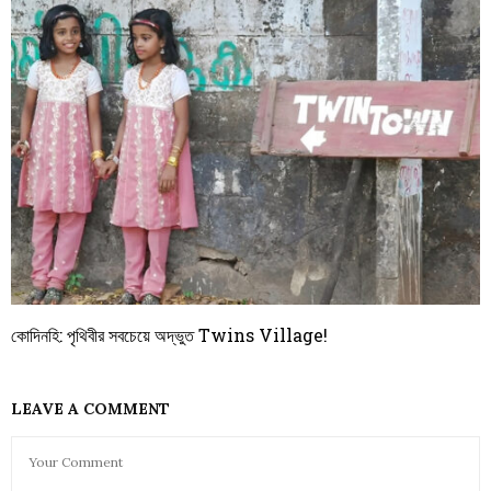
কোদিনহি: পৃথিবীর সবচেয়ে অদ্ভুত Twins Village!
LEAVE A COMMENT