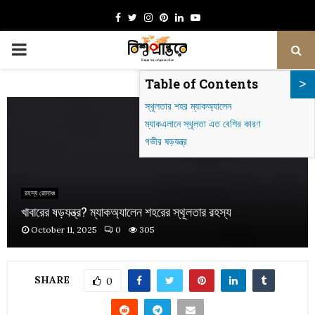
Facebook
Twitter
Instagram
Pinterest
Linkedin
Youtube
PRIMARY
Table of Contents
MENU
স্থূলতার শহর ম্যাকঅ্যালেন
ম্যাকএলানে স্থূলতা এত বেশির কারণ
গভীর ষড়যন্ত্র
রহস্য রোমাঞ্চ
খাবারের ষড়যন্ত্র? ম্যাকঅ্যালেন শহরের স্থূলতার রহস্য
October 11, 2025
0
305
SHARE
0