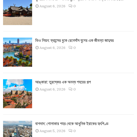
August 6, 2026
0
ভিও লিয়ন: ফ্রান্সের বুকে রেনেসাঁস যুগের এক জীবন্ত জাদুঘর
August 6, 2026
0
আঙ্কারা: তুরস্কের এক অনন্য শহরের গল্প
August 6, 2026
0
বাগদাদ: গোলাকার শহর থেকে আধুনিক ইরাকের হৃৎপিণ্ড
August 5, 2026
0