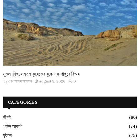
মুতলা রিজ: সমতল কুয়েতের বুকে এক পাথুরে বিস্ময়
by
শেখ আহাদ আহসান
August 3, 2026
0
CATEGORIES
জীবনী
(86)
পর্যটন আকর্ষণ
(74)
ফুটবল
(73)