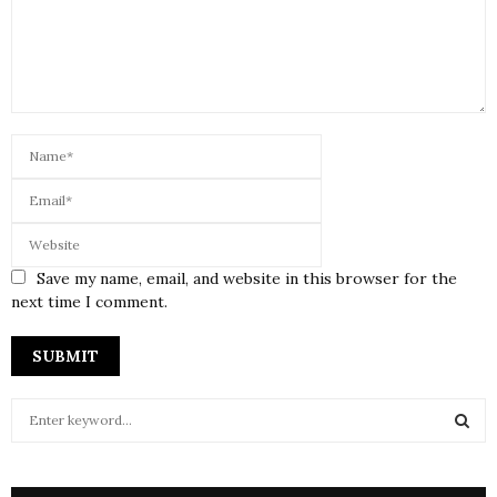
Save my name, email, and website in this browser for the
next time I comment.
S
e
a
S
r