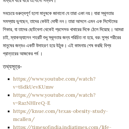
মাধ্যমে ধীরে ধীরে এগোনো সম্ভব।
সবচেয়ে গুরুত্বপূর্ণ হলো মানুষকে জানানো যে তারা একা নয়। যারা স্থূলতার
সমস্যায় ভুগছেন, তাদের কেউই দোষী নন। তারা আসলে এমন এক সিস্টেমের
শিকার, যা তাদের ছোটবেলা থেকেই প্রসেসড খাবারের দিকে ঠেলে দিয়েছে। আমরা
চাই, ম্যাকঅ্যালেন শহরটি শুধু স্থূলতার জন্য পরিচিত না হয়ে, বরং সুস্থ শরীরের
মানুষের জন্যও একটি উদাহরণ হয়ে উঠুক। এই কামনায় শেষ করছি বিশ্ব
প্রান্তরের আজকের পর্ব ।
তথ্যসূত্র-
https://www.youtube.com/watch?
v=t8dkUevKUmw
https://www.youtube.com/watch?
v=RazNHIreQ-E
https://knue.com/texas-obesity-study-
mcallen/
https://timesofindia.indiatimes.com/life-