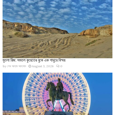
মুতলা রিজ: সমতল কুয়েতের বুকে এক পাথুরে বিস্ময়
by
শেখ আহাদ আহসান
August 3, 2026
0