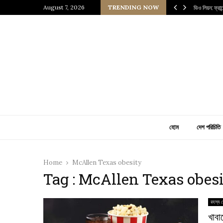
 প্রাচীন জাপানি আধ্যাত্মিকতার ছোঁয়া
August 7, 2026
TRENDING NOW
ভিও লিয়ন: ফ্রা
হোম
দেশ পরিচিতি
Home
McAllen Texas obesity
Tag : McAllen Texas obes
রহস্য র
খাবা