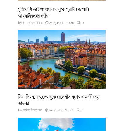
সুমিয়োশি তাইশা: ওসাকার বুকে প্রাচীন জাপানি
আধ্যাত্মিকতার ছোঁয়া
by
ইসরাত জাহান ইরা
August 6, 2026
0
ভিও লিয়ন: ফ্রান্সের বুকে রেনেসাঁস যুগের এক জীবন্ত
জাদুঘর
by
ফাবিহা বিনতে হক
August 6, 2026
0