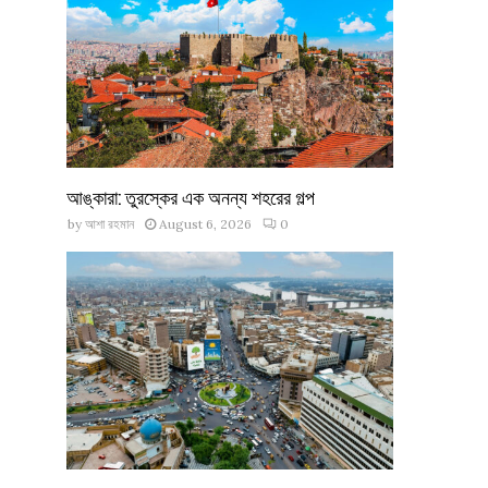
আঙ্কারা: তুরস্কের এক অনন্য শহরের গল্প
by
আশা রহমান
August 6, 2026
0