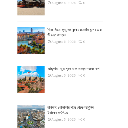
August 6, 2026
0
ভিও লিয়ন: ফ্রান্সের বুকে রেনেসাঁস যুগের এক
জীবন্ত জাদুঘর
August 6, 2026
0
আঙ্কারা: তুরস্কের এক অনন্য শহরের গল্প
August 6, 2026
0
বাগদাদ: গোলাকার শহর থেকে আধুনিক
ইরাকের হৃৎপিণ্ড
August 5, 2026
0