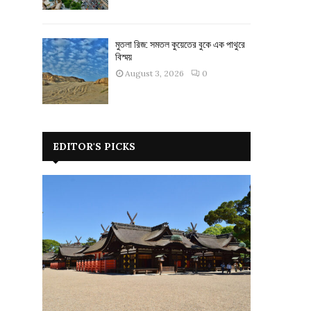
মুতলা রিজ: সমতল কুয়েতের বুকে এক পাথুরে
বিস্ময়
August 3, 2026
0
EDITOR'S PICKS