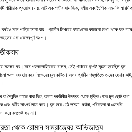
একটি শারীরিক প্রয়োজন নয়, এটি এক গভীর সামাজিক, ধর্মীয় এবং শৈল্পিক এমনকি মানসি
 কেটেও মনে শান্তি আনা যায়। প্রাচীন মিশরের ফারাওদের কামানো মাথা থেকে শুরু করে
ইতিহাসের এক গুরুত্বপূর্ণ অংশ।
রতীকবাদ
া সম্ভব নয়। তবে প্রত্নতাত্ত্বিকরা বলেন, সেই পাথরের যুগেই সূচনা হয়েছিল চুল
রালো অংশ ব্যবহার করে নিজেদের চুল কাটত। এসব প্রাচীন পদ্ধতিতে তাদের হেয়ার কাট
ল।
বা দৈনন্দিন কাজে বাধা দিত, অথবা পরজীবীর উপদ্রব থেকে মুক্তি পেতে চুল ছোট রাখা
এবং ধর্মীয় তাৎপর্য লাভ করে। চুল হয়ে ওঠে ক্ষমতা, মর্যাদা, পবিত্রতা বা এমনকি
াদা করে বলতেই হয় না।
ত্রতা থেকে রোমান সাম্রাজ্যের আভিজাত্য