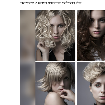
আত্মপ্রকাশ ও ফ্যাশন সচেতনতার প্রতিফলন ঘটায়।