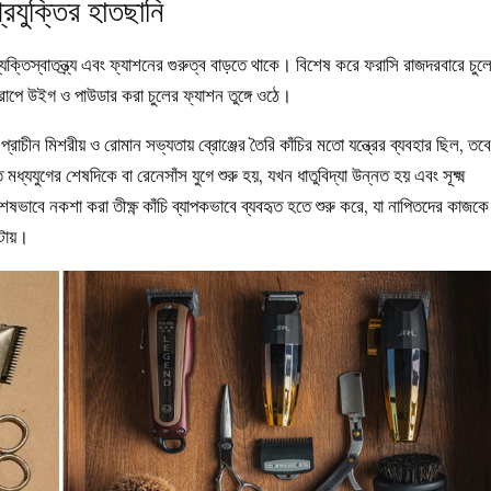
্রযুক্তির হাতছানি
্যক্তিস্বাতন্ত্র্য এবং ফ্যাশনের গুরুত্ব বাড়তে থাকে। বিশেষ করে ফরাসি রাজদরবারে চুল
রোপে উইগ ও পাউডার করা চুলের ফ্যাশন তুঙ্গে ওঠে।
। প্রাচীন মিশরীয় ও রোমান সভ্যতায় ব্রোঞ্জের তৈরি কাঁচির মতো যন্ত্রের ব্যবহার ছিল, তবে
্যযুগের শেষদিকে বা রেনেসাঁস যুগে শুরু হয়, যখন ধাতুবিদ্যা উন্নত হয় এবং সূক্ষ্ম
িশেষভাবে নকশা করা তীক্ষ্ণ কাঁচি ব্যাপকভাবে ব্যবহৃত হতে শুরু করে, যা নাপিতদের কাজকে
ঘটায়।