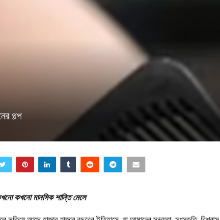
ের গল্প
কখনো কখনো মানসিক শান্তি মেলে
তর লুকিয়ে আছে হাজার হাজার বছরের ইতিহাসে, যা আমাদের সভ্যতা, সংস্কৃতি, বিশ্বাস