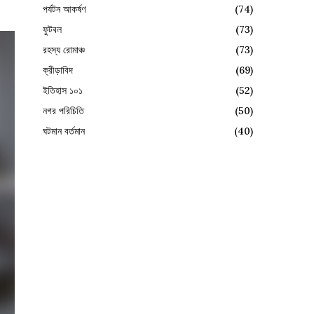
পর্যটন আকর্ষণ
(74)
ফুটবল
(73)
রহস্য রোমাঞ্চ
(73)
ক্রীড়াবিদ
(69)
ইতিহাস ১০১
(52)
নগর পরিচিতি
(50)
ঘটমান বর্তমান
(40)