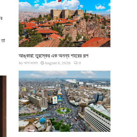
ের
 তা
আঙ্কারা: তুরস্কের এক অনন্য শহরের গল্প
by
আশা রহমান
August 6, 2026
0