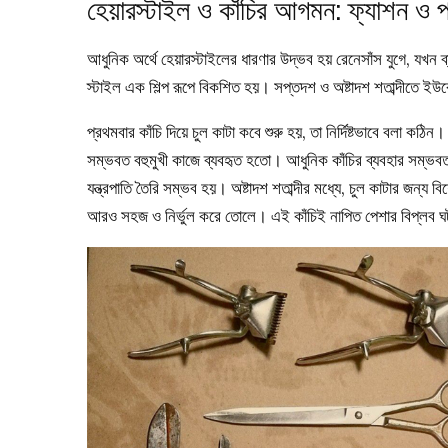
হেয়ারস্টাইল ও কাঁচির আগমন: ফ্যাশন ও প
আধুনিক অর্থে হেয়ারস্টাইলের ধারণার উদ্ভব হয় রেনেসাঁস যুগে, যখন ব
স্টাইল এক শিল্প রূপে বিকশিত হয়। সপ্তদশ ও অষ্টাদশ শতাব্দীতে ইউ
প্রথমবার কাঁচি দিয়ে চুল কাটা কবে শুরু হয়, তা নির্দিষ্টভাবে বলা কঠিন
সম্ভবত বহুমুখী কাজে ব্যবহৃত হতো। আধুনিক কাঁচির ব্যবহার সম্ভবত মধ
যন্ত্রপাতি তৈরি সম্ভব হয়। অষ্টাদশ শতাব্দীর মধ্যে, চুল কাটার জন্য ব
আরও সহজ ও নির্ভুল করে তোলে। এই কাঁচিই নাপিত পেশার বিপ্লব 