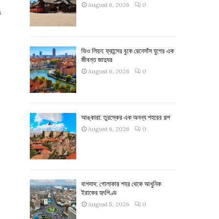
August 6, 2026
0
ক
ভিও লিয়ন: ফ্রান্সের বুকে রেনেসাঁস যুগের এক
জীবন্ত জাদুঘর
August 6, 2026
0
আঙ্কারা: তুরস্কের এক অনন্য শহরের গল্প
,
August 6, 2026
0
বাগদাদ: গোলাকার শহর থেকে আধুনিক
ইরাকের হৃৎপিণ্ড
August 5, 2026
0