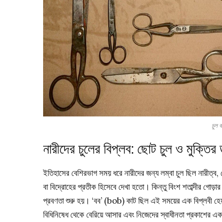
চুল ক
নারীদের চুলের বিপ্লব: ছোট চুল ও মুক্তির
ইতিহাসের বেশিরভাগ সময় ধরে নারীদের জন্য লম্বা চুল ছিল নারীত্ব, 
বা বিদ্রোহের প্রতীক হিসেবে দেখা হতো। কিন্তু বিংশ শতাব্দীর গোড়
প্রবণতা শুরু হয়। ‘বব’ (bob) কাট ছিল এই সময়ের এক বিপ্লবী হেয়া
বিধিনিষেধ থেকে বেরিয়ে আসার এবং নিজেদের স্বাধীনতা প্রকাশের এক 