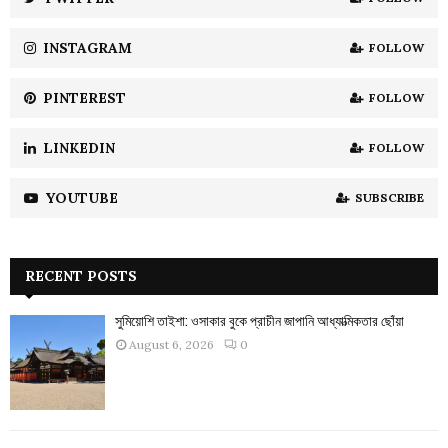
C
INSTAGRAM
FOLLOW
H
PINTEREST
FOLLOW
LINKEDIN
FOLLOW
YOUTUBE
SUBSCRIBE
RECENT POSTS
সুমিয়োশি তাইশা: ওসাকার বুকে প্রাচীন জাপানি আধ্যাত্মিকতার ছোঁয়া
August 6, 2026
0