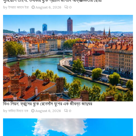
by
ইসরাত জাহান ইরা
August 6, 2026
0
ভিও লিয়ন: ফ্রান্সের বুকে রেনেসাঁস যুগের এক জীবন্ত জাদুঘর
by
ফাবিহা বিনতে হক
August 6, 2026
0