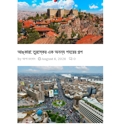
আঙ্কারা: তুরস্কের এক অনন্য শহরের গল্প
by
আশা রহমান
August 6, 2026
0