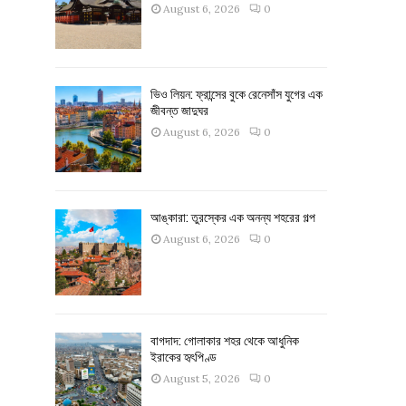
August 6, 2026
0
ভিও লিয়ন: ফ্রান্সের বুকে রেনেসাঁস যুগের এক
জীবন্ত জাদুঘর
August 6, 2026
0
আঙ্কারা: তুরস্কের এক অনন্য শহরের গল্প
August 6, 2026
0
বাগদাদ: গোলাকার শহর থেকে আধুনিক
ইরাকের হৃৎপিণ্ড
August 5, 2026
0