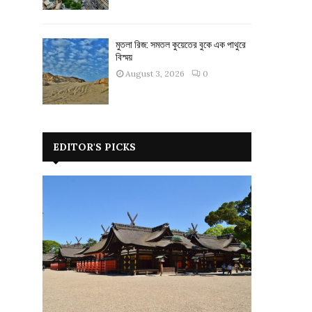
মুতলা রিজ: সমতল কুয়েতের বুকে এক পাথুরে
বিস্ময়
August 3, 2026
0
EDITOR'S PICKS