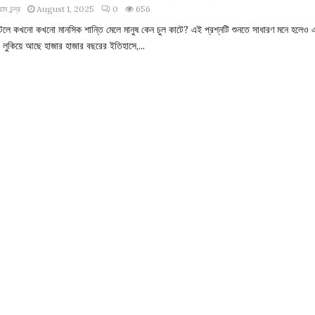
াম চন্দ্র
August 1, 2025
0
656
াটলে কখনো কখনো মানসিক শান্তি মেলে মানুষ কেন চুল কাটে? এই প্রশ্নটি শুনতে সাধারণ মনে হলেও 
 লুকিয়ে আছে হাজার হাজার বছরের ইতিহাসে,...