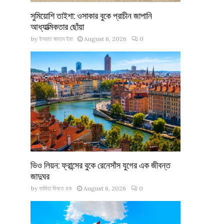
সুমিয়োশি তাইশা: ওসাকার বুকে প্রাচীন জাপানি
আধ্যাত্মিকতার ছোঁয়া
by
ইসরাত জাহান ইরা
August 6, 2026
0
ভিও লিয়ন: ফ্রান্সের বুকে রেনেসাঁস যুগের এক জীবন্ত
জাদুঘর
by
ফাবিহা বিনতে হক
August 6, 2026
0