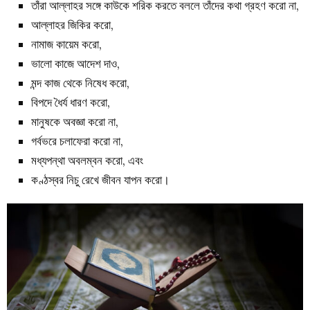
তাঁরা আল্লাহর সঙ্গে কাউকে শরিক করতে বললে তাঁদের কথা গ্রহণ করো না,
আল্লাহর জিকির করো,
নামাজ কায়েম করো,
ভালো কাজে আদেশ দাও,
মন্দ কাজ থেকে নিষেধ করো,
বিপদে ধৈর্য ধারণ করো,
মানুষকে অবজ্ঞা করো না,
গর্বভরে চলাফেরা করো না,
মধ্যপন্থা অবলম্বন করো, এবং
কণ্ঠস্বর নিচু রেখে জীবন যাপন করো।