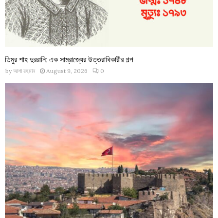
তিমুর শাহ দুররানি: এক সাম্রাজ্যের উত্তরাধিকারীর গল্প
by
আশা রহমান
August 9, 2026
0