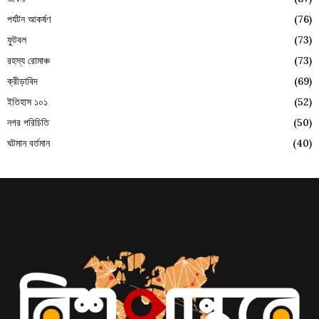
পর্যটন আকর্ষণ
(76)
ফুটবল
(73)
রহস্য রোমাঞ্চ
(73)
ক্রীড়াবিদ
(69)
ইতিহাস ১০১
(52)
নগর পরিচিতি
(50)
ঘটমান বর্তমান
(40)