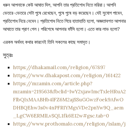
ধরুন আপনাকে কেউ আঘাত দিল, আপনি তার প্রতিশোধ নিতে মরিয়া। আপনি
ভেতরে-ভেতরে সেটা পুষে রেখেছেন, পুষে পুষে বড় করেছেন। যেই সুযোগ পাবেন,
প্রতিশোধ নিয়ে নেবেন। প্রতিশোধ নিতে গিয়ে হাতাহাতি হলো, অজ্ঞতাবশত আপনার
আঘাতে তার প্রাণ গেল। পরিশেষে আপনার ফাঁসি হলো। এতে কার লাভ হলো?
এরকম অর্থবহ কথার কারনেই তিনি সকলের কাছে সমাদৃত।
সুত্রঃ
https://dhakamail.com/religion/67897
https://www.dhakapost.com/religion/161422
https://mzamin.com/article.php?
mzamin=219563&fbclid=IwY2xjawImcTxleHRuA2
FlbQIxMAABHb4lFZ6M2ajSSuGGwzFoek9AfwO
DHBQEhw3s0v4nPFRIYMgxVDe2pnYw9Q_aem
_LgCW6ERMlLvSQL1fk6E12w#gsc.tab=0
https://www.prothomalo.com/religion/islam/j