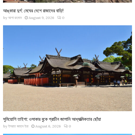
আঙ্কারা দুর্গ: মেঘের দেশে রাজাদের বাড়ি!
by
আশা রহমান
August 9, 2026
0
সুমিয়োশি তাইশা: ওসাকার বুকে প্রাচীন জাপানি আধ্যাত্মিকতার ছোঁয়া
by
ইসরাত জাহান ইরা
August 6, 2026
0