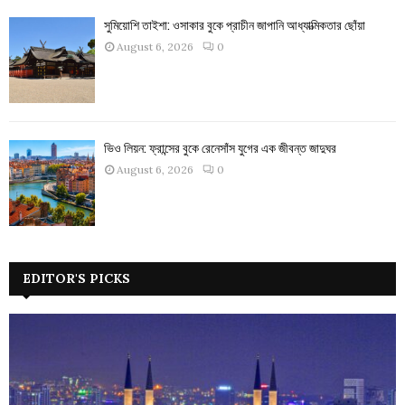
সুমিয়োশি তাইশা: ওসাকার বুকে প্রাচীন জাপানি আধ্যাত্মিকতার ছোঁয়া
August 6, 2026
0
ভিও লিয়ন: ফ্রান্সের বুকে রেনেসাঁস যুগের এক জীবন্ত জাদুঘর
August 6, 2026
0
EDITOR'S PICKS