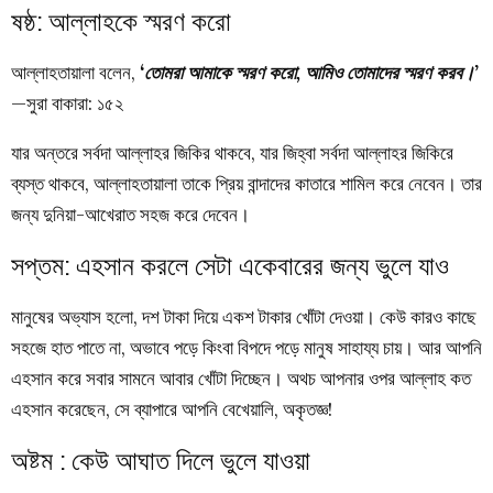
ষষ্ঠ: আল্লাহকে স্মরণ করো
আল্লাহতায়ালা বলেন,
‘তোমরা আমাকে স্মরণ করো, আমিও তোমাদের স্মরণ করব।’
—সুরা বাকারা: ১৫২
যার অন্তরে সর্বদা আল্লাহর জিকির থাকবে, যার জিহ্বা সর্বদা আল্লাহর জিকিরে
ব্যস্ত থাকবে, আল্লাহতায়ালা তাকে প্রিয় বান্দাদের কাতারে শামিল করে নেবেন। তার
জন্য দুনিয়া-আখেরাত সহজ করে দেবেন।
সপ্তম: এহসান করলে সেটা একেবারের জন্য ভুলে যাও
মানুষের অভ্যাস হলো, দশ টাকা দিয়ে একশ টাকার খোঁটা দেওয়া। কেউ কারও কাছে
সহজে হাত পাতে না, অভাবে পড়ে কিংবা বিপদে পড়ে মানুষ সাহায্য চায়। আর আপনি
এহসান করে সবার সামনে আবার খোঁটা দিচ্ছেন। অথচ আপনার ওপর আল্লাহ কত
এহসান করেছেন, সে ব্যাপারে আপনি বেখেয়ালি, অকৃতজ্ঞ!
অষ্টম : কেউ আঘাত দিলে ভুলে যাওয়া