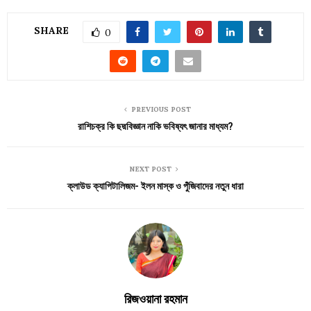
SHARE
0
PREVIOUS POST
রাশিচক্র কি ছদ্মবিজ্ঞান নাকি ভবিষ্যৎ জানার মাধ্যম?
NEXT POST
ক্লাউড ক্যাপিটালিজম- ইলন মাস্ক ও পুঁজিবাদের নতুন ধারা
রিজওয়ানা রহমান