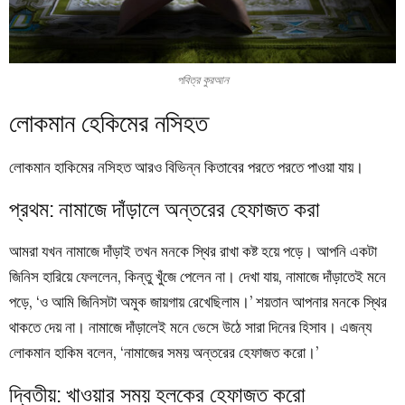
পবিত্র কুরআন
লোকমান হেকিমের নসিহত
লোকমান হাকিমের নসিহত আরও বিভিন্ন কিতাবের পরতে পরতে পাওয়া যায়।
প্রথম: নামাজে দাঁড়ালে অন্তরের হেফাজত করা
আমরা যখন নামাজে দাঁড়াই তখন মনকে স্থির রাখা কষ্ট হয়ে পড়ে। আপনি একটা
জিনিস হারিয়ে ফেললেন, কিন্তু খুঁজে পেলেন না। দেখা যায়, নামাজে দাঁড়াতেই মনে
পড়ে, ‘ও আমি জিনিসটা অমুক জায়গায় রেখেছিলাম।’ শয়তান আপনার মনকে স্থির
থাকতে দেয় না। নামাজে দাঁড়ালেই মনে ভেসে উঠে সারা দিনের হিসাব। এজন্য
লোকমান হাকিম বলেন, ‘নামাজের সময় অন্তরের হেফাজত করো।’
দ্বিতীয়: খাওয়ার সময় হলকের হেফাজত করো