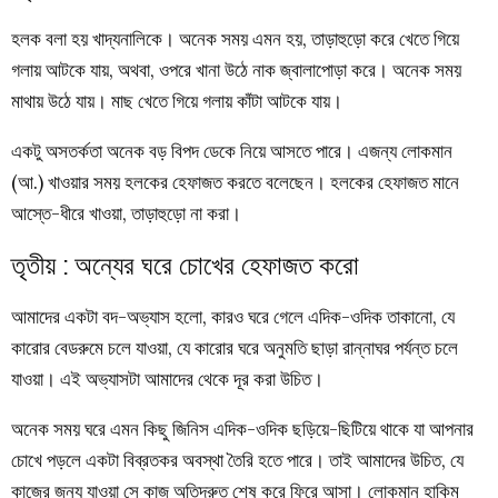
হলক বলা হয় খাদ্যনালিকে। অনেক সময় এমন হয়, তাড়াহুড়ো করে খেতে গিয়ে
গলায় আটকে যায়, অথবা, ওপরে খানা উঠে নাক জ্বালাপোড়া করে। অনেক সময়
মাথায় উঠে যায়। মাছ খেতে গিয়ে গলায় কাঁটা আটকে যায়।
একটু অসতর্কতা অনেক বড় বিপদ ডেকে নিয়ে আসতে পারে। এজন্য লোকমান
(আ.) খাওয়ার সময় হলকের হেফাজত করতে বলেছেন। হলকের হেফাজত মানে
আস্তে-ধীরে খাওয়া, তাড়াহুড়ো না করা।
তৃতীয় : অন্যের ঘরে চোখের হেফাজত করো
আমাদের একটা বদ-অভ্যাস হলো, কারও ঘরে গেলে এদিক-ওদিক তাকানো, যে
কারোর বেডরুমে চলে যাওয়া, যে কারোর ঘরে অনুমতি ছাড়া রান্নাঘর পর্যন্ত চলে
যাওয়া। এই অভ্যাসটা আমাদের থেকে দূর করা উচিত।
অনেক সময় ঘরে এমন কিছু জিনিস এদিক-ওদিক ছড়িয়ে-ছিটিয়ে থাকে যা আপনার
চোখে পড়লে একটা বিব্রতকর অবস্থা তৈরি হতে পারে। তাই আমাদের উচিত, যে
কাজের জন্য যাওয়া সে কাজ অতিদ্রুত শেষ করে ফিরে আসা। লোকমান হাকিম