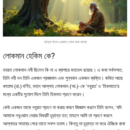
গাছের সাথে একজন লোক কথা বলছে
লোকমান হেকিম কে?
হযরত লোকমান নবী ছিলেন কি না এ ব্যাপারে মতভেদ রয়েছে। এ কথা সর্বসম্মত,
তিনি নবী নন তিনি একজন প্রজ্ঞাবান এবং পুন্যবান একজন ব্যক্তি। কথিত আছে
কাতাদা (রা.) বর্ণিত, মহান আল্লাহ লোকমান (আ.)-কে ‘নবুয়ত’ ও ‘হিকমাতে’র
মধ্যে একটির সুযোগ দিলে তিনি হিকমত গ্রহণ করেন।
কেউ একজন তাকে নবুয়ত গ্রহণ না করার কারণ জিজ্ঞাস করলে তিনি বলেন, ‘যদি
আমাকে নবুওয়াত দেয়ার বিষয়টি চূড়ান্ত হত; তাহলে আমি তা গ্রহণ করলে
আল্লাহর সাহায্য পেয়ে তাতে সফল হতাম। কিন্তু তা চূড়ান্ত না করে ঐচ্ছিক রাখা