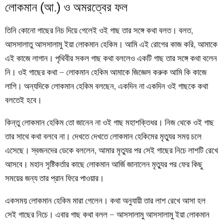
লোকমান (আ.) ও অমরত্বের ফল
তিনি কোনো গাছের নিচ দিয়ে গেলেই ওই গাছ তার সঙ্গে কথা বলত। বলত,
আসসালাতু আসসালামু ইয়া লোকমান হেকিম। আমি এই রোগের কাজ করি, আমাকে
এই কাজে লাগান। পৃথিবীর সকল গাছ কথা বললেও একটি গাছ তার সঙ্গে কথা বলেন
নি। ওই গাছের কথা – লোকমান হেকিম আমাকে জিজ্ঞেস করুক আমি কি কাজে
লাগি। অন্যদিকে লোকমান হেকিম বলছেন, একদিন না একদিন ওই গাছকে কথা
বলতেই হবে।
কিন্তু লোকমান হেকিম তো জানেন না ওই গাছ মহাশক্তিধর। নিজ থেকে ওই গাছ
তার সাথে কথা বলবে না। দেখতে দেখতে লোকমান হেকিমের মৃত্যুর সময় চলে
এসেছে। স্বজনদের ডেকে বললেন, আমার মৃত্যুর পর সেই গাছের নিচে লাশটি রেখে
আসবে। মহান সৃষ্টিকর্তার কাছে লোকমান আর্জি জানালেন মৃত্যুর পর ফের কিছু
সময়ের জন্য তার প্রান ফিরে পাওয়ার।
একসময় লোকমান হেকিম মারা গেলেন। কথা অনুযায়ী তার লাশ রেখে আসা হল
সেই গাছের নিচে। এবার গাছ কথা বলল – আসসালামু আসসালামু ইয়া লোকমান