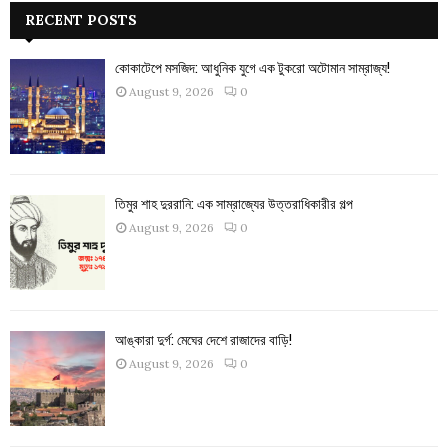
RECENT POSTS
কোকাটেপে মসজিদ: আধুনিক যুগে এক টুকরো অটোমান সাম্রাজ্য!
August 9, 2026
0
তিমুর শাহ দুররানি: এক সাম্রাজ্যের উত্তরাধিকারীর গল্প
August 9, 2026
0
আঙ্কারা দুর্গ: মেঘের দেশে রাজাদের বাড়ি!
August 9, 2026
0