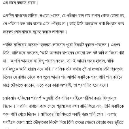
এর নামে বদনাম করত।
একদিন বাগানের মালিক দেখতে পেলেন, যে পরিমাণ ফল তার বাগান থেকে তোলা হয়,
সে পরিমাণ ফল তার বাসায় এসে পৌঁছায় না। তাই তিনি অন্যদের কথা বিশ্বাস করে
হজরত লোকমানকে সন্দেহ করতে লাগলেন।
পরদিন মালিকের আচরণে হজরত লোকমান পুরো বিষয়টি বুঝতে পারলেন। এরপর
তিনি, মালিককে বললেন, ‘আমি আপনার বাগানের কোনো ফল নষ্ট করি না কিংবা খাই
না। আপনি আমাকে যা কিছু প্রদান করেন, তা–ই আমার জন্য হালাল, বাকি
সবকিছুকে আমি হারাম মনে করি।’ মালিক তাঁর কথায় তুষ্ট না হওয়ায় তিনি প্রস্তাব
দিলেন যে বাগান থেকে ফল তুলে আনার পর আপনি সবাইকে গরম পানি পান করিয়ে
মাঠে দৌড়াতে বলবেন, এতে করে কারা অপরাধী, তা প্রমাণিত হয়ে যাবে।
লোকমান হাকিমের পরামর্শ অনুযায়ী তাঁর মনিব সবাইকে পরীক্ষা করার সিদ্ধান্ত
নিলেন। একদিন বাগানে কাজ শেষে শ্রমিকেরা যখন বাড়ি ফিরে এল, তিনি সবাইকে
গরম পানি খেতে দিলেন। মালিকের নির্দেশমতো সবাই গরম পানি খেল। এরপর
সবাইকে খোলা মাঠে দৌড়ানোর নির্দেশ দিয়ে তিনি তাদের পেছনে ঘোড়ায় করে ছুটতে