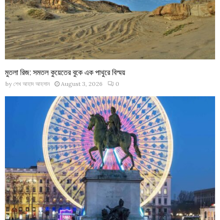
মুতলা রিজ: সমতল কুয়েতের বুকে এক পাথুরে বিস্ময়
by
শেখ আহাদ আহসান
August 3, 2026
0