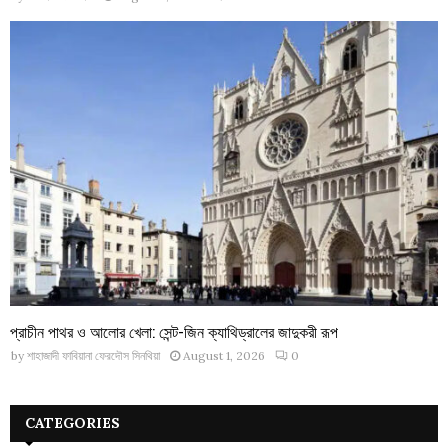
প্রাচীন পাথর ও আলোর খেলা: সেন্ট-জিন ক্যাথিড্রালের জাদুকরী রূপ
by
শাহাজাদী ফাবিয়ানা ফেরদৌস সিনথিয়া
August 1, 2026
0
CATEGORIES