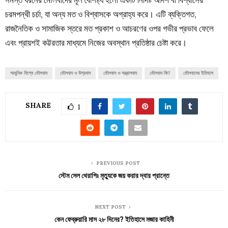
চরমপন্থী চর্চা, যা অন্য মত ও বিশ্বাসকে অগ্রাহ্য করে। এটি ব্যক্তিগত,
রাজনৈতিক ও সামাজিক স্তরে মত প্রকাশ ও আচরণের ওপর গভীর প্রভাব ফেলে
এবং প্রায়শই কট্টরতার মাধ্যমে নিজের অবস্থান প্রতিষ্ঠার চেষ্টা করে।
আধুনিক বিশ্বে মৌলবাদ
মৌলবাদ ও উগ্রবাদ
মৌলবাদ ও সন্ত্রাসবাদ
মৌলবাদ কি?
মৌলবাদের ইতিহাস
SHARE
1
PREVIOUS POST
স্টেম সেল থেরাপিঃ মৃত্যুকে জয় করার দ্বার প্রান্তে
NEXT POST
কেন ফেব্রুয়ারি মাস ২৮ দিনের? ইতিহাসে মজার কাহিনী