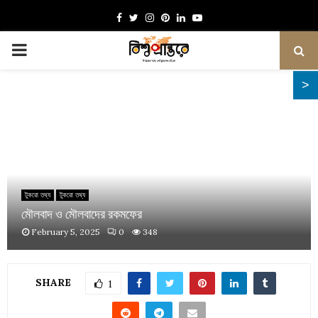
Facebook
Twitter
Instagram
Pinterest
Linkedin
Youtube
PRIMARY
MENU
টুকরো তথ্য
টুকরো তথ্য
মৌলবাদ ও মৌলবাদের রকমফের
February 5, 2025
0
348
SHARE
1