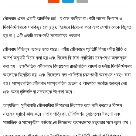
মৌলবাদ এমন একটি আদর্শিক চর্চা, যেখানে ব্যক্তি বা গোষ্ঠী তাদের বিশ্বাস ও
দিকনির্দেশনাকে সবকিছুর কেন্দ্রবিন্দু হিসেবে বিবেচনা করে এবং সেখান থেকে বিচ্যুত
হয় না। এটি একটি চরমপন্থী মনোভাবের প্রকাশ।
মৌলবাদ বিভিন্ন ধরনের হতে পারে। ধর্মীয় মৌলবাদে প্রতিটি বিষয় ধর্মীয় রীতি ও
আদর্শ অনুযায়ী বিচার করা হয় এবং নিজের বিশ্বাস প্রতিষ্ঠায় চরমপন্থা অবলম্বন
করা হয়। রাজনৈতিক মৌলবাদে বিষয়গুলো রাজনৈতিক আদর্শ ও দলীয় দিকনির্দেশনার
আলোকে বিবেচিত হয়, এবং নিজেদের মত প্রতিষ্ঠায় চরমপন্থী অবস্থান গ্রহণ করা
হয়। সাম্প্রদায়িক মৌলবাদ সাম্প্রদায়িক চেতনা ও আদর্শকে সর্বোচ্চ গুরুত্ব দেয়
এবং অন্য দৃষ্টিভঙ্গি বা মতবাদকে উপেক্ষা করে।
অন্যদিকে, সুবিধাবাদী মৌলবাদীরা নিজেদের নিরপেক্ষ বলে দাবি করলেও বিশেষ
মহলের স্বার্থে কাজ করে। তারা পত্রিকা, টেলিভিশন চ্যানেলের টকশো এবং
সামাজিক ও সাংস্কৃতিক কর্মকাণ্ডে নিজেদের অবস্থানকে চতুরতার সঙ্গে তুলে ধরে।
সমস্ত ধরনের মৌলবাদের মূল বৈশিষ্ট্য হলো একটি নির্দিষ্ট আদর্শ বা বিশ্বাসের