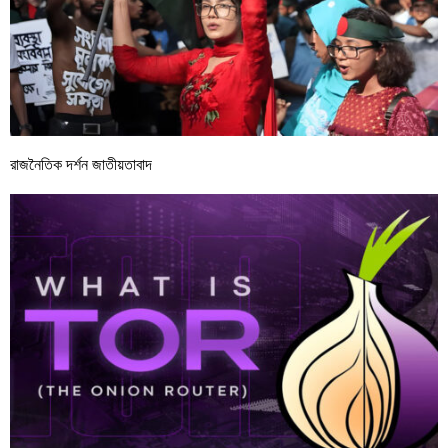
রাজনৈতিক দর্শন জাতীয়তাবাদ