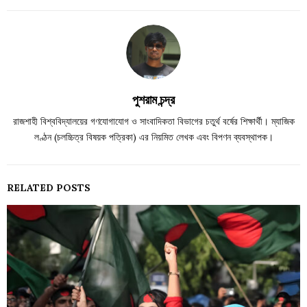
পুশরাম চন্দ্র
রাজশাহী বিশ্ববিদ্যালয়ের গণযোগাযোগ ও সাংবাদিকতা বিভাগের চতুর্থ বর্ষের শিক্ষার্থী। ম্যাজিক
লণ্ঠন (চলচ্চিত্র বিষয়ক পত্রিকা) এর নিয়মিত লেখক এবং বিপণন ব্যবস্থাপক।
RELATED POSTS