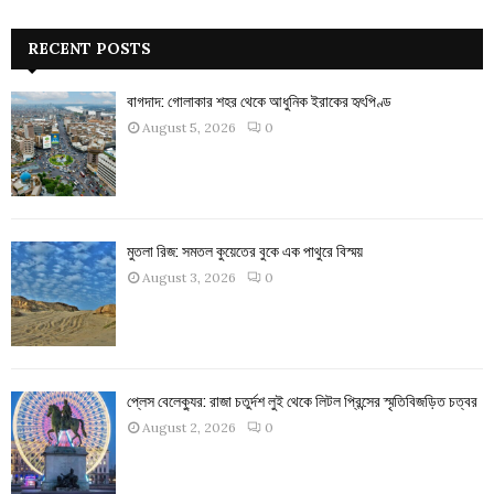
RECENT POSTS
বাগদাদ: গোলাকার শহর থেকে আধুনিক ইরাকের হৃৎপিণ্ড
August 5, 2026
0
মুতলা রিজ: সমতল কুয়েতের বুকে এক পাথুরে বিস্ময়
August 3, 2026
0
প্লেস বেলেক্যুর: রাজা চতুর্দশ লুই থেকে লিটল প্রিন্সের স্মৃতিবিজড়িত চত্বর
August 2, 2026
0