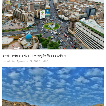
বাগদাদ: গোলাকার শহর থেকে আধুনিক ইরাকের হৃৎপিণ্ড
by
admin
August 5, 2026
0