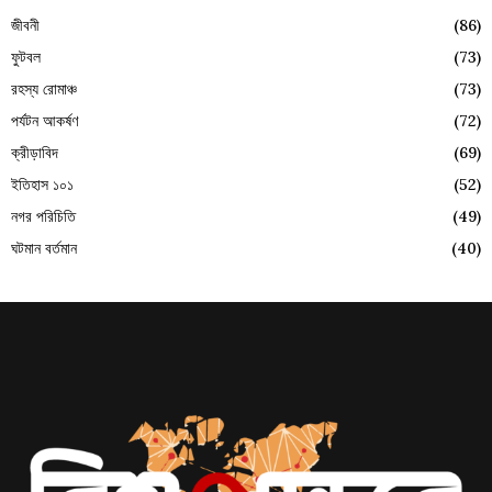
জীবনী
(86)
ফুটবল
(73)
রহস্য রোমাঞ্চ
(73)
পর্যটন আকর্ষণ
(72)
ক্রীড়াবিদ
(69)
ইতিহাস ১০১
(52)
নগর পরিচিতি
(49)
ঘটমান বর্তমান
(40)