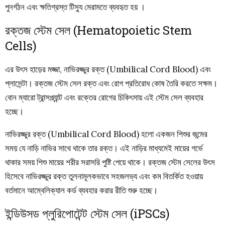
পুনর্গঠন এবং ক্ষতিগ্রস্ত টিস্যু মেরামতে ব্যবহৃত হয় ।
রক্তজ স্টেম সেল (Hematopoietic Stem
Cells)
এর উৎস হাড়ের মজ্জা, নাভিরজ্জুর রক্ত (Umbilical Cord Blood) এবং
প্লাসেন্টা। রক্তজ স্টেম সেল রক্ত এবং রোগ প্রতিরোধ কোষ তৈরি করতে সক্ষম।
বোন ম্যারো ট্রান্সপ্ল্যান্ট এবং রক্তের রোগের চিকিৎসায় এই স্টেম সেল ব্যবহার
হচ্ছে।
নাভিরজ্জুর রক্ত (Umbilical Cord Blood) হলো একজন শিশুর জন্মের
সময় যে নাড়ি নাভির সাথে থাকে তার রক্ত। এই নাড়ির মাধ্যমেই মায়ের গর্ভে
থাকার সময় শিশু মায়ের শরীর সরাসরি পুষ্টি পেয়ে থাকে। রক্তজ স্টেম সেলের উৎস
হিসেবে নাভিরজ্জুর রক্ত
তুলনামূলকভাবে সহজলভ্য এবং কম বিতর্কিত হওয়ায়
বর্তমানে আম্বেলিক্যাল কর্ড ব্যবহার করার রীতি শুরু হচ্ছে।
ইন্ডিউসড প্লুরিপোটেন্ট স্টেম সেল (iPSCs)