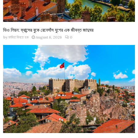
ভিও লিয়ন: ফ্রান্সের বুকে রেনেসাঁস যুগের এক জীবন্ত জাদুঘর
by
ফাবিহা বিনতে হক
August 6, 2026
0