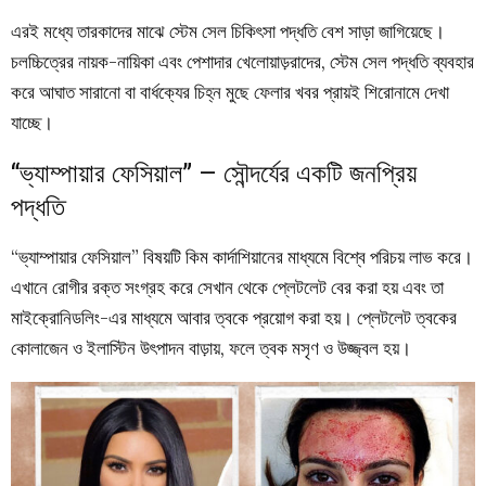
এরই মধ্যে তারকাদের মাঝে স্টেম সেল চিকিৎসা পদ্ধতি বেশ সাড়া জাগিয়েছে।
চলচ্চিত্রের নায়ক-নায়িকা এবং পেশাদার খেলোয়াড়রাদের, স্টেম সেল পদ্ধতি ব্যবহার
করে আঘাত সারানো বা বার্ধক্যের চিহ্ন মুছে ফেলার খবর প্রায়ই শিরোনামে দেখা
যাচ্ছে।
“ভ্যাম্পায়ার ফেসিয়াল” – সৌন্দর্যের একটি জনপ্রিয়
পদ্ধতি
“ভ্যাম্পায়ার ফেসিয়াল” বিষয়টি কিম কার্দাশিয়ানের মাধ্যমে বিশ্বে পরিচয় লাভ করে।
এখানে রোগীর রক্ত সংগ্রহ করে সেখান থেকে প্লেটলেট বের করা হয় এবং তা
মাইক্রোনিডলিং-এর মাধ্যমে আবার ত্বকে প্রয়োগ করা হয়। প্লেটলেট ত্বকের
কোলাজেন ও ইলাস্টিন উৎপাদন বাড়ায়, ফলে ত্বক মসৃণ ও উজ্জ্বল হয়।