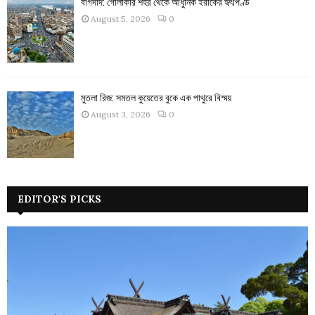
বাগদাদ: গোলাকার শহর থেকে আধুনিক ইরাকের হৃৎপিণ্ড
August 5, 2026
0
মুতলা রিজ: সমতল কুয়েতের বুকে এক পাথুরে বিস্ময়
August 3, 2026
0
EDITOR'S PICKS