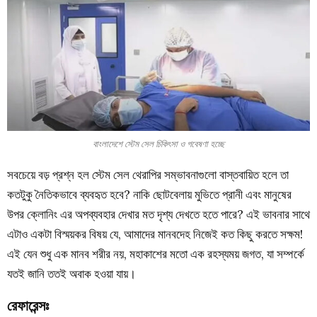
বাংলাদেশে স্টেম সেল চিকিৎসা ও গবেষণা হচ্ছে
সবচেয়ে বড় প্রশ্ন হল স্টেম সেল থেরাপির সম্ভাবনাগুলো বাস্তবায়িত হলে তা
কতটুকু নৈতিকভাবে ব্যবহৃত হবে? নাকি ছোটবেলায় মুভিতে প্রানী এবং মানুষের
উপর ক্লোনিং এর অপব্যবহার দেখার মত দৃশ্য দেখতে হতে পারে? এই ভাবনার সাথে
এটাও একটা বিস্ময়কর বিষয় যে, আমাদের মানবদেহ নিজেই কত কিছু করতে সক্ষম!
এই যেন শুধু এক মানব শরীর নয়, মহাকাশের মতো এক রহস্যময় জগত, যা সম্পর্কে
যতই জানি ততই অবাক হওয়া যায়।
রেফারেন্সঃ