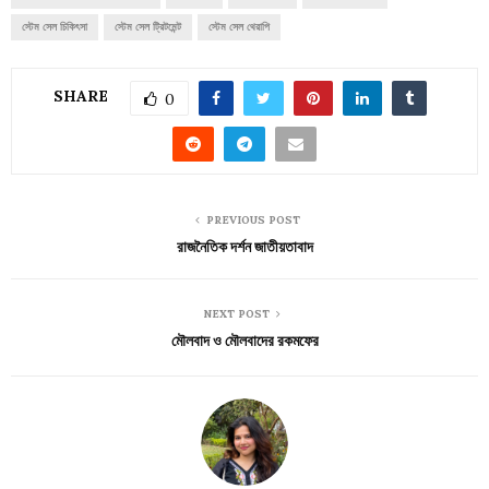
স্টেম সেল চিকিৎসা
স্টেম সেল ট্রিটমেন্ট
স্টেম সেল থেরাপি
SHARE
0
PREVIOUS POST
রাজনৈতিক দর্শন জাতীয়তাবাদ
NEXT POST
মৌলবাদ ও মৌলবাদের রকমফের