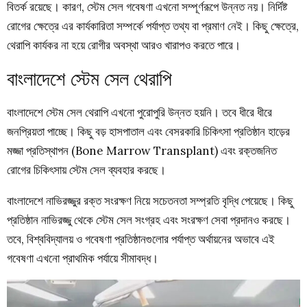
বিতর্ক রয়েছে। কারণ, স্টেম সেল গবেষণা এখনো সম্পূর্ণরূপে উন্নত নয়। নির্দিষ্ট
রোগের ক্ষেত্রে এর কার্যকারিতা সম্পর্কে পর্যাপ্ত তথ্য বা প্রমাণ নেই। কিছু ক্ষেত্রে,
থেরাপি কার্যকর না হয়ে রোগীর অবস্থা আরও খারাপও করতে পারে।
বাংলাদেশে স্টেম সেল থেরাপি
বাংলাদেশে স্টেম সেল থেরাপি এখনো পুরোপুরি উন্নত হয়নি। তবে ধীরে ধীরে
জনপ্রিয়তা পাচ্ছে। কিছু বড় হাসপাতাল এবং বেসরকারি চিকিৎসা প্রতিষ্ঠান হাড়ের
মজ্জা প্রতিস্থাপন (Bone Marrow Transplant) এবং রক্তজনিত
রোগের চিকিৎসায় স্টেম সেল ব্যবহার করছে।
বাংলাদেশে নাভিরজ্জুর রক্ত সংরক্ষণ নিয়ে সচেতনতা সম্প্রতি বৃদ্ধি পেয়েছে। কিছু
প্রতিষ্ঠান নাভিরজ্জু থেকে স্টেম সেল সংগ্রহ এবং সংরক্ষণ সেবা প্রদানও করছে।
তবে, বিশ্ববিদ্যালয় ও গবেষণা প্রতিষ্ঠানগুলোর পর্যাপ্ত অর্থায়নের অভাবে এই
গবেষণা এখনো প্রাথমিক পর্যায়ে সীমাবদ্ধ।