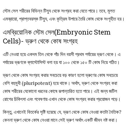
স্টেম সেল শরীরের বিভিন্ন টিস্যু থেকে সংগ্রহ করা যেতে পারে। তবে, মূলত
এমব্রায়ো, প্রাপ্তবয়স্ক টিস্যু, এবং কৃত্রিম উপায়ে তৈরি কোষ থেকে সংগৃহীত হয়।
এমব্রিয়োনিক স্টেম সেল(Embryonic Stem
Cells)- ভ্রুণ থেকে কোষ সংগ্রহ
এটি নেওয়া হয়ে একদম তিন থেকে পাঁচ দিন বয়সী প্রথম পর্যায়ের ভ্রূণ থেকে। এ
পর্যায়ের ভ্রূণকে ব্লাস্টোসিস্ট বলা হয় যা ১০০ থেকে ১৫০ টি কোষ নিয়ে গঠিত।
ভ্রূণ থেকে কোষ সংগ্রহ করার সবচেয়ে বড় কারণ হলো ভ্রুণের কোষ সবচেয়ে
বেশি বহুমুখী (pluripotent) হয়ে থাকে। অর্থাৎ, ভ্রুণ থেকে সংগ্রহ করা
কোষ শরীরের যেকোনো ধরনের কোষে রূপান্তরিত হতে পারে। এই জন্য জটিল
রোগের চিকিৎসা এবং গবেষণায় এখান থেকে কোষ সংগ্রহ করার প্রয়োজন পড়ে।
কিন্তু, এখানেই বিতর্কের সৃষ্টি হয়েছে যে, ভ্রূণ থেকে কোষ নেওয়া কতটা নৈতিক?
কেননা ভ্রুণ থেকে কোষ নেওয়া মানে সেই ভ্রুণ অর্থাৎ একটি জীবন নষ্ট করা।