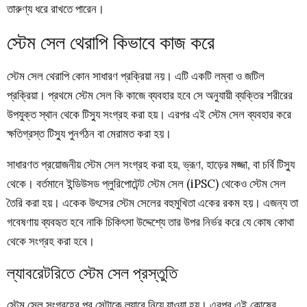
তারুণ্য ধরে রাখতে পারেন।
স্টেম সেল থেরাপি কিভাবে কাজ করে
স্টেম সেল থেরাপি কোন সাধারণ প্রক্রিয়া নয়। এটি একটি লম্বা ও জটিল
প্রক্রিয়া। প্রথমে স্টেম সেল কি কাজে ব্যবহার হবে সে অনুযায়ী ব্যক্তির শরীরের
উপযুক্ত স্থান থেকে টিস্যু সংগ্রহ করা হয়। এরপর এই স্টেম সেল ব্যবহার করে
ক্ষতিগ্রস্ত টিস্যু পুনর্গঠন বা মেরামত করা হয়।
সাধারণত প্রয়োজনীয় স্টেম সেল সংগ্রহ করা হয়, ভ্রূণ, হাড়ের মজ্জা, বা চর্বি টিস্যু
থেকে। বর্তমানে ইন্ডিউসড প্লুরিপোটেন্ট স্টেম সেল (iPSC) থেকেও স্টেম সেল
তৈরি করা হয়। একেক উৎসের স্টেম সেলের বহুমুখিতা একের রকম হয়। এজন্য তা
গবেষণায় ব্যবহৃত হবে নাকি চিকিৎসা উদ্দেশ্যে তার উপর নির্ভর করে যে কোষ কোথা
থেকে সংগ্রহ করা হবে।
ল্যাবরেটরিতে স্টেম সেল প্রস্তুতি
স্টেম সেল সংগ্রহের পর সেটাকে ল্যাবে নিয়ে যাওয়া হয়। এরপর এই কোষের