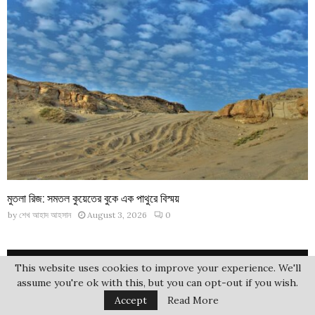
মুতলা রিজ: সমতল কুয়েতের বুকে এক পাথুরে বিস্ময়
by
শেখ আহাদ আহসান
August 3, 2026
0
CATEGORIES
This website uses cookies to improve your experience. We'll
assume you're ok with this, but you can opt-out if you wish.
জীবনী
(86)
Accept
Read More