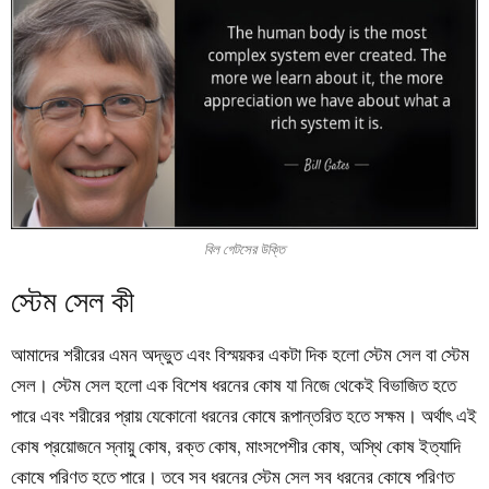
বিল গেটসের উক্তি
স্টেম সেল কী
আমাদের শরীরের এমন অদ্ভুত এবং বিস্ময়কর একটা দিক হলো স্টেম সেল বা স্টেম
সেল। স্টেম সেল হলো এক বিশেষ ধরনের কোষ যা নিজে থেকেই বিভাজিত হতে
পারে এবং শরীরের প্রায় যেকোনো ধরনের কোষে রূপান্তরিত হতে সক্ষম। অর্থাৎ এই
কোষ প্রয়োজনে স্নায়ু কোষ, রক্ত কোষ, মাংসপেশীর কোষ, অস্থি কোষ ইত্যাদি
কোষে পরিণত হতে পারে। তবে সব ধরনের স্টেম সেল সব ধরনের কোষে পরিণত