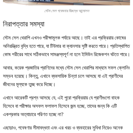
স্টেম সেল গবেষনার বিরুদ্ধে আন্দোলন
নিরাপত্তার সমস্যা
স্টেম সেল থেরাপি এখনও পরীক্ষামূলক পর্যায়ে আছে। তাই এর প্রক্রিয়ায় কোষের
অনিয়ন্ত্রিত বৃদ্ধি হতে পারে, যা টিউমার বা ক্যানসার সৃষ্টি করতে পারে। প্রতিস্থাপিত
কোষ শরীরের সাথে সঠিকভাবে সামঞ্জস্যপূর্ণ না হলে ইমিউন রিজেকশন ঘটতে পারে।
আবার, কয়েক প্রজাতির প্রাণিদের মধ্যে স্টেম সেল থেরাপির মাধ্যমে সফল ক্লোনিং
সম্ভব হয়েছে। কিন্তু, এখানে ব্যবসায়িক চিন্তা চলে আসছে যা এই প্রাণীদের
জীবনের মূল্যকে তুচ্ছ করে দিচ্ছে।
এখানে আরেকটি প্রশ্ন আসছে যে, এই পুরো প্রক্রিয়ায় যে প্রাণীগুলো বাহক
হিসেবে বা পরীক্ষার অসফল ফলাফল হিসেবে জন্ম হচ্ছে, তাদের জন্য কি এটি
একপ্রকার অত্যাচারে পরিণত হচ্ছে না?
এছাড়াও, গবেষণার সীমাবদ্ধতা এবং এর খরচ ও ব্যবহারের সুবিধা নিয়েও অনেক