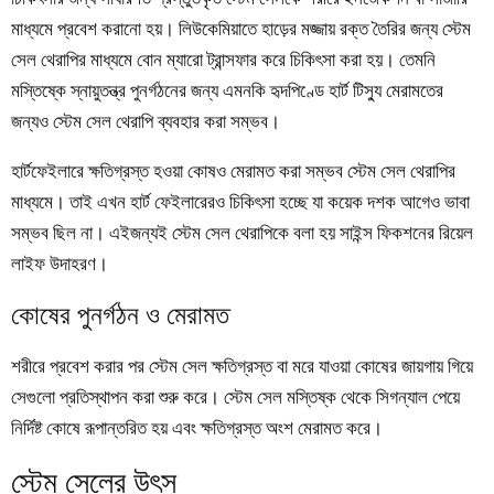
মাধ্যমে প্রবেশ করানো হয়। লিউকেমিয়াতে হাড়ের মজ্জায় রক্ত তৈরির জন্য স্টেম
সেল থেরাপির মাধ্যমে বোন ম্যারো ট্রান্সফার করে চিকিৎসা করা হয়। তেমনি
মস্তিষ্কে স্নায়ুতন্ত্র পুনর্গঠনের জন্য এমনকি হৃদপিণ্ডে হার্ট টিস্যু মেরামতের
জন্যও স্টেম সেল থেরাপি ব্যবহার করা সম্ভব।
হার্টফেইলারে ক্ষতিগ্রস্ত হওয়া কোষও মেরামত করা সম্ভব স্টেম সেল থেরাপির
মাধ্যমে। তাই এখন হার্ট ফেইলারেরও চিকিৎসা হচ্ছে যা কয়েক দশক আগেও ভাবা
সম্ভব ছিল না। এইজন্যই স্টেম সেল থেরাপিকে বলা হয় সাইন্স ফিকশনের রিয়েল
লাইফ উদাহরণ।
কোষের পুনর্গঠন ও মেরামত
শরীরে প্রবেশ করার পর স্টেম সেল ক্ষতিগ্রস্ত বা মরে যাওয়া কোষের জায়গায় গিয়ে
সেগুলো প্রতিস্থাপন করা শুরু করে। স্টেম সেল মস্তিষ্ক থেকে সিগন্যাল পেয়ে
নির্দিষ্ট কোষে রূপান্তরিত হয় এবং ক্ষতিগ্রস্ত অংশ মেরামত করে।
স্টেম সেলের উৎস