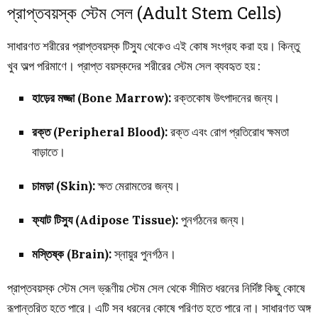
প্রাপ্তবয়স্ক স্টেম সেল (Adult Stem Cells)
সাধারণত শরীরের প্রাপ্তবয়স্ক টিস্যু থেকেও এই কোষ সংগ্রহ করা হয়। কিন্তু
খুব অল্প পরিমাণে। প্রাপ্ত বয়স্কদের শরীরের স্টেম সেল ব্যবহৃত হয় :
হাড়ের মজ্জা (Bone Marrow):
রক্তকোষ উৎপাদনের জন্য।
রক্ত (Peripheral Blood):
রক্ত এবং রোগ প্রতিরোধ ক্ষমতা
বাড়াতে।
চামড়া (Skin):
ক্ষত মেরামতের জন্য।
ফ্যাট টিস্যু (Adipose Tissue):
পুনর্গঠনের জন্য।
মস্তিষ্ক (Brain):
স্নায়ুর পুনর্গঠন।
প্রাপ্তবয়স্ক স্টেম সেল ভ্রূণীয় স্টেম সেল থেকে সীমিত ধরনের নির্দিষ্ট কিছু কোষে
রূপান্তরিত হতে পারে। এটি সব ধরনের কোষে পরিণত হতে পারে না। সাধারণত অঙ্গ