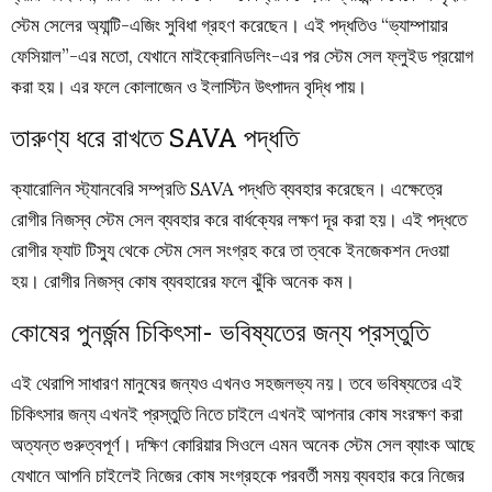
স্টেম সেলের অ্যান্টি-এজিং সুবিধা গ্রহণ করেছেন। এই পদ্ধতিও “ভ্যাম্পায়ার
ফেসিয়াল”-এর মতো, যেখানে মাইক্রোনিডলিং-এর পর স্টেম সেল ফ্লুইড প্রয়োগ
করা হয়। এর ফলে কোলাজেন ও ইলাস্টিন উৎপাদন বৃদ্ধি পায়।
তারুণ্য ধরে রাখতে SAVA পদ্ধতি
ক্যারোলিন স্ট্যানবেরি সম্প্রতি SAVA পদ্ধতি ব্যবহার করেছেন। এক্ষেত্রে
রোগীর নিজস্ব স্টেম সেল ব্যবহার করে বার্ধক্যের লক্ষণ দূর করা হয়। এই পদ্ধতে
রোগীর ফ্যাট টিস্যু থেকে স্টেম সেল সংগ্রহ করে তা ত্বকে ইনজেকশন দেওয়া
হয়। রোগীর নিজস্ব কোষ ব্যবহারের ফলে ঝুঁকি অনেক কম।
কোষের পুনর্জন্ম চিকিৎসা- ভবিষ্যতের জন্য প্রস্তুতি
এই থেরাপি সাধারণ মানুষের জন্যও এখনও সহজলভ্য নয়। তবে ভবিষ্যতের এই
চিকিৎসার জন্য এখনই প্রস্তুতি নিতে চাইলে এখনই আপনার কোষ সংরক্ষণ করা
অত্যন্ত গুরুত্বপূর্ণ। দক্ষিণ কোরিয়ার সিওলে এমন অনেক স্টেম সেল ব্যাংক আছে
যেখানে আপনি চাইলেই নিজের কোষ সংগ্রহকে পরবর্তী সময় ব্যবহার করে নিজের