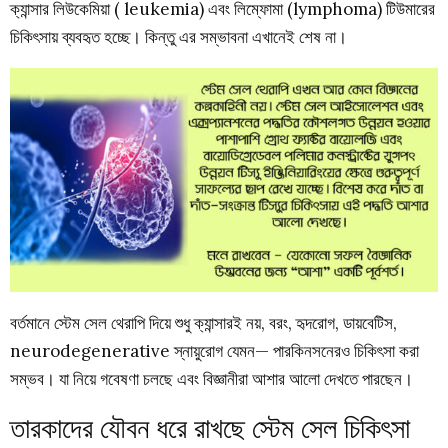
ক্যান্সার লিউকেমিয়া ( leukemia) এবং লিম্ফোমা (lymphoma) টিউমারের
চিকিৎসায় ব্যবহৃত হচ্ছে। কিন্তু এর সম্ভাবনা এখানেই শেষ না।
বর্তমানে স্টেম সেল থেরাপি দিয়ে শুধু ক্যান্সারই নয়, বরং, হৃদরোগ, ডায়বেটিস,
neurodegenerative স্নায়ুরোগ যেমন— পারকিনসনেরও চিকিৎসা করা
সম্ভব। যা নিয়ে গবেষণা চলছে এবং বিজ্ঞানীরা আশার আলো দেখতে পারছেন।
তারকাদের যৌবন ধরে রাখছে স্টেম সেল চিকিৎসা