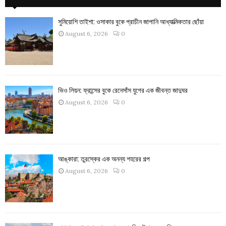
সুমিয়োশি তাইশা: ওসাকার বুকে প্রাচীন জাপানি আধ্যাত্মিকতার ছোঁয়া
August 6, 2026
0
ভিও লিয়ন: ফ্রান্সের বুকে রেনেসাঁস যুগের এক জীবন্ত জাদুঘর
August 6, 2026
0
আঙ্কারা: তুরস্কের এক অনন্য শহরের গল্প
August 6, 2026
0