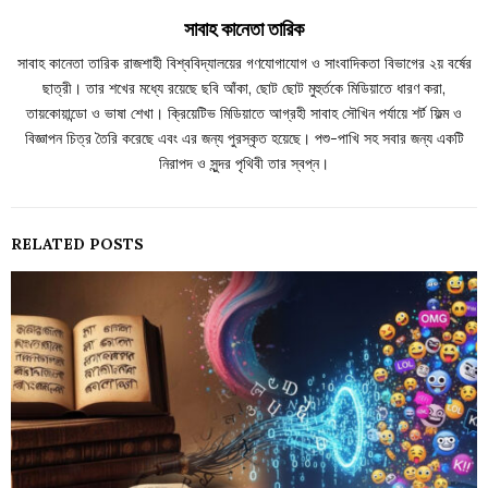
সাবাহ কানেতা তারিক
সাবাহ কানেতা তারিক রাজশাহী বিশ্ববিদ্যালয়ের গণযোগাযোগ ও সাংবাদিকতা বিভাগের ২য় বর্ষের
ছাত্রী। তার শখের মধ্যে রয়েছে ছবি আঁকা, ছোট ছোট মুহুর্তকে মিডিয়াতে ধারণ করা,
তায়কোয়ান্ডো ও ভাষা শেখা। ক্রিয়েটিভ মিডিয়াতে আগ্রহী সাবাহ সৌখিন পর্যায়ে শর্ট ফিল্ম ও
বিজ্ঞাপন চিত্র তৈরি করেছে এবং এর জন্য পুরস্কৃত হয়েছে। পশু-পাখি সহ সবার জন্য একটি
নিরাপদ ও সুন্দর পৃথিবী তার স্বপ্ন।
RELATED POSTS