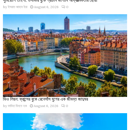
by
ইসরাত জাহান ইরা
August 6, 2026
0
ভিও লিয়ন: ফ্রান্সের বুকে রেনেসাঁস যুগের এক জীবন্ত জাদুঘর
by
ফাবিহা বিনতে হক
August 6, 2026
0