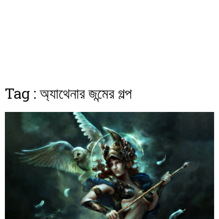
Tag : অ্যাথেনার জন্মের গল্প