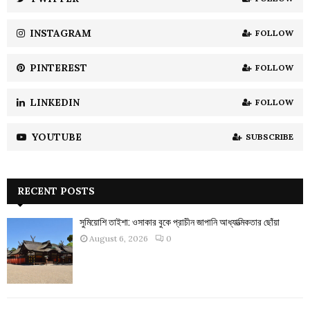
C
INSTAGRAM
FOLLOW
H
PINTEREST
FOLLOW
LINKEDIN
FOLLOW
YOUTUBE
SUBSCRIBE
RECENT POSTS
সুমিয়োশি তাইশা: ওসাকার বুকে প্রাচীন জাপানি আধ্যাত্মিকতার ছোঁয়া
August 6, 2026
0