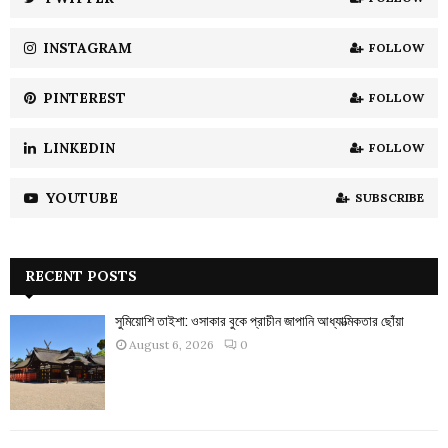
C
INSTAGRAM
FOLLOW
H
PINTEREST
FOLLOW
LINKEDIN
FOLLOW
YOUTUBE
SUBSCRIBE
RECENT POSTS
সুমিয়োশি তাইশা: ওসাকার বুকে প্রাচীন জাপানি আধ্যাত্মিকতার ছোঁয়া
August 6, 2026
0