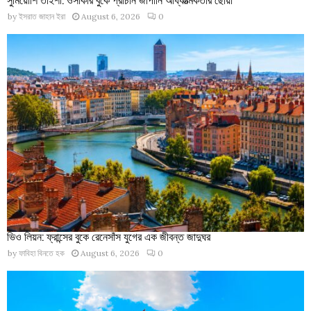
by
ইসরাত জাহান ইরা
August 6, 2026
0
ভিও লিয়ন: ফ্রান্সের বুকে রেনেসাঁস যুগের এক জীবন্ত জাদুঘর
by
ফাবিহা বিনতে হক
August 6, 2026
0