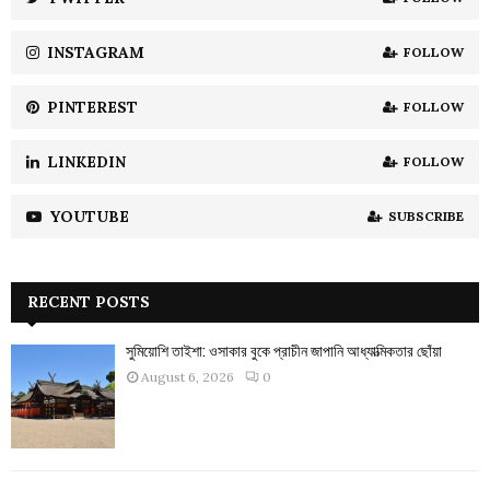
C
INSTAGRAM
FOLLOW
H
PINTEREST
FOLLOW
LINKEDIN
FOLLOW
YOUTUBE
SUBSCRIBE
RECENT POSTS
সুমিয়োশি তাইশা: ওসাকার বুকে প্রাচীন জাপানি আধ্যাত্মিকতার ছোঁয়া
August 6, 2026
0