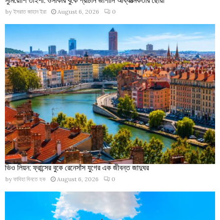
by
ইসরাত জাহান ইরা
August 6, 2026
0
ভিও লিয়ন: ফ্রান্সের বুকে রেনেসাঁস যুগের এক জীবন্ত জাদুঘর
by
ফাবিহা বিনতে হক
August 6, 2026
0