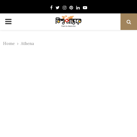
Facebook
Twitter
Instagram
Pinterest
Linkedin
Youtube
PRIMARY
MENU
Home
Athena