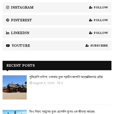
INSTAGRAM
FOLLOW
H
PINTEREST
FOLLOW
LINKEDIN
FOLLOW
YOUTUBE
SUBSCRIBE
RECENT POSTS
সুমিয়োশি তাইশা: ওসাকার বুকে প্রাচীন জাপানি আধ্যাত্মিকতার ছোঁয়া
August 6, 2026
0
ভিও লিয়ন: ফ্রান্সের বুকে রেনেসাঁস যুগের এক জীবন্ত জাদুঘর