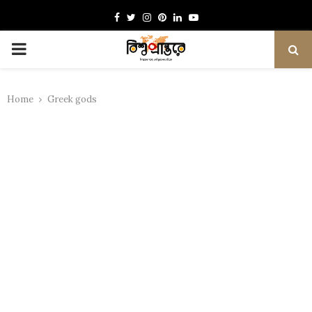
Facebook
Twitter
Instagram
Pinterest
Linkedin
Youtube
PRIMARY
MENU
Home
Greek gods