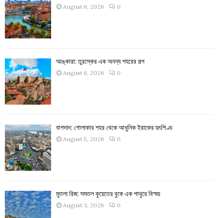
August 6, 2026
0
আঙ্কারা: তুরস্কের এক অনন্য শহরের গল্প
August 6, 2026
0
বাগদাদ: গোলাকার শহর থেকে আধুনিক ইরাকের হৃৎপিণ্ড
August 5, 2026
0
মুতলা রিজ: সমতল কুয়েতের বুকে এক পাথুরে বিস্ময়
August 3, 2026
0