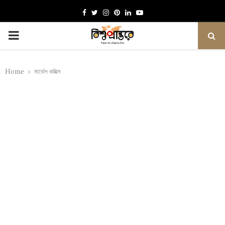
Facebook
Twitter
Instagram
Pinterest
Linkedin
Youtube
PRIMARY
MENU
Home
মার্ভেল কমিক্স