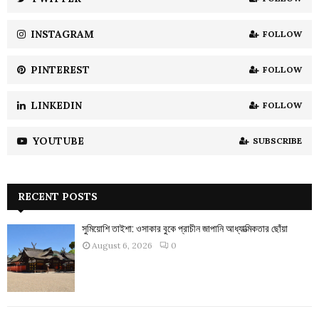
C
INSTAGRAM
FOLLOW
H
PINTEREST
FOLLOW
LINKEDIN
FOLLOW
YOUTUBE
SUBSCRIBE
RECENT POSTS
সুমিয়োশি তাইশা: ওসাকার বুকে প্রাচীন জাপানি আধ্যাত্মিকতার ছোঁয়া
August 6, 2026
0