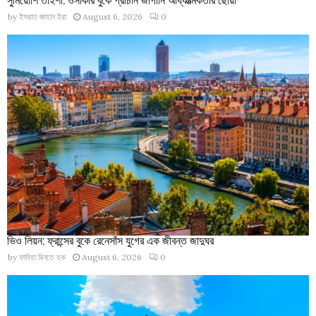
by
ইসরাত জাহান ইরা
August 6, 2026
0
ভিও লিয়ন: ফ্রান্সের বুকে রেনেসাঁস যুগের এক জীবন্ত জাদুঘর
by
ফাবিহা বিনতে হক
August 6, 2026
0