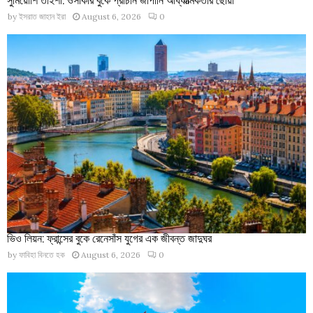
by
ইসরাত জাহান ইরা
August 6, 2026
0
ভিও লিয়ন: ফ্রান্সের বুকে রেনেসাঁস যুগের এক জীবন্ত জাদুঘর
by
ফাবিহা বিনতে হক
August 6, 2026
0