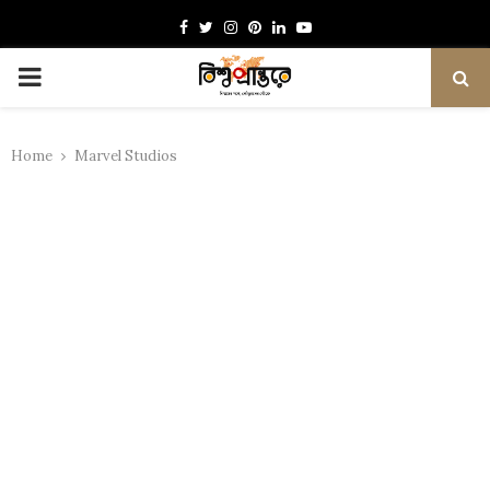
Facebook
Twitter
Instagram
Pinterest
Linkedin
Youtube
PRIMARY
MENU
Home
Marvel Studios