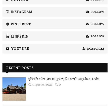
C
INSTAGRAM
FOLLOW
H
PINTEREST
FOLLOW
LINKEDIN
FOLLOW
YOUTUBE
SUBSCRIBE
RECENT POSTS
সুমিয়োশি তাইশা: ওসাকার বুকে প্রাচীন জাপানি আধ্যাত্মিকতার ছোঁয়া
August 6, 2026
0