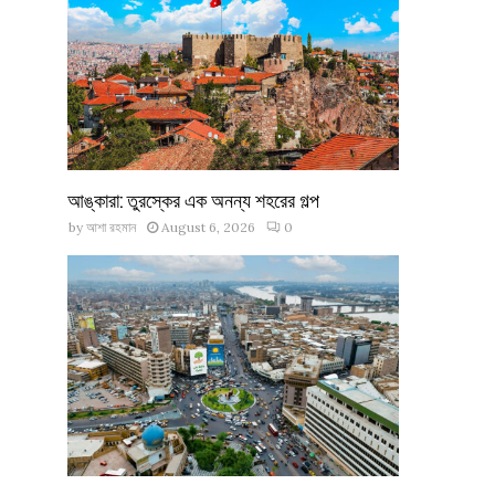
আঙ্কারা: তুরস্কের এক অনন্য শহরের গল্প
by
আশা রহমান
August 6, 2026
0