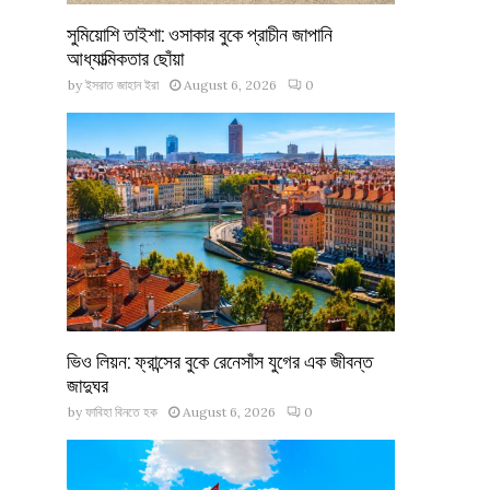
সুমিয়োশি তাইশা: ওসাকার বুকে প্রাচীন জাপানি
আধ্যাত্মিকতার ছোঁয়া
by
ইসরাত জাহান ইরা
August 6, 2026
0
ভিও লিয়ন: ফ্রান্সের বুকে রেনেসাঁস যুগের এক জীবন্ত
জাদুঘর
by
ফাবিহা বিনতে হক
August 6, 2026
0