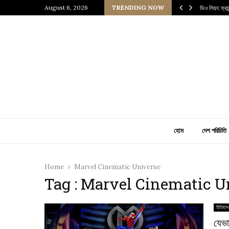
 প্রাচীন জাপানি আধ্যাত্মিকতার ছোঁয়া
August 6, 2026
TRENDING NOW
ভিও লিয়ন: ফ্র
হোম
দেশ পরিচিতি
Home
Marvel Cinematic Universe
Tag : Marvel Cinematic U
ইতিহাস
যেভা