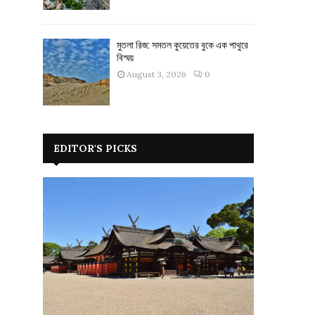
মুতলা রিজ: সমতল কুয়েতের বুকে এক পাথুরে
বিস্ময়
August 3, 2026
0
EDITOR'S PICKS