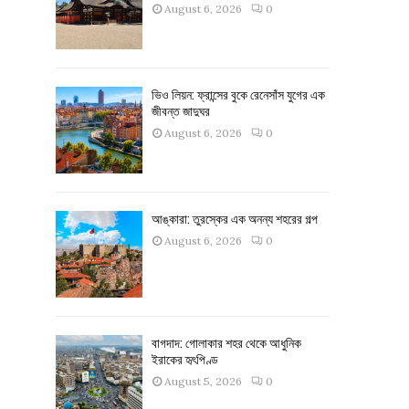
August 6, 2026
0
ভিও লিয়ন: ফ্রান্সের বুকে রেনেসাঁস যুগের এক
জীবন্ত জাদুঘর
August 6, 2026
0
আঙ্কারা: তুরস্কের এক অনন্য শহরের গল্প
August 6, 2026
0
বাগদাদ: গোলাকার শহর থেকে আধুনিক
ইরাকের হৃৎপিণ্ড
August 5, 2026
0