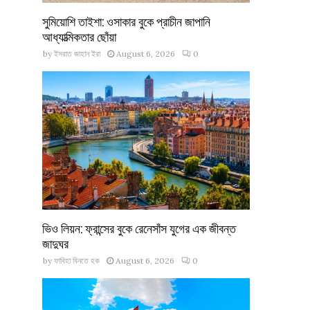
সুমিয়োশি তাইশা: ওসাকার বুকে প্রাচীন জাপানি
আধ্যাত্মিকতার ছোঁয়া
by
ইসরাত জাহান ইরা
August 6, 2026
0
ভিও লিয়ন: ফ্রান্সের বুকে রেনেসাঁস যুগের এক জীবন্ত
জাদুঘর
by
ফাবিহা বিনতে হক
August 6, 2026
0