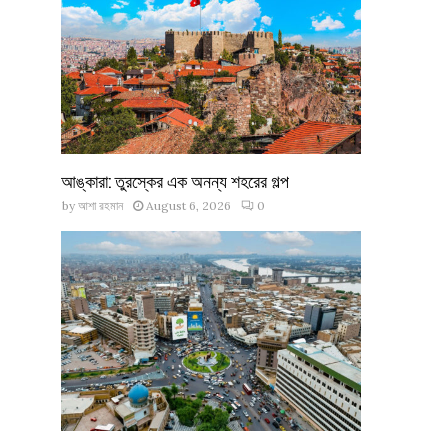
আঙ্কারা: তুরস্কের এক অনন্য শহরের গল্প
by
আশা রহমান
August 6, 2026
0