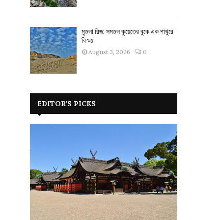
মুতলা রিজ: সমতল কুয়েতের বুকে এক পাথুরে
বিস্ময়
August 3, 2026
0
EDITOR'S PICKS