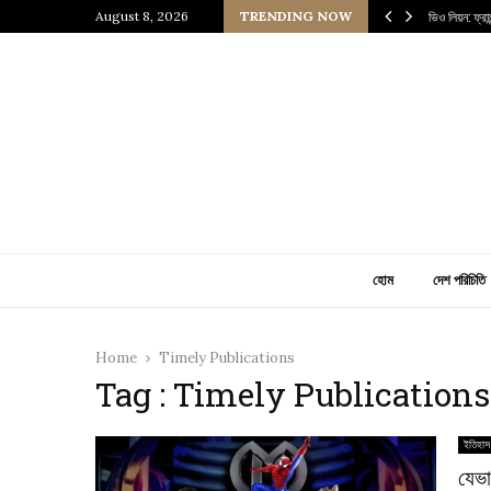
 প্রাচীন জাপানি আধ্যাত্মিকতার ছোঁয়া
August 8, 2026
TRENDING NOW
ভিও লিয়ন: ফ্র
হোম
দেশ পরিচিতি
Home
Timely Publications
Tag : Timely Publications
ইতিহাস
যেভা