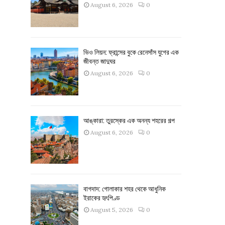
August 6, 2026
0
ভিও লিয়ন: ফ্রান্সের বুকে রেনেসাঁস যুগের এক
জীবন্ত জাদুঘর
August 6, 2026
0
আঙ্কারা: তুরস্কের এক অনন্য শহরের গল্প
August 6, 2026
0
বাগদাদ: গোলাকার শহর থেকে আধুনিক
ইরাকের হৃৎপিণ্ড
August 5, 2026
0