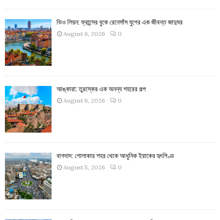
ভিও লিয়ন: ফ্রান্সের বুকে রেনেসাঁস যুগের এক জীবন্ত জাদুঘর
August 6, 2026
0
আঙ্কারা: তুরস্কের এক অনন্য শহরের গল্প
August 6, 2026
0
বাগদাদ: গোলাকার শহর থেকে আধুনিক ইরাকের হৃৎপিণ্ড
August 5, 2026
0