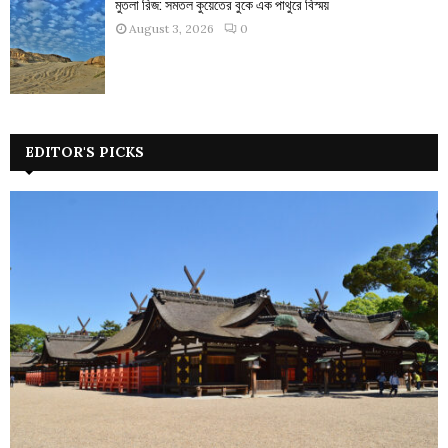
মুতলা রিজ: সমতল কুয়েতের বুকে এক পাথুরে বিস্ময়
August 3, 2026
0
EDITOR'S PICKS