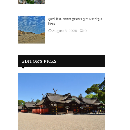
মুতলা রিজ: সমতল কুয়েতের বুকে এক পাথুরে
বিস্ময়
August 3, 2026
0
EDITOR'S PICKS