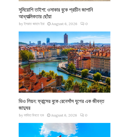
সুমিয়োশি তাইশা: ওসাকার বুকে প্রাচীন জাপানি
আধ্যাত্মিকতার ছোঁয়া
by
ইসরাত জাহান ইরা
August 6, 2026
0
ভিও লিয়ন: ফ্রান্সের বুকে রেনেসাঁস যুগের এক জীবন্ত
জাদুঘর
by
ফাবিহা বিনতে হক
August 6, 2026
0