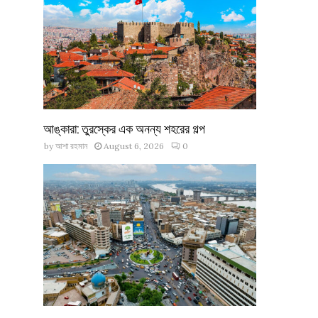
আঙ্কারা: তুরস্কের এক অনন্য শহরের গল্প
by
আশা রহমান
August 6, 2026
0