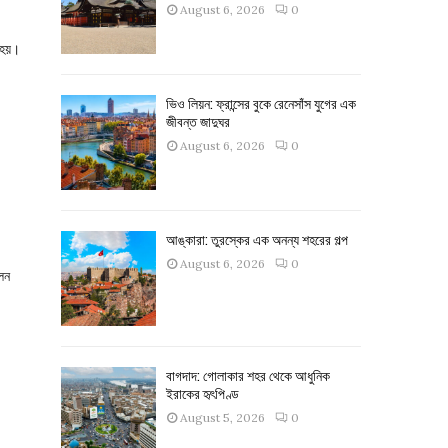
August 6, 2026
0
 হয়।
ভিও লিয়ন: ফ্রান্সের বুকে রেনেসাঁস যুগের এক
জীবন্ত জাদুঘর
August 6, 2026
0
আঙ্কারা: তুরস্কের এক অনন্য শহরের গল্প
August 6, 2026
0
লেন
বাগদাদ: গোলাকার শহর থেকে আধুনিক
ইরাকের হৃৎপিণ্ড
August 5, 2026
0