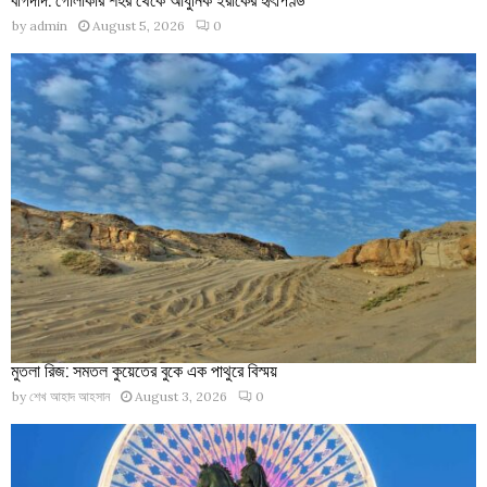
by
admin
August 5, 2026
0
মুতলা রিজ: সমতল কুয়েতের বুকে এক পাথুরে বিস্ময়
by
শেখ আহাদ আহসান
August 3, 2026
0