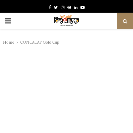
Facebook
Twitter
Instagram
Pinterest
Linkedin
Youtube
PRIMARY
MENU
Home
CONCACAF Gold Cup