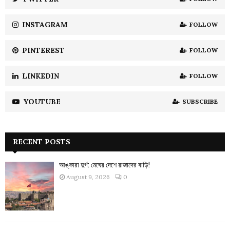
C
INSTAGRAM
FOLLOW
H
PINTEREST
FOLLOW
LINKEDIN
FOLLOW
YOUTUBE
SUBSCRIBE
RECENT POSTS
আঙ্কারা দুর্গ: মেঘের দেশে রাজাদের বাড়ি!
August 9, 2026
0