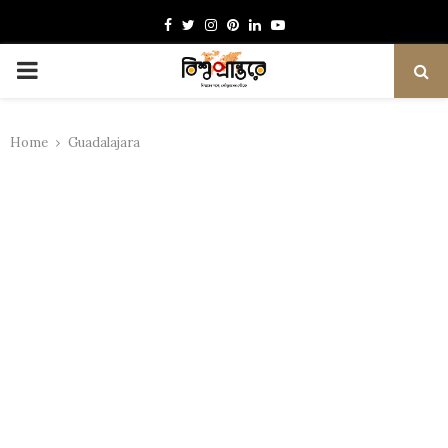
Facebook
Twitter
Instagram
Pinterest
Linkedin
Youtube
PRIMARY
MENU
Home
Guadalajara