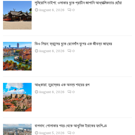
সুমিয়োশি তাইশা: ওসাকার বুকে প্রাচীন জাপানি আধ্যাত্মিকতার ছোঁয়া
August 6, 2026
0
ভিও লিয়ন: ফ্রান্সের বুকে রেনেসাঁস যুগের এক জীবন্ত জাদুঘর
August 6, 2026
0
আঙ্কারা: তুরস্কের এক অনন্য শহরের গল্প
August 6, 2026
0
বাগদাদ: গোলাকার শহর থেকে আধুনিক ইরাকের হৃৎপিণ্ড
August 5, 2026
0