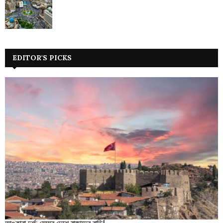
EDITOR'S PICKS
আঙ্কারা দুর্গ: মেঘের দেশে রাজাদের বাড়ি!