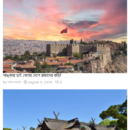
আঙ্কারা দুর্গ: মেঘের দেশে রাজাদের বাড়ি!
by
আশা রহমান
August 9, 2026
0