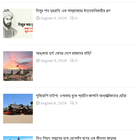
তিমুর শাহ দুররানি: এক সাম্রাজ্যের উত্তরাধিকারীর গল্প
August 9, 2026
0
আঙ্কারা দুর্গ: মেঘের দেশে রাজাদের বাড়ি!
August 9, 2026
0
সুমিয়োশি তাইশা: ওসাকার বুকে প্রাচীন জাপানি আধ্যাত্মিকতার ছোঁয়া
August 6, 2026
0
ভিও লিয়ন: ফ্রান্সের বুকে রেনেসাঁস যুগের এক জীবন্ত জাদুঘর