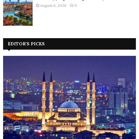
August 6, 2026
0
EDITOR'S PICKS