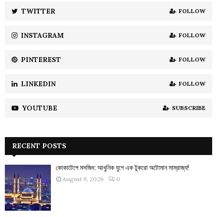
:
TWITTER
FOLLOW
C
INSTAGRAM
FOLLOW
H
PINTEREST
FOLLOW
LINKEDIN
FOLLOW
YOUTUBE
SUBSCRIBE
RECENT POSTS
কোকাটেপে মসজিদ: আধুনিক যুগে এক টুকরো অটোমান সাম্রাজ্য!
August 9, 2026
0