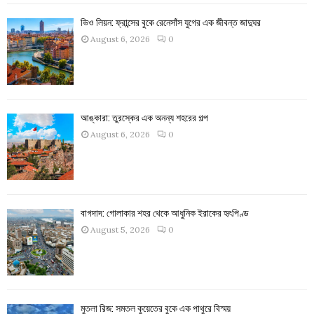
ভিও লিয়ন: ফ্রান্সের বুকে রেনেসাঁস যুগের এক জীবন্ত জাদুঘর
August 6, 2026
0
আঙ্কারা: তুরস্কের এক অনন্য শহরের গল্প
August 6, 2026
0
বাগদাদ: গোলাকার শহর থেকে আধুনিক ইরাকের হৃৎপিণ্ড
August 5, 2026
0
মুতলা রিজ: সমতল কুয়েতের বুকে এক পাথুরে বিস্ময়