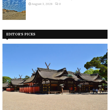
August 3, 2026
0
EDITOR'S PICKS