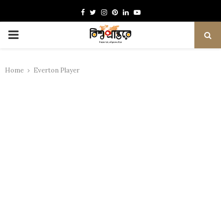
Facebook
Twitter
Instagram
Pinterest
Linkedin
Youtube
PRIMARY
MENU
Home
Everton Player