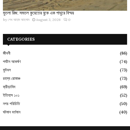
মুতলা রিজ: সমতল কুয়েতের বুকে এক পাথুরে বিস্ময়
by
শেখ আহাদ আহসান
August 3, 2026
0
CATEGORIES
জীবনী
(86)
পর্যটন আকর্ষণ
(74)
ফুটবল
(73)
রহস্য রোমাঞ্চ
(73)
ক্রীড়াবিদ
(69)
ইতিহাস ১০১
(52)
নগর পরিচিতি
(50)
ঘটমান বর্তমান
(40)