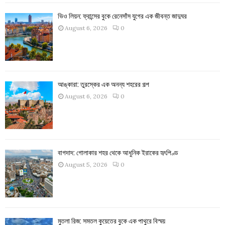
ভিও লিয়ন: ফ্রান্সের বুকে রেনেসাঁস যুগের এক জীবন্ত জাদুঘর
August 6, 2026
0
আঙ্কারা: তুরস্কের এক অনন্য শহরের গল্প
August 6, 2026
0
বাগদাদ: গোলাকার শহর থেকে আধুনিক ইরাকের হৃৎপিণ্ড
August 5, 2026
0
মুতলা রিজ: সমতল কুয়েতের বুকে এক পাথুরে বিস্ময়