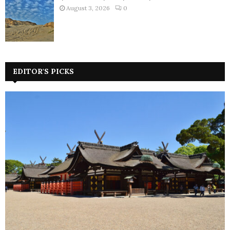
August 3, 2026
0
EDITOR'S PICKS