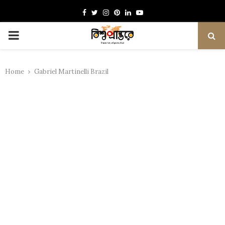
Facebook
Twitter
Instagram
Pinterest
Linkedin
Youtube
PRIMARY
MENU
Home
Gabriel Martinelli Brazil