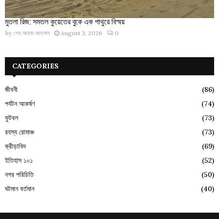
মুতলা রিজ: সমতল কুয়েতের বুকে এক পাথুরে বিস্ময়
by
শেখ আহাদ আহসান
August 3, 2026
0
CATEGORIES
জীবনী
(86)
পর্যটন আকর্ষণ
(74)
ফুটবল
(73)
রহস্য রোমাঞ্চ
(73)
ক্রীড়াবিদ
(69)
ইতিহাস ১০১
(52)
নগর পরিচিতি
(50)
ঘটমান বর্তমান
(40)