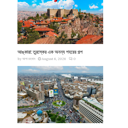
আঙ্কারা: তুরস্কের এক অনন্য শহরের গল্প
by
আশা রহমান
August 6, 2026
0