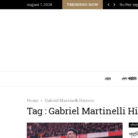
 প্রাচীন জাপানি আধ্যাত্মিকতার ছোঁয়া
August 7, 2026
TRENDING NOW
ভিও লিয়ন: ফ্রা
হোম
দেশ পরিচিতি
Home
Gabriel Martinelli History
Tag : Gabriel Martinelli H
ক্রীড়াব
গ্যা