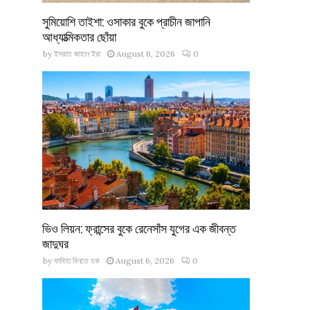
সুমিয়োশি তাইশা: ওসাকার বুকে প্রাচীন জাপানি
আধ্যাত্মিকতার ছোঁয়া
by
ইসরাত জাহান ইরা
August 6, 2026
0
ভিও লিয়ন: ফ্রান্সের বুকে রেনেসাঁস যুগের এক জীবন্ত
জাদুঘর
by
ফাবিহা বিনতে হক
August 6, 2026
0