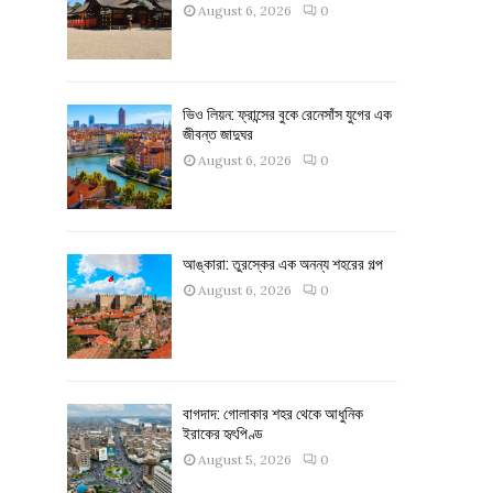
August 6, 2026
0
ভিও লিয়ন: ফ্রান্সের বুকে রেনেসাঁস যুগের এক
জীবন্ত জাদুঘর
August 6, 2026
0
আঙ্কারা: তুরস্কের এক অনন্য শহরের গল্প
August 6, 2026
0
বাগদাদ: গোলাকার শহর থেকে আধুনিক
ইরাকের হৃৎপিণ্ড
August 5, 2026
0