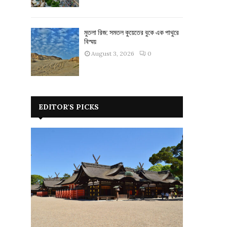
মুতলা রিজ: সমতল কুয়েতের বুকে এক পাথুরে
বিস্ময়
August 3, 2026
0
EDITOR'S PICKS