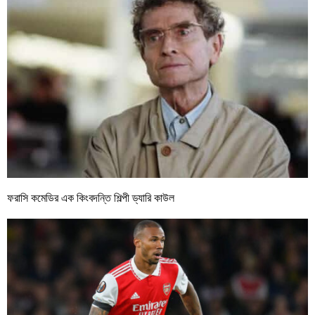
ফরাসি কমেডির এক কিংবদন্তি শিল্পী ড্যারি কাউল