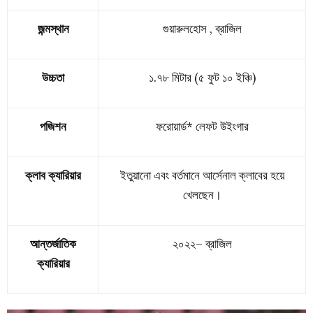
জন্মস্থান
গুয়ারুলহোস , ব্রাজিল
উচ্চতা
১.৭৮ মিটার (৫ ফুট ১০ ইঞ্চি)
পজিশন
ফরোয়ার্ড* লেফট উইংগার
ক্লাব ক্যারিয়ার
ইতুয়ানো এবং বর্তমানে আর্সেনাল ক্লাবের হয়ে
খেলছেন।
আন্তর্জাতিক
২০২২–
ব্রাজিল
ক্যারিয়ার