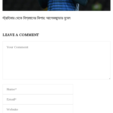
স্ট্রাইকার থেকে বিশ্বমানের কিপার: আলেকজান্ডার নুবেল
LEAVE A COMMENT