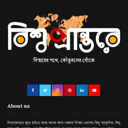
About us
বিশ্বপ্রান্তর জুড়ে ছড়িয়ে আছে অনেক জানা-অজানা বিস্ময়! এগুলোর কিছু প্রাকৃতিক, কিছু