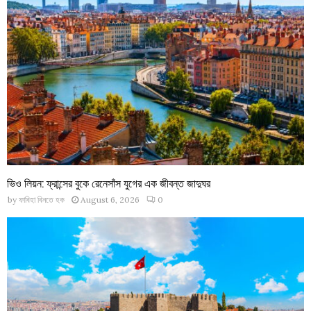
ভিও লিয়ন: ফ্রান্সের বুকে রেনেসাঁস যুগের এক জীবন্ত জাদুঘর
by
ফাবিহা বিনতে হক
August 6, 2026
0