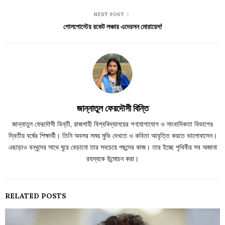
NEXT POST
গোলপোস্টের রকেট লঞ্চার এদেরসন মোরায়েস!
জান্নাতুল ফেরদৌসী বিন্তি
জান্নাতুল ফেরদৌসী বিন্তী, রাজশাহী বিশ্ববিদ্যালয়ের গণযোগাযোগ ও সাংবাদিকতা বিভাগের
দ্বিতীয় বর্ষের শিক্ষার্থী। তিনি অবসর সময় মুভি দেখতে ও কবিতা আবৃত্তি করতে ভালোবাসেন।
এছাড়াও বন্ধুদের সাথে ঘুরে বেড়ানো তার সবচেয়ে পছন্দের কাজ। তার ইচ্ছে পৃথিবীর সব অজানা
রহস্যকে উন্মোচন করা।
RELATED POSTS