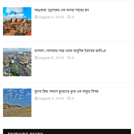
আঙ্কারা: তুরস্কের এক অনন্য শহরের গল্প
August 6, 2026
0
বাগদাদ: গোলাকার শহর থেকে আধুনিক ইরাকের হৃৎপিণ্ড
August 5, 2026
0
মুতলা রিজ: সমতল কুয়েতের বুকে এক পাথুরে বিস্ময়
August 3, 2026
0