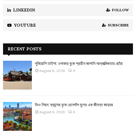
LINKEDIN
FOLLOW
YOUTUBE
SUBSCRIBE
RECENT POSTS
সুমিয়োশি তাইশা: ওসাকার বুকে প্রাচীন জাপানি আধ্যাত্মিকতার ছোঁয়া
August 6, 2026
0
ভিও লিয়ন: ফ্রান্সের বুকে রেনেসাঁস যুগের এক জীবন্ত জাদুঘর
August 6, 2026
0