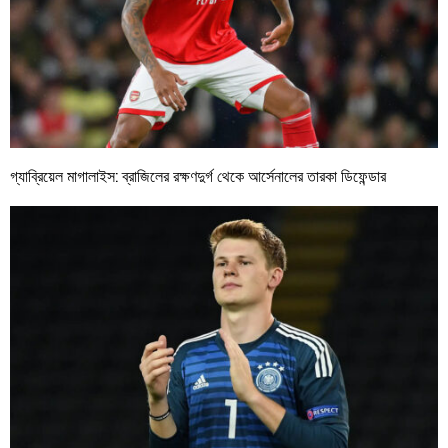
গ্যাব্রিয়েল মাগালাইস: ব্রাজিলের রক্ষণদুর্গ থেকে আর্সেনালের তারকা ডিফেন্ডার