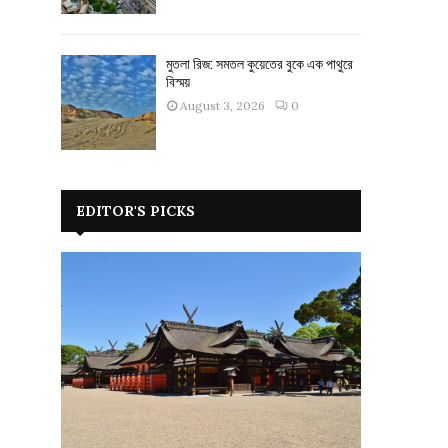
মুতলা রিজ: সমতল কুয়েতের বুকে এক পাথুরে
বিস্ময়
August 3, 2026
0
EDITOR'S PICKS