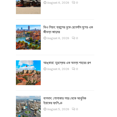
August 6, 2026
0
ভিও লিয়ন: ফ্রান্সের বুকে রেনেসাঁস যুগের এক
জীবন্ত জাদুঘর
August 6, 2026
0
আঙ্কারা: তুরস্কের এক অনন্য শহরের গল্প
August 6, 2026
0
বাগদাদ: গোলাকার শহর থেকে আধুনিক
ইরাকের হৃৎপিণ্ড
August 5, 2026
0