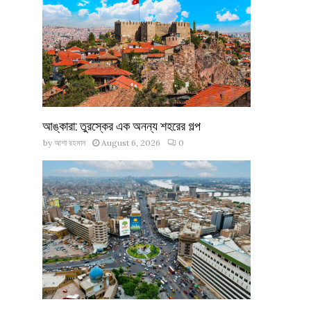
আঙ্কারা: তুরস্কের এক অনন্য শহরের গল্প
by
আশা রহমান
August 6, 2026
0