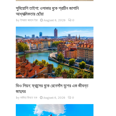
সুমিয়োশি তাইশা: ওসাকার বুকে প্রাচীন জাপানি
আধ্যাত্মিকতার ছোঁয়া
by
ইসরাত জাহান ইরা
August 6, 2026
0
ভিও লিয়ন: ফ্রান্সের বুকে রেনেসাঁস যুগের এক জীবন্ত
জাদুঘর
by
ফাবিহা বিনতে হক
August 6, 2026
0