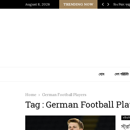
 প্রাচীন জাপানি আধ্যাত্মিকতার ছোঁয়া
August 8, 2026
TRENDING NOW
ভিও লিয়ন: ফ্র
হোম
দেশ পরিচিতি
Home
German Football Players
Tag : German Football Pl
ক্রীড়াব
স্ট্