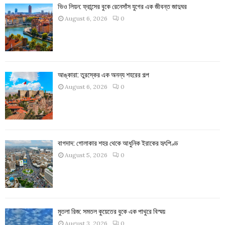
ভিও লিয়ন: ফ্রান্সের বুকে রেনেসাঁস যুগের এক জীবন্ত জাদুঘর
August 6, 2026
0
আঙ্কারা: তুরস্কের এক অনন্য শহরের গল্প
August 6, 2026
0
বাগদাদ: গোলাকার শহর থেকে আধুনিক ইরাকের হৃৎপিণ্ড
August 5, 2026
0
মুতলা রিজ: সমতল কুয়েতের বুকে এক পাথুরে বিস্ময়
August 3, 2026
0