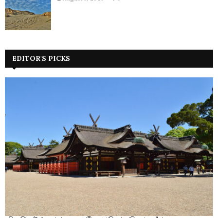
EDITOR'S PICKS