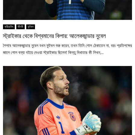
ক্রীড়াবিদ
জীবনী
ফুটবল
স্ট্রাইকার থেকে বিশ্বমানের কিপার: আলেকজান্ডার নুবেল
শৈশবে আলেকজান্ডার নুবেল যখন ফুটবল শুরু করেন, তখন তিনি গোল ঠেকাতেন না, বরং প্রতিপক্ষের
জালে গোল বন্যা বইয়ে দেওয়া স্ট্রাইকার ছিলেন! কিন্তু বিধাতার কী লিখন,...