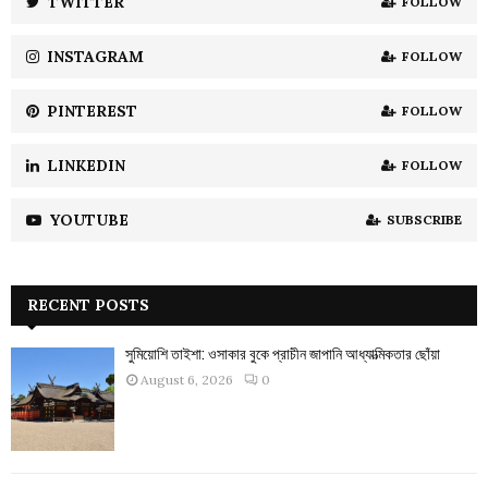
TWITTER
FOLLOW
C
INSTAGRAM
FOLLOW
H
PINTEREST
FOLLOW
LINKEDIN
FOLLOW
YOUTUBE
SUBSCRIBE
RECENT POSTS
সুমিয়োশি তাইশা: ওসাকার বুকে প্রাচীন জাপানি আধ্যাত্মিকতার ছোঁয়া
August 6, 2026
0