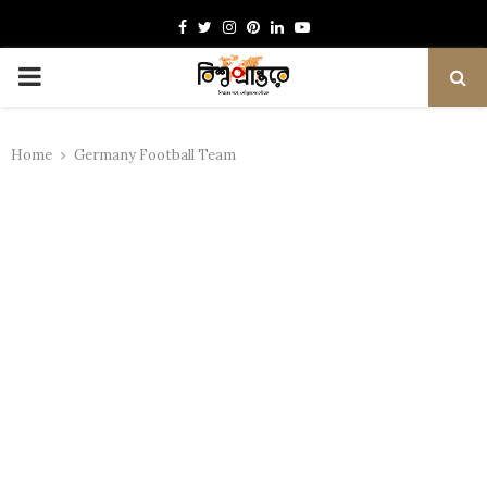
Facebook
Twitter
Instagram
Pinterest
Linkedin
Youtube
PRIMARY
MENU
Home
Germany Football Team