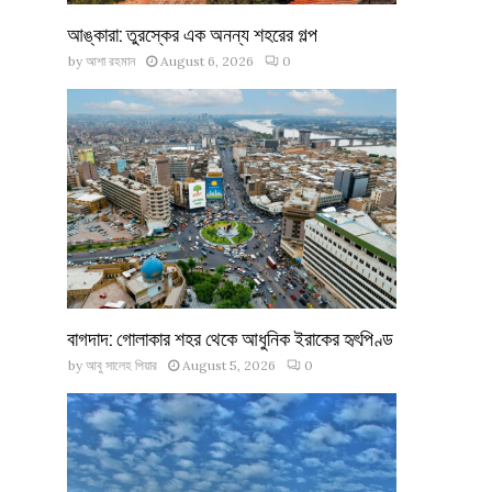
আঙ্কারা: তুরস্কের এক অনন্য শহরের গল্প
by
আশা রহমান
August 6, 2026
0
বাগদাদ: গোলাকার শহর থেকে আধুনিক ইরাকের হৃৎপিণ্ড
by
আবু সালেহ পিয়ার
August 5, 2026
0