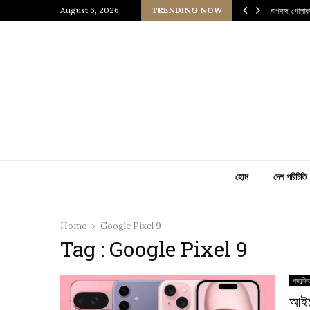
য শহরের গল্প
August 6, 2026
TRENDING NOW
বাগদাদ: গোলাক
হোম
দেশ পরিচিতি
Home
Google Pixel 9
Tag : Google Pixel 9
প্রযুক্ত
আইফ