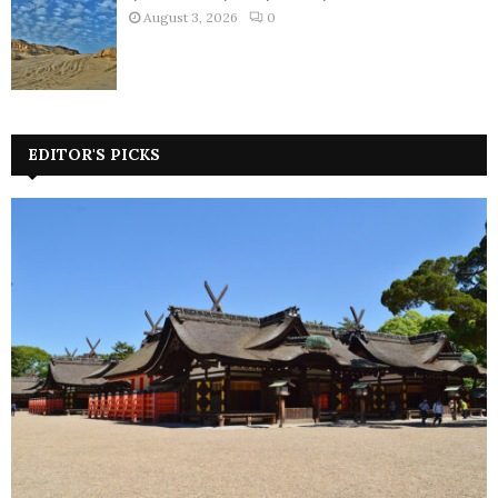
August 3, 2026
0
EDITOR'S PICKS