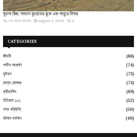
মুতলা রিজ: সমতল কুয়েতের বুকে এক পাথুরে বিস্ময়
by
শেখ আহাদ আহসান
August 3, 2026
0
CATEGORIES
জীবনী
(86)
পর্যটন আকর্ষণ
(74)
ফুটবল
(73)
রহস্য রোমাঞ্চ
(73)
ক্রীড়াবিদ
(69)
ইতিহাস ১০১
(52)
নগর পরিচিতি
(50)
ঘটমান বর্তমান
(40)