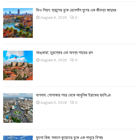
ভিও লিয়ন: ফ্রান্সের বুকে রেনেসাঁস যুগের এক জীবন্ত জাদুঘর
August 6, 2026
0
আঙ্কারা: তুরস্কের এক অনন্য শহরের গল্প
August 6, 2026
0
বাগদাদ: গোলাকার শহর থেকে আধুনিক ইরাকের হৃৎপিণ্ড
August 5, 2026
0
মুতলা রিজ: সমতল কুয়েতের বুকে এক পাথুরে বিস্ময়