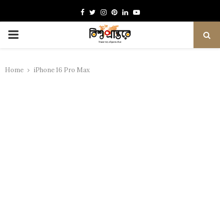
Facebook
Twitter
Instagram
Pinterest
Linkedin
Youtube
PRIMARY
MENU
Home
iPhone 16 Pro Max