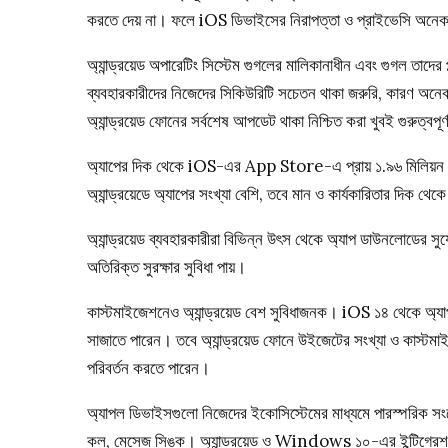
করতে দেয় না। ফলে iOS ডিভাইসের নিরাপত্তা ও প্রাইভেসি অনেক
অ্যান্ড্রয়েড অপারেটিং সিস্টেম গুগলের মালিকানাধীন এবং গুগল তাদের প
ব্যবহারকারীদের নিজেদের সিকিউরিটি সচেতন থাকা জরুরি, কারণ অনেক 
অ্যান্ড্রয়েড ফোনের সর্বশেষ আপডেট থাকা নিশ্চিত করা খুবই গুরুত্বপূর
অ্যাপের দিক থেকে iOS-এর App Store-এ প্রায় ১.৯৬ মিলিয়ন অ্যা
অ্যান্ড্রয়েডে অ্যাপের সংখ্যা বেশি, তবে মান ও কার্যকারিতার দিক 
অ্যান্ড্রয়েড ব্যবহারকারীরা বিভিন্ন উৎস থেকে অ্যাপ ডাউনলোডে
অতিরিক্ত সুরক্ষার সুবিধা পায়।
কাস্টমাইজেশনেও অ্যান্ড্রয়েড বেশ সুবিধাজনক। iOS ১৪ থেকে অ্
সাজাতে পারেন। তবে অ্যান্ড্রয়েড ফোনে উইজেটের সংখ্যা ও কাস্টমা
পরিবর্তন করতে পারেন।
অ্যাপল ডিভাইসগুলো নিজেদের ইকোসিস্টেমের মাধ্যমে পারস্পর
কল, মেসেজ সিঙ্ক। অ্যান্ড্রয়েড ও Windows ১০-এর ইন্টিগ্রেশন