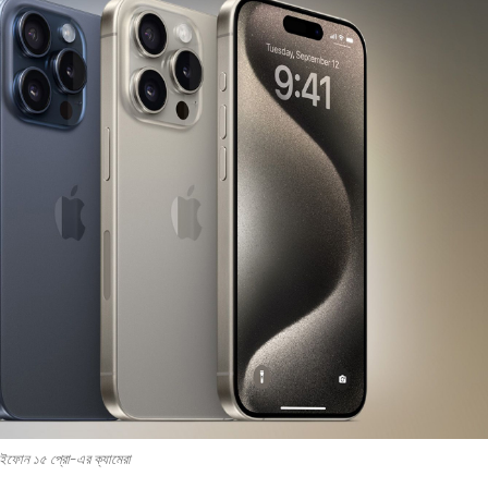
ফোন ১৫ প্রো-এর ক্যামেরা