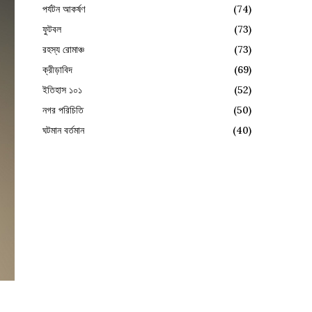
পর্যটন আকর্ষণ
(74)
ফুটবল
(73)
রহস্য রোমাঞ্চ
(73)
ক্রীড়াবিদ
(69)
ইতিহাস ১০১
(52)
নগর পরিচিতি
(50)
ঘটমান বর্তমান
(40)