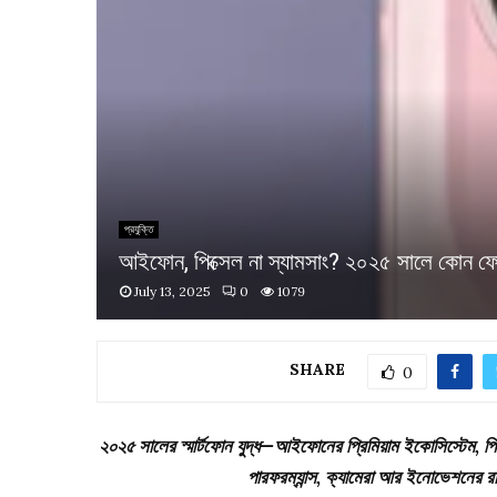
প্রযুক্তি
আইফোন, পিক্সেল না স্যামসাং? ২০২৫ সালে কোন ফো
July 13, 2025
0
1079
SHARE
0
২০২৫ সালের স্মার্টফোন যুদ্ধ—আইফোনের প্রিমিয়াম ইকোসিস্টেম, 
পারফরম্যান্স, ক্যামেরা আর ইনোভেশনের 