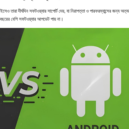
তারা দীর্ঘদিন সফটওয়্যার সাপোর্ট দেয়, যা নিরাপত্তা ও পারফরম্যান্সের জন্য অত্য
ন বছরের বেশি সফটওয়্যার আপডেট পায় না।