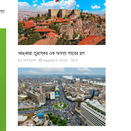
ন্ত
আঙ্কারা: তুরস্কের এক অনন্য শহরের গল্প
by
আশা রহমান
August 6, 2026
0