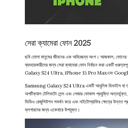
সেরা ক্যামেরা ফোন 2025
ছবি তোলা মানুষের জীবনের এক অবিচ্ছেদ্য অংশ। আজকাল, ফোনের ক্যামে
ব্যবহারকারীদের জন্য সেরা ক্যামেরা ফোন নির্বাচন করা একটি গুরুত
Galaxy S24 Ultra, iPhone 15 Pro Maxএবং Googl
Samsung Galaxy S24 Ultra একটি আধুনিক ডিভাইস যা তার ২০০ ম
অপটিক্যাল টেলিফটো লেন্স এবং লেজার ফোকাস প্রযুক্তি অন্তর্ভুক
ভিডিও রেজুলিউশন সমর্থন করে এবং নাইটোগ্রাফির ক্ষেত্রে উন্নত প্
ভ্লগারদের জন্য একেবারে উপযুক্ত।