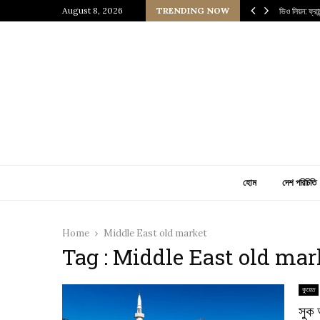
 প্রাচীন জাপানি আধ্যাত্মিকতার ছোঁয়া
August 8, 2026
TRENDING NOW
ভিও লিয়ন: ফ্র
হোম
দেশ পরিচিতি
Home
Middle East old market
Tag : Middle East old mar
কুয়েত
সুক 