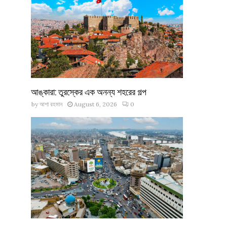
আঙ্কারা: তুরস্কের এক অনন্য শহরের গল্প
by
আশা রহমান
August 6, 2026
0