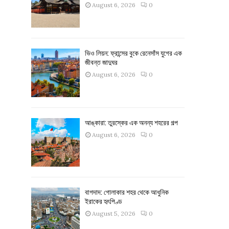
August 6, 2026
0
ভিও লিয়ন: ফ্রান্সের বুকে রেনেসাঁস যুগের এক
জীবন্ত জাদুঘর
August 6, 2026
0
আঙ্কারা: তুরস্কের এক অনন্য শহরের গল্প
August 6, 2026
0
বাগদাদ: গোলাকার শহর থেকে আধুনিক
ইরাকের হৃৎপিণ্ড
August 5, 2026
0