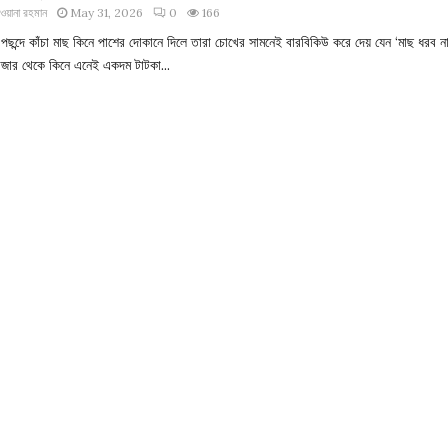
ওয়ানা রহমান
May 31, 2026
0
166
 পছন্দে কাঁচা মাছ কিনে পাশের দোকানে দিলে তারা চোখের সামনেই বারবিকিউ করে দেয় যেন ‘মাছ ধরব না
াজার থেকে কিনে এনেই একদম টাটকা...