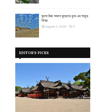
মুতলা রিজ: সমতল কুয়েতের বুকে এক পাথুরে
বিস্ময়
August 3, 2026
0
EDITOR'S PICKS