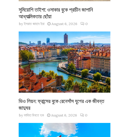
সুমিয়োশি তাইশা: ওসাকার বুকে প্রাচীন জাপানি
আধ্যাত্মিকতার ছোঁয়া
by
ইসরাত জাহান ইরা
August 6, 2026
0
ভিও লিয়ন: ফ্রান্সের বুকে রেনেসাঁস যুগের এক জীবন্ত
জাদুঘর
by
ফাবিহা বিনতে হক
August 6, 2026
0