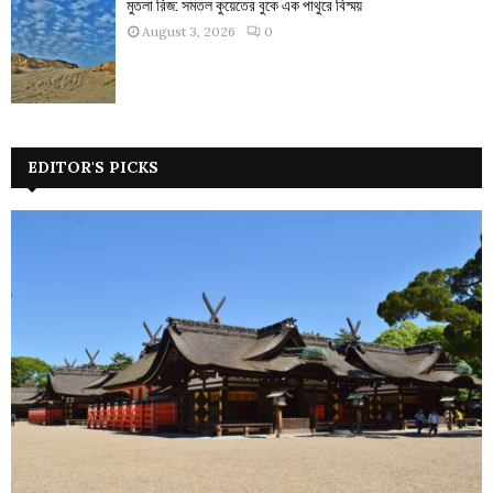
মুতলা রিজ: সমতল কুয়েতের বুকে এক পাথুরে বিস্ময়
August 3, 2026
0
EDITOR'S PICKS