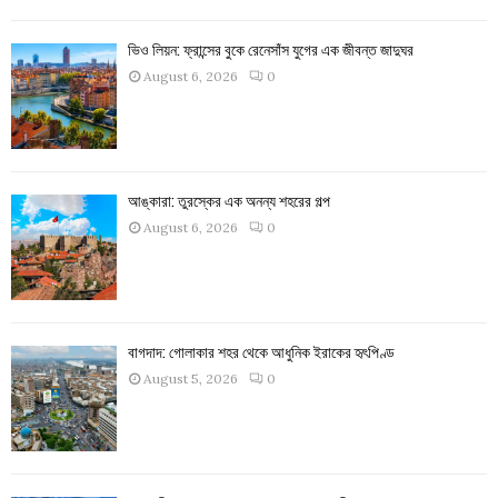
ভিও লিয়ন: ফ্রান্সের বুকে রেনেসাঁস যুগের এক জীবন্ত জাদুঘর
August 6, 2026
0
আঙ্কারা: তুরস্কের এক অনন্য শহরের গল্প
August 6, 2026
0
বাগদাদ: গোলাকার শহর থেকে আধুনিক ইরাকের হৃৎপিণ্ড
August 5, 2026
0