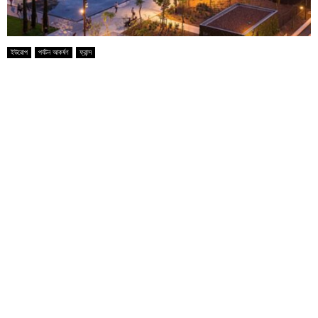
ইউরোপ
পর্যটন আকর্ষণ
ফ্রান্স