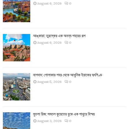
August 6, 2026
0
আঙ্কারা: তুরস্কের এক অনন্য শহরের গল্প
August 6, 2026
0
বাগদাদ: গোলাকার শহর থেকে আধুনিক ইরাকের হৃৎপিণ্ড
August 5, 2026
0
মুতলা রিজ: সমতল কুয়েতের বুকে এক পাথুরে বিস্ময়
August 3, 2026
0