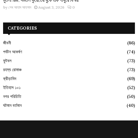
by
শেখ আহাদ আহসান
August 3, 2026
0
CATEGORIES
জীবনী
(86)
পর্যটন আকর্ষণ
(74)
ফুটবল
(73)
রহস্য রোমাঞ্চ
(73)
ক্রীড়াবিদ
(69)
ইতিহাস ১০১
(52)
নগর পরিচিতি
(50)
ঘটমান বর্তমান
(40)