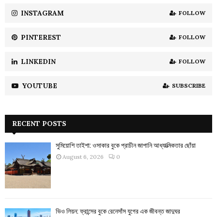
INSTAGRAM
FOLLOW
H
PINTEREST
FOLLOW
LINKEDIN
FOLLOW
YOUTUBE
SUBSCRIBE
RECENT POSTS
সুমিয়োশি তাইশা: ওসাকার বুকে প্রাচীন জাপানি আধ্যাত্মিকতার ছোঁয়া
August 6, 2026
0
ভিও লিয়ন: ফ্রান্সের বুকে রেনেসাঁস যুগের এক জীবন্ত জাদুঘর