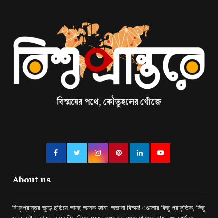
About us
বিশ্বপ্রান্তর জুড়ে ছড়িয়ে আছে অনেক জানা-অজানা বিস্ময়! এগুলোর কিছু প্রাকৃতিক, কিছু