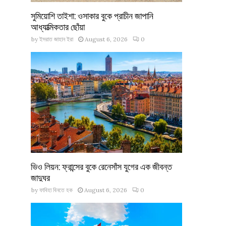
সুমিয়োশি তাইশা: ওসাকার বুকে প্রাচীন জাপানি
আধ্যাত্মিকতার ছোঁয়া
by
ইসরাত জাহান ইরা
August 6, 2026
0
ভিও লিয়ন: ফ্রান্সের বুকে রেনেসাঁস যুগের এক জীবন্ত
জাদুঘর
by
ফাবিহা বিনতে হক
August 6, 2026
0