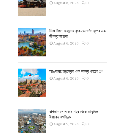
August 6, 2026
0
ভিও লিয়ন: ফ্রান্সের বুকে রেনেসাঁস যুগের এক
জীবন্ত জাদুঘর
August 6, 2026
0
আঙ্কারা: তুরস্কের এক অনন্য শহরের গল্প
August 6, 2026
0
বাগদাদ: গোলাকার শহর থেকে আধুনিক
ইরাকের হৃৎপিণ্ড
August 5, 2026
0