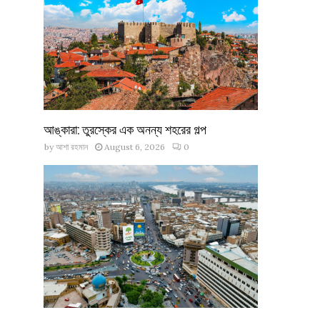
আঙ্কারা: তুরস্কের এক অনন্য শহরের গল্প
by
আশা রহমান
August 6, 2026
0