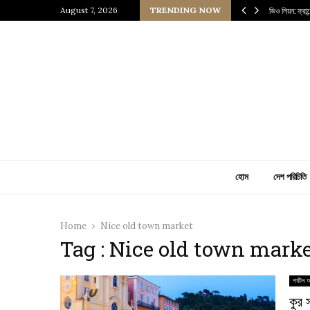
 প্রাচীন জাপানি আধ্যাত্মিকতার ছোঁয়া
August 7, 2026
TRENDING NOW
ভিও লিয়ন: ফ্রা
হোম
দেশ পরিচিতি
Home
Nice old town market
Tag : Nice old town mark
পর্যটন 
কুর 