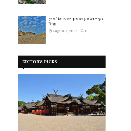
মুতলা রিজ: সমতল কুয়েতের বুকে এক পাথুরে
বিস্ময়
August 3, 2026
0
EDITOR'S PICKS