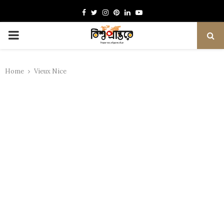
Facebook
Twitter
Instagram
Pinterest
Linkedin
Youtube
PRIMARY
MENU
Home
Vieux Nice