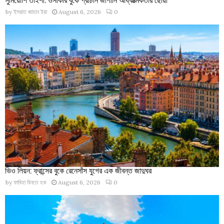
by
ইসরাত জাহান ইরা
August 6, 2026
0
ভিও লিয়ন: ফ্রান্সের বুকে রেনেসাঁস যুগের এক জীবন্ত জাদুঘর
by
ফাবিহা বিনতে হক
August 6, 2026
0