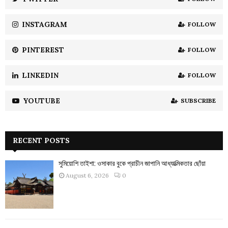
C
INSTAGRAM
FOLLOW
H
PINTEREST
FOLLOW
LINKEDIN
FOLLOW
YOUTUBE
SUBSCRIBE
RECENT POSTS
সুমিয়োশি তাইশা: ওসাকার বুকে প্রাচীন জাপানি আধ্যাত্মিকতার ছোঁয়া
August 6, 2026
0