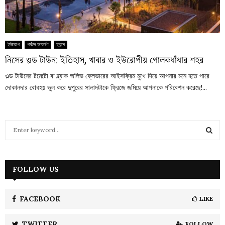
ইউরোপ
পর্যটন আকর্ষণ
ফ্রান্স
নিসের ওল্ড টাউন: ইতিহাস, খাবার ও ইউরোপীয় গোলকধাঁধার শহর
ওল্ড টাউনের টমেটো বা ব্ল্যাক অলিভ ফ্লেভারের আইসক্রিম মুখে দিয়ে আপনার মনে হতে পারে
দোকানদার বোধহয় ভুল করে দুপুরের সালাদটাকে ফ্রিজে জমিয়ে আপনাকে পরিবেশন করেছে!...
S
e
a
S
r
c
FOLLOW US
E
h
f
A
o
FACEBOOK
LIKE
r
R
:
TWITTER
FOLLOW