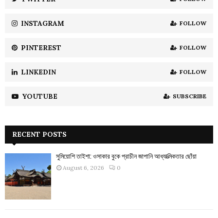
C
INSTAGRAM
FOLLOW
H
PINTEREST
FOLLOW
LINKEDIN
FOLLOW
YOUTUBE
SUBSCRIBE
RECENT POSTS
সুমিয়োশি তাইশা: ওসাকার বুকে প্রাচীন জাপানি আধ্যাত্মিকতার ছোঁয়া
August 6, 2026
0