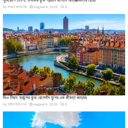
by
ইসরাত জাহান ইরা
August 6, 2026
0
ভিও লিয়ন: ফ্রান্সের বুকে রেনেসাঁস যুগের এক জীবন্ত জাদুঘর
by
ফাবিহা বিনতে হক
August 6, 2026
0