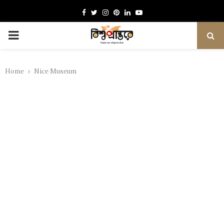
Facebook
Twitter
Instagram
Pinterest
Linkedin
Youtube
PRIMARY
MENU
Home
Nice Museum