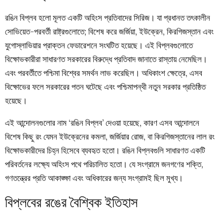
রঙিন বিপ্লব হলো মূলত একটি অহিংস প্রতিবাদের সিরিজ। যা প্রধানত তৎকালীন
সোভিয়েত-পরবর্তী রাষ্ট্রগুলোতে; বিশেষ করে জর্জিয়া, ইউক্রেন, কিরগিজস্তান এবং
যুগোস্লাভিয়ার প্রাক্তন ফেডারেশনে সংঘটিত হয়েছে। এই বিপ্লবগুলোতে
বিক্ষোভকারীরা সাধারণত সরকারের বিরুদ্ধে প্রতিবাদ জানাতে রাস্তায় নেমেছিল।
এবং পরবর্তীতে পশ্চিমা বিশ্বের সমর্থন লাভ করেছিল। অধিকাংশ ক্ষেত্রে, এসব
বিক্ষোভের ফলে সরকারের পতন ঘটেছে এবং পশ্চিমাপন্থী নতুন সরকার প্রতিষ্ঠিত
হয়েছে।
এই আন্দোলনগুলোর নাম ‘রঙিন বিপ্লব’ দেওয়া হয়েছে, কারণ এসব আন্দোলনে
বিশেষ কিছু রং যেমন ইউক্রেনের কমলা, জর্জিয়ার রোজ, বা কিরগিজস্তানের লাল রং
বিক্ষোভকারীদের চিহ্ন হিসেবে ব্যবহৃত হতো। রঙিন বিপ্লবগুলি সাধারণত একটি
পরিবর্তনের লক্ষ্যে অহিংস পথে পরিচালিত হতো। যে সংগ্রামে জনগণের শক্তি,
গণতন্ত্রের প্রতি আকাঙ্ক্ষা এবং অধিকারের জন্য সংগ্রামই ছিল মুখ্য।
বিপ্লবের রঙের বৈশ্বিক ইতিহাস