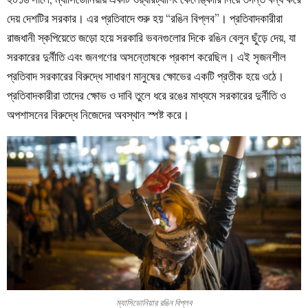
দেয় দেশটির সরকার। এর প্রতিবাদে শুরু হয় “রঙিন বিপ্লব”। প্রতিবাদকারীরা
রাজধানী স্কপিয়েতে জড়ো হয়ে সরকারি ভবনগুলোর দিকে রঙিন বেলুন ছুঁড়ে দেয়, যা
সরকারের দুর্নীতি এবং জনগণের অসন্তোষকে প্রকাশ করেছিল। এই সৃজনশীল
প্রতিবাদ সরকারের বিরুদ্ধে সাধারণ মানুষের ক্ষোভের একটি প্রতীক হয়ে ওঠে।
প্রতিবাদকারীরা তাদের ক্ষোভ ও দাবি তুলে ধরে রঙের মাধ্যমে সরকারের দুর্নীতি ও
অপশাসনের বিরুদ্ধে নিজেদের অবস্থান স্পষ্ট করে।
ম্যাসিডোনিয়ার রঙিন বিপ্লব