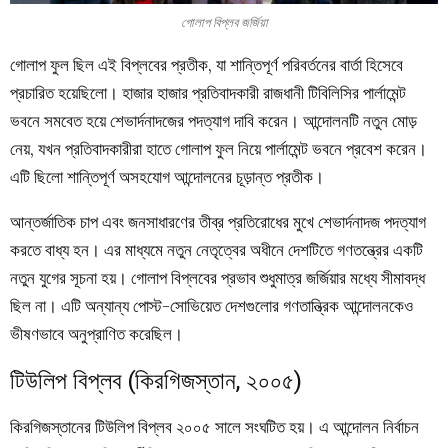
গোলাপ বিপ্লব জর্জিয়া
গোলাপ ফুল ছিল এই বিপ্লবের প্রতীক, যা শান্তিপূর্ণ পরিবর্তনের বার্তা হিসেবে
প্রচারিত হয়েছিলো। হাজার হাজার প্রতিবাদকারী রাজধানী টিবিলিসির পার্লামেন্ট
ভবনে সমবেত হয়ে শেভার্দনাদজের পদত্যাগ দাবি করেন। আন্দোলনটি নতুন মোড়
নেয়, যখন প্রতিবাদকারীরা হাতে গোলাপ ফুল নিয়ে পার্লামেন্ট ভবনে প্রবেশ করেন।
এটি ছিলো শান্তিপূর্ণ অসহযোগ আন্দোলনের চূড়ান্ত প্রতীক।
আন্তর্জাতিক চাপ এবং জনসাধারণের তীব্র প্রতিরোধের মুখে শেভার্দনাদজ পদত্যাগ
করতে বাধ্য হন। এর মাধ্যমে নতুন নেতৃত্বের অধীনে দেশটিতে গণতন্ত্রের একটি
নতুন যুগের সূচনা হয়। গোলাপ বিপ্লবের প্রভাব শুধুমাত্র জর্জিয়ার মধ্যে সীমাবদ্ধ
ছিল না। এটি অন্যান্য পোস্ট-সোভিয়েত দেশগুলোর গণতান্ত্রিক আন্দোলনকেও
ভীষণভাবে অনুপ্রাণিত করেছিল।
টিউলিপ বিপ্লব (কিরগিজস্তান, ২০০৫)
কিরগিজস্তানের টিউলিপ বিপ্লব ২০০৫ সালে সংঘটিত হয়। এ আন্দোলন নির্বাচন