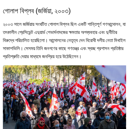
গোলাপ বিপ্লব (জর্জিয়া, ২০০৩)
২০০৩ সালে জর্জিয়ায় সংঘটিত গোলাপ বিপ্লব ছিল একটি শান্তিপূর্ণ গণআন্দোলন, যা
তৎকালীন প্রেসিডেন্ট এদুয়ার্ড শেভার্দনাদজের ক্ষমতার অপব্যবহার এবং দুর্নীতির
বিরুদ্ধে পরিচালিত হয়েছিলো। আন্দোলনের নেতৃত্ব দেন বিরোধী দলীয় নেতা মিখাইল
সাকাশভিলি। সেসময় তিনি জনগণের কাছে গণতন্ত্র এবং স্বচ্ছ প্রশাসন প্রতিষ্ঠার
প্রতিশ্রুতি দেয়ার মাধ্যমে জনপ্রিয় হয়ে উঠেছিলেন।