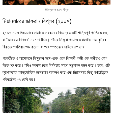
ইউক্রেনের কমলা বিপ্লব
মিয়ানমারের জাফরান বিপ্লব (২০০৭)
২০০৭ সালে মিয়ানমারে সামরিক সরকারের বিরুদ্ধে একটি শান্তিপূর্ণ প্রতিবাদ হয়,
যা “জাফরান বিপ্লব” নামে পরিচিত। বৌদ্ধ ভিক্ষুরা প্রথমে জ্বালানির দাম বৃদ্ধির
বিরুদ্ধে প্রতিবাদ শুরু করেন, যা পরে গণতন্ত্রের দাবিতে রূপ নেয়।
পরবর্তীতে এ আন্দোলনে ভিক্ষুদের সঙ্গে একে একে শিক্ষার্থী, কর্মী এবং নারীরাও যোগ
দিতে শুরু করে। যদিও সরকার চরম নির্মমতার সাথে আন্দোলন দমন করে। তবে, এটি
ব্যাপকভাবে আন্তর্জাতিক মনোযোগ আকর্ষণ করে এবং মিয়ানমারে কিছু গণতান্ত্রিক
পরিবর্তনের পথ তৈরি হয়।