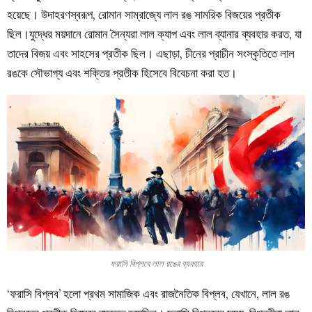
হয়েছে। উদাহরণস্বরূপ, রোমান সাম্রাজ্যে লাল রঙ সামরিক বিজয়ের প্রতীক
ছিল।যুদ্ধের ময়দানে রোমান সৈন্যরা লাল ক্যাপ এবং লাল ব্যানার ব্যবহার করত, যা
তাদের বিজয় এবং সাহসের প্রতীক ছিল। এছাড়া, চীনের প্রাচীন সংস্কৃতিতে লাল
রঙকে সৌভাগ্য এবং শক্তির প্রতীক হিসেবে বিবেচনা করা হত।
ফরাসি বিপ্লবে লাল রঙের ব্যবহার
‘ফরাসি বিপ্লব’ হলো প্রথম সামাজিক এবং রাজনৈতিক বিপ্লব, যেখানে, লাল রঙ