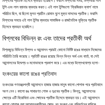
বিপ্লবের প্রতীক হিসেবে ব্যবহৃত হয়েছিল। ফরাসি বিপ্লবের সময়, বিপ্লবীরা লাল
টুপি এবং লাল ব্যানার ব্যবহার করত। এই লাল টুপিগুলো ‘ফ্রিজিয়ান ক্যাপ’ নামে
পরিচিত ছিল, যা ছিলো মূলত প্রাচীন রোমান যুগে মুক্ত দাসদের প্রতীক। ফরাসি
বিপ্লবের সময়ে এই লাল টুপির ব্যবহার সামাজিক ও রাজনৈতিক মুক্তির প্রতীক
হিসেবে ব্যবহৃত হয়েছিল।
বিপ্লবের বিভিন্ন রং এবং তাদের প্রতীকী অর্থ
বিশ্বজুড়ে বিভিন্ন বিপ্লব ও আন্দোলন প্রায়ই কোনো নির্দিষ্ট রঙের মাধ্যমে নিজেদের
পরিচিতি তৈরি করেছে। প্রতিটি রঙের রয়েছে ভিন্ন ভিন্ন অর্থ এবং বার্তা, যা সেই
আন্দোলনের উদ্দেশ্য ও মনোভাবকে প্রকাশ করে। এর মধ্যে উল্লেখযোগ্য হলো-
হংকংয়ের কালো রঙের প্রতিবাদ
হংকংয়ের গণতন্ত্রপন্থী আন্দোলনে হাজার হাজার মানুষ কালো পোশাক পরে প্রতিবাদে
অংশ নেন। কালো রঙ সাধারণত শোক ও দুঃখের প্রতীক। কিন্তু, আন্দোলনের
ক্ষেত্রে এটি বিরোধিতা এবং ক্ষোভের প্রতীক হিসেবে ব্যবহৃত হয়। এই আন্দোলনে
কালো পোশাক পরা আন্দোলনকারীদের ক্ষোভ, দৃঢ় সংকল্প এবং পরিবর্তনের দাবিকে