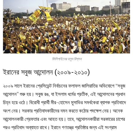
ফিলিপাইনের হলুদ বিপ্লব
ইরানের সবুজ আন্দোলন (২০০৯-২০১০)
২০০৯ সালে ইরানের প্রেসিডেন্ট নির্বাচনের ফলাফল জালিয়াতির অভিযোগে “সবুজ
আন্দোলন” শুরু হয়। সবুজ রঙ, যা ইসলাম ধর্মের প্রতীক, এই আন্দোলনের প্রধান
চিহ্ন হয়ে ওঠে। বিরোধী প্রার্থী মীর-হোসেন মুসাভির সমর্থকেরা ব্যাপক প্রতিবাদে
অংশ নেয়। সরকার প্রতিবাদকারীদের দমন করতে কঠোর পদক্ষেপ নেয়। অনেক
আন্দোলনকারী গ্রেফতার এবং আহত হয়। তবে, আন্দোলনকারীরা সরকারের চাপের
পরও প্রতিবাদ অব্যাহত রাখে। ইরানে গণতন্ত্র প্রতিষ্ঠার জন্য এই সংগ্রাম