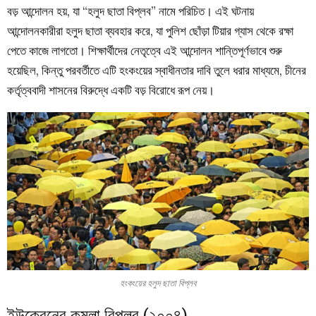
বড় আন্দোলন হয়, যা “হলুদ ছাতা বিপ্লব” নামে পরিচিত। এই ঘটনায়
আন্দোলনকারীরা হলুদ ছাতা ব্যবহার করে, যা পুলিশ ছোঁড়া টিয়ার গ্যাস থেকে রক্ষা
পেতে কাজে লাগতো। শিক্ষার্থীদের নেতৃত্বে এই আন্দোলন শান্তিপূর্ণভাবে শুরু
হয়েছিল, কিন্তু পরবর্তীতে এটি হংকংয়ের স্বাধীনতার দাবি তুলে ধরার মাধ্যমে, চীনের
কর্তৃত্ববাদী শাসনের বিরুদ্ধে একটি বড় বিরোধে রূপ নেয়।
হংকংয়ের হলুদ ছাতা বিপ্লব
ইউক্রেনের কমলা বিপ্লব (২০০৪)