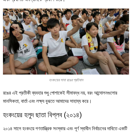
হংকংয়ের সাদা রঙের প্রতিবাদ
রঙের এই প্রতীকী ব্যবহার শুধু পোশাকেই সীমাবদ্ধ নয়, বরং আন্দোলনগুলোর
মানসিকতা, বার্তা এবং লক্ষ্য বুঝতে আমাদের সাহায্য করে।
হংকংয়ের হলুদ ছাতা বিপ্লব (২০১৪)
২০১৪ সালে হংকংয়ে গণতান্ত্রিক সংস্কার এবং পূর্ণ স্বাধীন নির্বাচনের দাবিতে একটি