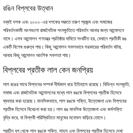
রঙিন বিপ্লবের উত্থান
নব্বই দশক এবং ২০০০-এর দশকের শুরুতে তরুণ প্রজন্ম এবং সমাজের
পরিবর্তনকামী অংশগুলো রাজনৈতিক সংস্কৃতিতে পরিবর্তন আনার জন্য আন্দোলনে
নামে। এসব আন্দোলন গণতন্ত্র প্রতিষ্ঠার দাবিতে সংঘটিত হয়, যেখানে প্রতীকী রঙ
একটি বিশেষ গুরুত্ব পায়। কিছু আন্দোলন সফলভাবে সরকারের পরিবর্তন ঘটায়,
আবার কিছু আন্দোলন আংশিক সফলতা পায়।
বিপ্লবের প্রতীক লাল কেন জনপ্রিয়
লাল রঙের সাথে বিপ্লবের সম্পর্ক দীর্ঘকাল ধরে ইতিহাসে রয়েছে। বিভিন্ন সংস্কৃতি,
সমাজ এবং রাজনৈতিক আন্দোলনের মধ্যে লাল রঙকে বিপ্লবের প্রতীক হিসেবে
ব্যবহার করা হয়েছে। মানসিকভাবে, লাল রঙকে শক্তি, উত্তেজনা এবং বিপ্লবের
প্রতীক হিসেবে বিবেচনা করা হয়। লাল রঙ মানসিক উত্তেজনা এবং কর্মশক্তি
বৃদ্ধি করে, যা বিপ্লবী পরিস্থিতিতে মানুষের মনোবল বাড়িয়ে তোলে।
প্রাচীন যুগ থেকে লাল রঙকে শক্তি, সাহস এবং বিপ্লবের প্রতীক হিসেবে দেখা