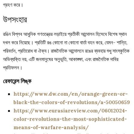
গ্রহণ করে।
উপসংহার
রঙিন বিপ্লব আধুনিক গণতন্ত্রের লড়াইয়ে প্রতীকী আন্দোলন হিসেবে বিশেষ স্থান
দখল করে নিয়েছে। প্রতিটি রঙ কোনো না কোনো বার্তা বহন করে, যেমন- শান্তি,
পরিবর্তন, প্রতিরোধ বা ঐক্য। রাজনৈতিক আন্দোলনে রঙের ব্যবহার শুধু সাংস্কৃতিক
অভিব্যক্তি নয়, এটি জনমানুষের অনুভূতি, আকাঙ্ক্ষা, এবং রাজনৈতিক দাবির
প্রতিফলন।
রেফারেন্স লিঙ্ক
https://www.dw.com/en/orange-green-or-
black-the-colors-of-revolutions/a-50050659
https://www.eurasiareview.com/06012024-
color-revolutions-the-most-sophisticated-
means-of-warfare-analysis/