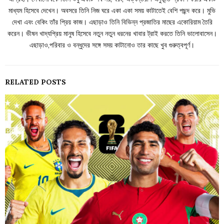
মাধ্যম হিসেবে দেখেন। অবসরে তিনি নিজ ঘরে একা একা সময় কাটাতেই বেশি পছন্দ করে। মুভি
দেখা এবং বেকিং তাঁর প্রিয় কাজ। এছাড়াও তিনি বিভিন্ন প্রজাতির মাছের একোরিয়াম তৈরি
করেন। ভীষন খাদ্যপ্রিয় মানুষ হিসেবে নতুন নতুন ধরনের খাবার ট্রাই করতে তিনি ভালোবাসেন।
এছাড়াও,পরিবার ও বন্ধুদের সঙ্গে সময় কাটানোও তার কাছে খুব গুরুত্বপূর্ণ।
RELATED POSTS