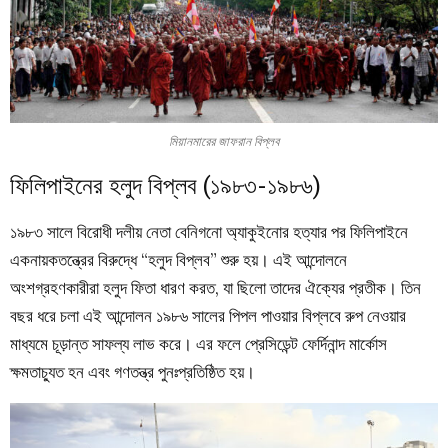
মিয়ানমারের জাফরান বিপ্লব
ফিলিপাইনের হলুদ বিপ্লব (১৯৮৩-১৯৮৬)
১৯৮৩ সালে বিরোধী দলীয় নেতা বেনিগনো অ্যাকুইনোর হত্যার পর ফিলিপাইনে
একনায়কতন্ত্রের বিরুদ্ধে “হলুদ বিপ্লব” শুরু হয়। এই আন্দোলনে
অংশগ্রহণকারীরা হলুদ ফিতা ধারণ করত, যা ছিলো তাদের ঐক্যের প্রতীক। তিন
বছর ধরে চলা এই আন্দোলন ১৯৮৬ সালের পিপল পাওয়ার বিপ্লবে রুপ নেওয়ার
মাধ্যমে চূড়ান্ত সাফল্য লাভ করে। এর ফলে প্রেসিডেন্ট ফের্দিনান্দ মার্কোস
ক্ষমতাচ্যুত হন এবং গণতন্ত্র পুনঃপ্রতিষ্ঠিত হয়।