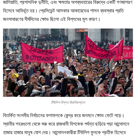
জালিয়াতি, প্রশাসনিক দুর্নীতি, এবং ক্ষমতার অপব্যবহারের বিরুদ্ধে একটি গণজাগরণ
হিসেবে আবির্ভূত হয়। প্রেসিডেন্ট আসকার আকায়েভের শাসন ব্যবস্থার প্রতি
জনসাধারণের দীর্ঘদিনের ক্ষোভ ছিলো এই বিপ্লবের মূল কারণ।
টিউলিপ বিপ্লব কিরগিজস্তান
বিতর্কিত সংসদীয় নির্বাচনের ফলাফলকে কেন্দ্র করে জনমনে ক্ষোভ ফেটে পড়ে।
স্থানীয় শহরগুলো থেকে শুরু করে রাজধানী বিশকেক পর্যন্ত ছড়িয়ে পড়া আন্দোলনে
হাজার হাজার মানুষ যোগ দেয়। আন্দোলনকারীরা টিউলিপ ফুলকে প্রতীক হিসেবে