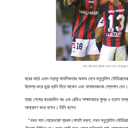
শেষ ষোলোর প্রথম লেগে সান লরেঞ্
ঘরের মাঠে এমন লড়াকু মানসিকতার অভাব দেখে মনুমেন্টাল স্টেডিয়াম
উদ্দেশ্য করে ভুয়া ধ্বনি দিতে থাকেন এবং অপমানজনক স্লোগান দেন।
ম্যাচ শেষের কয়েকদিন পর এক রেডিও সাক্ষাৎকারে ক্ষুব্ধ ও হতাশ অস
আক্রমণ করে বসেন। তিনি বলেন:
“যখন সান লোরেনজো প্রথম গোলটা করল, তখন মনুমেন্টাল স্টেডিয়া