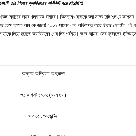
ড়াই তার নিজের ক্যারিয়ারের বার্বিকিউ হয়ে গিয়েছিল!
া ম্যাচের জন্য খলনায়ক বানাবে। কিন্তু মুখ ফসকে বলা মাত্র দুটি শব্দ যে আপনার
ুমাডার চেয়ে ভালো আর কে জানে! ২০০৮ সালের এক অভিশপ্ত রাতে রিভার প্লেটের এই ঘ
ল তাকে দিতে হয়েছে ক্যারিয়ারের শেষ দিন পর্যন্ত। আজ আমরা শুনব ফুটবলের ইতিহাস
অস্কার আদ্রিয়ান আহুমাডা
৩১ আগস্ট ১৯৮২ (বয়স ৪৩)
জারাতে , আর্জেন্টিনা