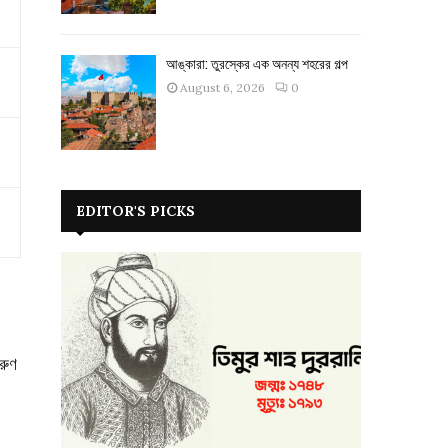
আঙ্কারা: তুরস্কের এক অনন্য শহরের গল্প
August 6, 2026
0
EDITOR'S PICKS
রুণ