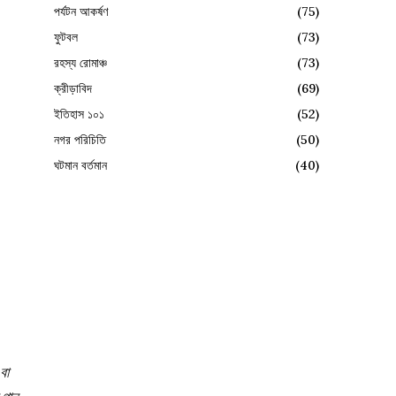
পর্যটন আকর্ষণ
(75)
ফুটবল
(73)
রহস্য রোমাঞ্চ
(73)
ক্রীড়াবিদ
(69)
ইতিহাস ১০১
(52)
নগর পরিচিতি
(50)
ঘটমান বর্তমান
(40)
বা