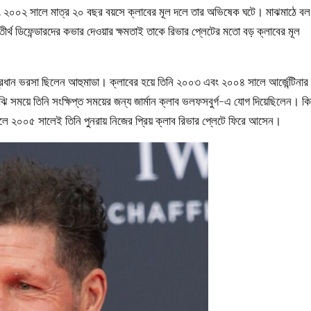
এবং ২০০২ সালে মাত্র ২০ বছর বয়সে ক্লাবের মূল দলে তার অভিষেক ঘটে। মাঝমাঠে বল
ীর্থ ডিফেন্ডারদের কভার দেওয়ার ক্ষমতাই তাকে রিভার প্লেটের মতো বড় ক্লাবের মূল
রধান ভরসা ছিলেন আহুমাডা। ক্লাবের হয়ে তিনি ২০০৩ এবং ২০০৪ সালে আর্জেন্টিনার
ি সময়ে তিনি সংক্ষিপ্ত সময়ের জন্য জার্মান ক্লাব ভলফসবুর্গ-এ যোগ দিয়েছিলেন। কিন
েলে ২০০৫ সালেই তিনি পুনরায় নিজের প্রিয় ক্লাব রিভার প্লেটে ফিরে আসেন।