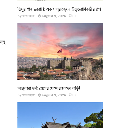
তিমুর শাহ দুররানি: এক সাম্রাজ্যের উত্তরাধিকারীর গল্প
by
আশা রহমান
August 9, 2026
0
্তু
আঙ্কারা দুর্গ: মেঘের দেশে রাজাদের বাড়ি!
by
আশা রহমান
August 9, 2026
0