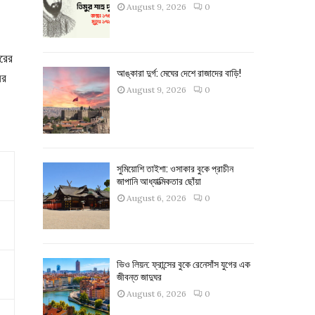
August 9, 2026
0
রের
আঙ্কারা দুর্গ: মেঘের দেশে রাজাদের বাড়ি!
ের
August 9, 2026
0
সুমিয়োশি তাইশা: ওসাকার বুকে প্রাচীন
জাপানি আধ্যাত্মিকতার ছোঁয়া
August 6, 2026
0
ভিও লিয়ন: ফ্রান্সের বুকে রেনেসাঁস যুগের এক
জীবন্ত জাদুঘর
August 6, 2026
0