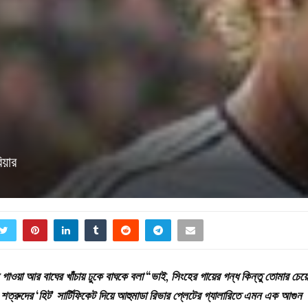
িয়ার
ন গাওয়া আর বাঘের খাঁচায় ঢুকে বাঘকে বলা “ভাই, সিংহের গায়ের গন্ধ কিন্তু তোমার চেয়ে
ুদের ‘হিট’ সার্টিফিকেট দিয়ে আহুমাডা রিভার প্লেটের গ্যালারিতে এমন এক আগুন