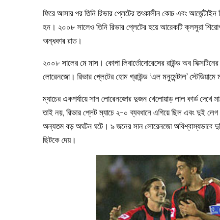
ফিরে আসার পর তিনি রিভার প্লেটের তৎকালীন কোচ এবং আর্জেন্টাইন 
হন। ২০০৮ সালেও তিনি রিভার প্লেটের হয়ে আরেকটি ক্লসুরা শিরোপ
অন্ধকার রাত।
২০০৮ সালের মে মাস। কোপা লিবার্তোদোরেসের রাউন্ড অব সিক্সটিনের দ্
লোরেনজো। রিভার প্লেটের হোম গ্রাউন্ড ‘এল মনুমেন্টাল’ স্টেডিয়ামে ম্
ম্যাচের একপর্যায়ে সান লোরেনজোর দুজন খেলোয়াড় লাল কার্ড দেখে 
তাই নয়, রিভার প্লেট ম্যাচে ২-০ ব্যবধানে এগিয়ে ছিল এবং দুই লে
অন্যতম বড় অঘটন ঘটে। ৯ জনের সান লোরেনজো অবিশ্বাস্যভাবে দুটি 
ছিটকে দেয়।