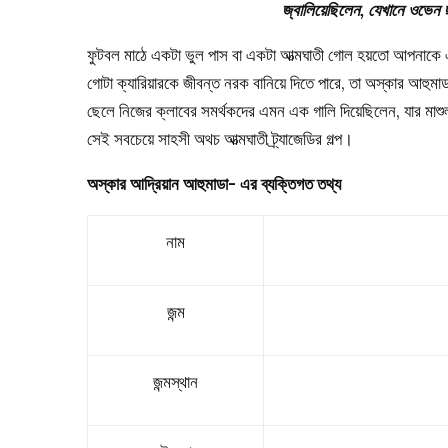
জ্বালিয়েছিলেন, যেখানে ওভেন ছা
ফুটবল মাঠে একটা ভুল পাস বা একটা আত্মঘাতী গোল হয়তো আপনাকে একট
গোটা ক্যারিয়ারকে জীবন্ত নরক বানিয়ে দিতে পারে, তা অস্কার আহ
ছেলে নিজের ক্লাবের সমর্থকদের এমন এক গালি দিয়েছিলেন, যার মাশু
সেই সবচেয়ে সাহসী অথচ আত্মঘাতী ট্র্যাজেডির গল্প।
অস্কার আদ্রিয়ান আহুমাডা- এর ব্যক্তিগত তথ্য
নাম
জন্ম
জন্মস্থান