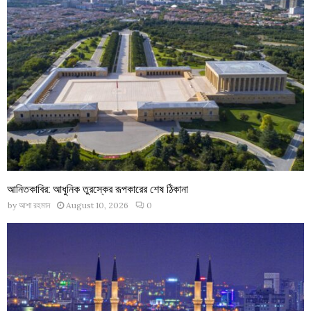
আনিতকাবির: আধুনিক তুরস্কের রূপকারের শেষ ঠিকানা
by
আশা রহমান
August 10, 2026
0