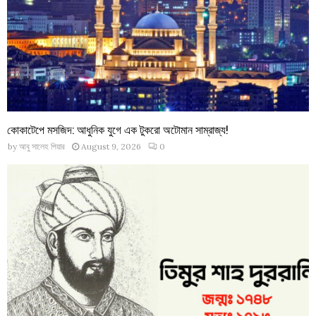
কোকাটেপে মসজিদ: আধুনিক যুগে এক টুকরো অটোমান সাম্রাজ্য!
by
আবু সালেহ পিয়ার
August 9, 2026
0