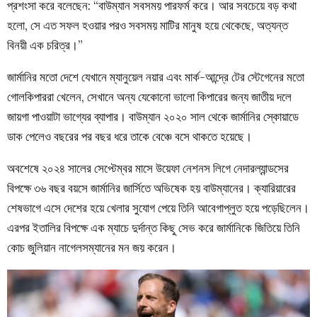
প্রশংসা করে বলেছেন: “বাউম্যান সবসময় পারফর্ম করে। আর সবচেয়ে বড় কথা
হলো, সে এত সফল হওয়ার পরও সবসময় মাটির মানুষ হয়ে থেকেছে, অত্যন্ত
বিনয়ী এক চরিত্র।”
জার্মানির মতো দেশে যেখানে ম্যানুয়েল নয়ার এবং মার্ক-আন্দ্রে টের স্টেগেনের মতো
গোলকিপাররা খেলেন, সেখানে অন্য যেকোনো ভালো কিপারের জন্য জাতীয় দলে
জায়গা পাওয়াটা ভাগ্যের ব্যাপার। বাউম্যান ২০২০ সাল থেকে জার্মানির স্কোয়াডে
ডাক পেলেও বছরের পর বছর ধরে তাকে বেঞ্চে বসে থাকতে হয়েছে।
অবশেষে ২০২৪ সালের সেপ্টেম্বর মাসে উয়েফা নেশনস লিগে নেদারল্যান্ডসের
বিপক্ষে ৩৬ বছর বয়সে জার্মানির জার্সিতে অভিষেক হয় বাউম্যানের। ক্যারিয়ারের
শেষভাগে এসে দেশের হয়ে খেলার সুযোগ পেয়ে তিনি আবেগাপ্লুত হয়ে পড়েছিলেন।
এরপর ইতালির বিপক্ষে এক ম্যাচে দুর্দান্ত কিছু সেভ করে জার্মানিকে জিতিয়ে তিনি
কোচ জুলিয়ান নাগেলসম্যানের মন জয় করেন।