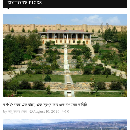
EDITOR'S PICKS
বাগ-ই-বাবর: এক রাজা, এক স্বপ্ন আর এক বাগানের কাহিনি
by
আবু সালেহ পিয়ার
August 10, 2026
0