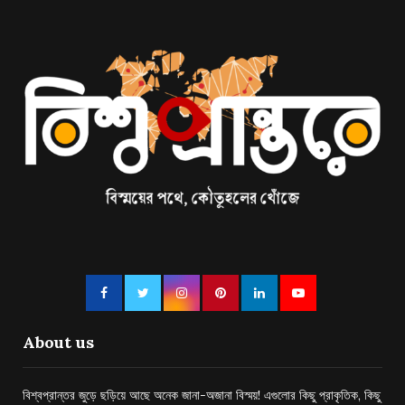
About us
বিশ্বপ্রান্তর জুড়ে ছড়িয়ে আছে অনেক জানা-অজানা বিস্ময়! এগুলোর কিছু প্রাকৃতিক, কিছু