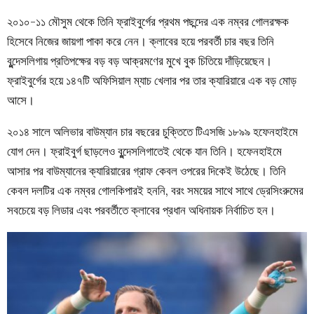
২০১০-১১ মৌসুম থেকে তিনি ফ্রাইবুর্গের প্রথম পছন্দের এক নম্বর গোলরক্ষক
হিসেবে নিজের জায়গা পাকা করে নেন। ক্লাবের হয়ে পরবর্তী চার বছর তিনি
বুন্দেসলিগায় প্রতিপক্ষের বড় বড় আক্রমণের মুখে বুক চিতিয়ে দাঁড়িয়েছেন।
ফ্রাইবুর্গের হয়ে ১৪৭টি অফিসিয়াল ম্যাচ খেলার পর তার ক্যারিয়ারে এক বড় মোড়
আসে।
২০১৪ সালে অলিভার বাউম্যান চার বছরের চুক্তিতে
টিএসজি ১৮৯৯ হফেনহাইমে
যোগ দেন। ফ্রাইবুর্গ ছাড়লেও বুন্দেসলিগাতেই থেকে যান তিনি। হফেনহাইমে
আসার পর বাউম্যানের ক্যারিয়ারের গ্রাফ কেবল ওপরের দিকেই উঠেছে। তিনি
কেবল দলটির এক নম্বর গোলকিপারই হননি, বরং সময়ের সাথে সাথে ড্রেসিংরুমের
সবচেয়ে বড় লিডার এবং পরবর্তীতে ক্লাবের প্রধান অধিনায়ক নির্বাচিত হন।