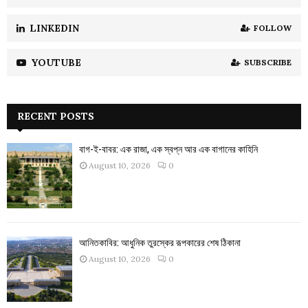
LINKEDIN
FOLLOW
YOUTUBE
SUBSCRIBE
RECENT POSTS
বাগ-ই-বাবর: এক রাজা, এক স্বপ্ন আর এক বাগানের কাহিনি
August 10, 2026
0
আনিতকাবির: আধুনিক তুরস্কের রূপকারের শেষ ঠিকানা
August 10, 2026
0