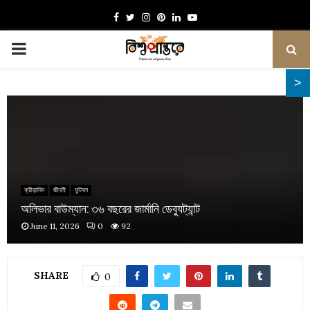
Facebook
Twitter
Instagram
Pinterest
Linkedin
Youtube
PRIMARY
MENU
ক্রীড়াবিদ
জীবনী
ফুটবল
অলিভার বাউম্যান: ৩৬ বছরের জার্মানি ডেব্যুট্যান্ট
June 11, 2026
0
92
SHARE
0