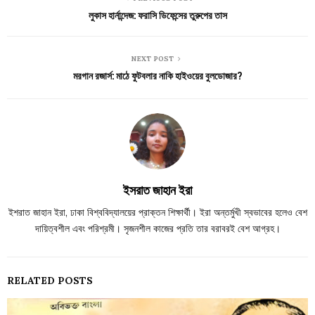
লুকাস হার্নান্দেজ: ফরাসি ডিফেন্সের তুরুপের তাস
NEXT POST
মরগান রজার্স: মাঠে ফুটবলার নাকি হাইওয়ের বুলডোজার?
ইসরাত জাহান ইরা
ইশরাত জাহান ইরা, ঢাকা বিশ্ববিদ্যালয়ের প্রাক্তন শিক্ষার্থী। ইরা অন্তর্মুখী স্বভাবের হলেও বেশ
দায়িত্বশীল এবং পরিশ্রমী। সৃজনশীল কাজের প্রতি তার বরাবরই বেশ আগ্রহ।
RELATED POSTS