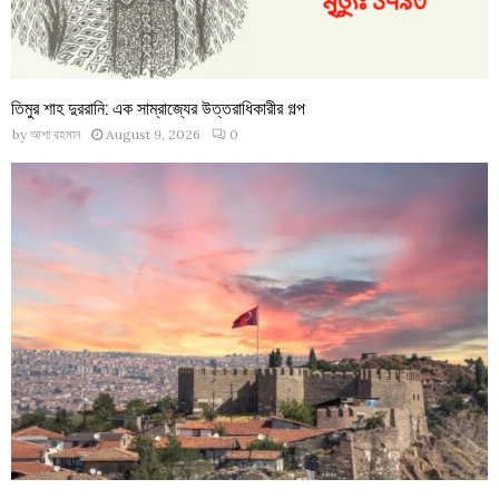
তিমুর শাহ দুররানি: এক সাম্রাজ্যের উত্তরাধিকারীর গল্প
by
আশা রহমান
August 9, 2026
0