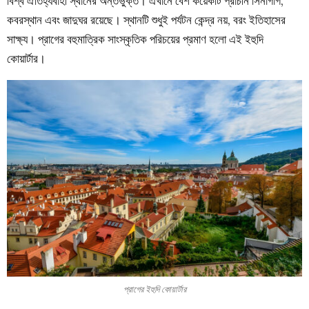
বিশ্ব ঐতিহ্যবাহী স্থানের অন্তর্ভুক্ত। এখানে বেশ কয়েকটি প্রাচীন সিনাগাগ,
কবরস্থান এবং জাদুঘর রয়েছে। স্থানটি শুধুই পর্যটন কেন্দ্র নয়, বরং ইতিহাসের
সাক্ষ্য। প্রাগের বহুমাত্রিক সাংস্কৃতিক পরিচয়ের প্রমাণ হলো এই ইহুদি
কোয়ার্টার।
প্রাগের ইহুদি কোয়ার্টার