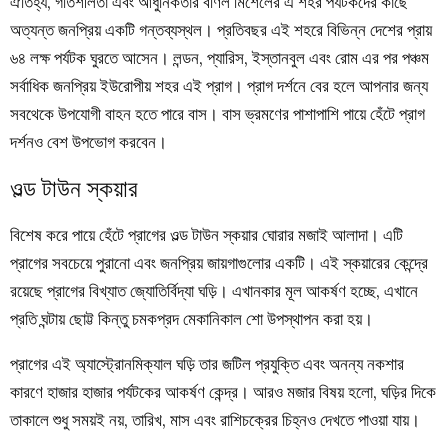
ঐতিহ্য, গতিশীলতা এবং আধুনিকতার বর্ণিল মিশেলের এ শহর পর্যটকদের কাছে
অত্যন্ত জনপ্রিয় একটি গন্তব্যস্থল। প্রতিবছর এই শহরে বিভিন্ন দেশের প্রায়
৬৪ লক্ষ পর্যটক ঘুরতে আসেন। লন্ডন, প্যারিস, ইস্তানবুল এবং রোম এর পর পঞ্চম
সর্বাধিক জনপ্রিয় ইউরোপীয় শহর এই প্রাগ।
প্রাগ দর্শনে বের হলে আপনার জন্য
সবথেকে উপযোগী বাহন হতে পারে বাস।
বাস ভ্রমণের পাশাপাশি পায়ে হেঁটে প্রাগ
দর্শনও বেশ উপভোগ করবেন।
ওল্ড টাউন স্কয়ার
বিশেষ করে পায়ে হেঁটে প্রাগের ওল্ড টাউন স্কয়ার ঘোরার মজাই আলাদা। এটি
প্রাগের সবচেয়ে পুরানো এবং জনপ্রিয় জায়গাগুলোর একটি। এই স্কয়ারের কেন্দ্রে
রয়েছে প্রাগের বিখ্যাত জ্যোতির্বিদ্যা ঘড়ি। এখানকার মূল আকর্ষণ হচ্ছে, এখানে
প্রতি ঘন্টায় ছোট্ট কিন্তু চমকপ্রদ মেকানিকাল শো উপস্থাপন করা হয়।
প্রাগের এই অ্যাস্ট্রোনমিক্যাল ঘড়ি তার জটিল প্রযুক্তি এবং অনন্য নকশার
কারণে হাজার হাজার পর্যটকের আকর্ষণ কেন্দ্র। আরও মজার বিষয় হলো, ঘড়ির দিকে
তাকালে শুধু সময়ই নয়, তারিখ, মাস এবং রাশিচক্রের চিহ্নও দেখতে পাওয়া যায়।