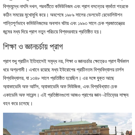
বিশ্বযুদ্ধে নাৎসি দখল, পরবর্তীতে কমিউনিজম এবং প্রাগ বসন্তের ব্যর্থতা শহরকে
কঠিন সময়ের মুখোমুখি করে। অবশেষে ১৯৮৯ সালের ভেলভেট রেভোলিউশন
শান্তিপূর্ণভাবে কমিউনিজমের অবসান ঘটায় এবং ১৯৯৩ সালে চেক প্রজাতন্ত্রের
জন্মের মধ্য দিয়ে প্রাগ নতুন পরিচয়ে বিশ্বদরবারে প্রতিষ্ঠিত হয়।
শিক্ষা ও জ্ঞানচর্চায় প্রাগ
প্রাগ শুধু প্রাচীন ইতিহাসেই সমৃদ্ধ নয়, শিক্ষা ও জ্ঞানচর্চার ক্ষেত্রেও প্রাগ দীর্ঘকাল
ধরে অগ্রগামী। এখানে রয়েছে মধ্য ইউরোপের প্রাচীনতম বিশ্ববিদ্যালয় চার্লস
বিশ্ববিদ্যালয়, যা ১৩৪৮ সালে প্রতিষ্ঠিত হয়েছিল। এর সঙ্গে যুক্ত আছে
অ্যাকাডেমি অফ আর্টস, অ্যাকাডেমি অফ মিউজিক, এবং বিশ্ববিখ্যাত চেক
একাডেমি অফ সায়েন্স। এই প্রতিষ্ঠানগুলো আজও প্রাগের জ্ঞান-ঐতিহ্যের সাক্ষ্য
বহন করে চলেছে।