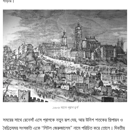
দাঁড়ায়।
১৬০৬ সালে প্রাগ দুর্গ
সময়ের সাথে রেনেসাঁ এসে প্রাগকে নতুন রূপ দেয়, আর উনিশ শতকের শিল্পায়ন ও
বৈচিত্র্যময় সংস্কৃতি একে “লিটল জেরুজালেম” নামে পরিচিত করে তোলে। দ্বিতীয়