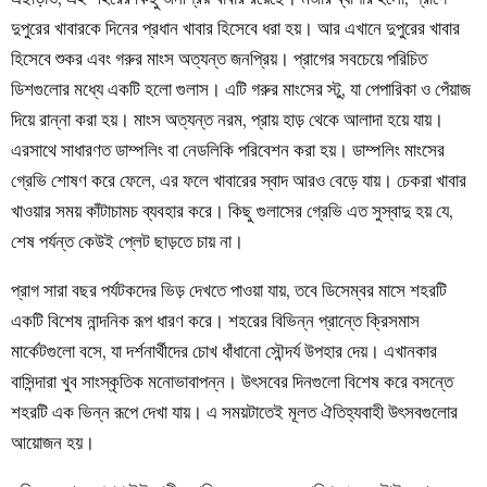
দুপুরের খাবারকে দিনের প্রধান খাবার হিসেবে ধরা হয়। আর এখানে দুপুরের খাবার
হিসেবে শুকর এবং গরুর মাংস অত্যন্ত জনপ্রিয়।
প্রাগের সবচেয়ে পরিচিত
ডিশগুলোর মধ্যে একটি হলো গুলাস। এটি গরুর মাংসের স্টু, যা পেপারিকা ও পেঁয়াজ
দিয়ে রান্না করা হয়। মাংস অত্যন্ত নরম, প্রায় হাড় থেকে আলাদা হয়ে যায়।
এরসাথে সাধারণত ডাম্পলিং বা নেডলিকি পরিবেশন করা হয়। ডাম্পলিং মাংসের
গ্রেভি শোষণ করে ফেলে, এর ফলে খাবারের স্বাদ আরও বেড়ে যায়। চেকরা খাবার
খাওয়ার সময় কাঁটাচামচ ব্যবহার করে। কিছু গুলাসের গ্রেভি এত সুস্বাদু হয় যে,
শেষ পর্যন্ত কেউই প্লেট ছাড়তে চায় না।
প্রাগ সারা বছর পর্যটকদের ভিড় দেখতে পাওয়া যায়, তবে ডিসেম্বর মাসে শহরটি
একটি বিশেষ নান্দনিক রূপ ধারণ করে। শহরের বিভিন্ন প্রান্তে ক্রিসমাস
মার্কেটগুলো বসে, যা দর্শনার্থীদের চোখ ধাঁধানো সৌন্দর্য উপহার দেয়। এখানকার
বাসিন্দারা খুব সাংস্কৃতিক মনোভাবাপন্ন। উৎসবের দিনগুলো বিশেষ করে বসন্তে
শহরটি এক ভিন্ন রূপে দেখা যায়। এ সময়টাতেই মূলত ঐতিহ্যবাহী উৎসবগুলোর
আয়োজন হয়।