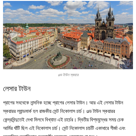
ওল্ড টাউন স্কয়ার
লেসার টাউন
প্রাগের সবথেকে নান্দনিক হচ্ছে প্রাগের লেসার টাউন। আর এই লেসার টাউন
স্কয়ারর ল্যান্ডমার্ক হল রাজকীয় সেন্ট নিকোলাস চার্চ। ওল্ড টাউন স্কয়ারর
কেন্দ্রবিন্দুতেই দেখা মিলবে বিখ্যাত এই চার্চের। দ্বিতীয় বিশ্বযুদ্ধের সময় চেক
আর্মির ঘাঁটি ছিল এই নিকোলাস চার্চ। সেন্ট নিকোলাস চার্চটি একাধারে গীর্জা এবং