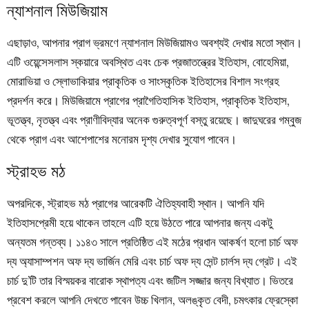
ন্যাশনাল মিউজিয়াম
এছাড়াও, আপনার প্রাগ ভ্রমণে ন্যাশনাল মিউজিয়ামও অবশ্যই দেখার মতো স্থান।
এটি ওয়েন্সেসলাস স্কয়ারে অবস্থিত এবং চেক প্রজাতন্ত্রের ইতিহাস, বোহেমিয়া,
মোরাভিয়া ও স্লোভাকিয়ার প্রাকৃতিক ও সাংস্কৃতিক ইতিহাসের বিশাল সংগ্রহ
প্রদর্শন করে। মিউজিয়ামে প্রাগের প্রাগৈতিহাসিক ইতিহাস, প্রাকৃতিক ইতিহাস,
ভূতত্ত্ব, নৃতত্ত্ব এবং প্রাণীবিদ্যার অনেক গুরুত্বপূর্ণ বস্তু রয়েছে। জাদুঘরের গম্বুজ
থেকে প্রাগ এবং আশেপাশের মনোরম দৃশ্য দেখার সুযোগ পাবেন।
স্ট্রাহভ মঠ
অপরদিকে, স্ট্রাহভ মঠ প্রাগের আরেকটি ঐতিহ্যবাহী স্থান। আপনি যদি
ইতিহাসপ্রেমী হয়ে থাকেন তাহলে এটি হয়ে উঠতে পারে আপনার জন্য একটু
অন্যতম গন্তব্য। ১১৪৩ সালে প্রতিষ্ঠিত এই মঠের প্রধান আকর্ষণ হলো চার্চ অফ
দ্য অ্যাসাম্পশন অফ দ্য ভার্জিন মেরি এবং চার্চ অফ দ্য সেন্ট চার্লস দ্য গ্রেট। এই
চার্চ দু’টি তার বিস্ময়কর বারোক স্থাপত্য এবং জটিল সজ্জার জন্য বিখ্যাত। ভিতরে
প্রবেশ করলে আপনি দেখতে পাবেন উচ্চ খিলান, অলঙ্কৃত বেদী, চমৎকার ফ্রেস্কো