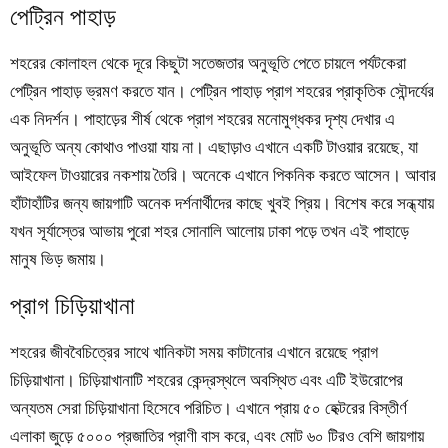
পেট্রিন পাহাড়
শহরের কোলাহল থেকে দূরে কিছুটা সতেজতার অনুভূতি পেতে চায়লে পর্যটকেরা
পেট্রিন পাহাড় ভ্রমণ করতে যান। পেট্রিন পাহাড় প্রাগ শহরের প্রাকৃতিক সৌন্দর্যের
এক নিদর্শন। পাহাড়ের শীর্ষ থেকে প্রাগ শহরের মনোমুগ্ধকর দৃশ্য দেখার এ
অনুভূতি অন্য কোথাও পাওয়া যায় না। এছাড়াও এখানে একটি টাওয়ার রয়েছে, যা
আইফেল টাওয়ারের নকশায় তৈরি। অনেকে এখানে পিকনিক করতে আসেন। আবার
হাঁটাহাঁটির জন্য জায়গাটি অনেক দর্শনার্থীদের কাছে খুবই প্রিয়। বিশেষ করে সন্ধ্যায়
যখন সূর্যাস্তের আভায় পুরো শহর সোনালি আলোয় ঢাকা পড়ে তখন এই পাহাড়ে
মানুষ ভিড় জমায়।
প্রাগ চিড়িয়াখানা
শহরের জীববৈচিত্রের সাথে খানিকটা সময় কাটানোর এখানে রয়েছে প্রাগ
চিড়িয়াখানা। চিড়িয়াখানাটি শহরের কেন্দ্রস্থলে অবস্থিত এবং এটি ইউরোপের
অন্যতম সেরা চিড়িয়াখানা হিসেবে পরিচিত। এখানে প্রায় ৫০ হেক্টরের বিস্তীর্ণ
এলাকা জুড়ে ৫০০০ প্রজাতির প্রাণী বাস করে, এবং মোট ৬০ টিরও বেশি জায়গায়