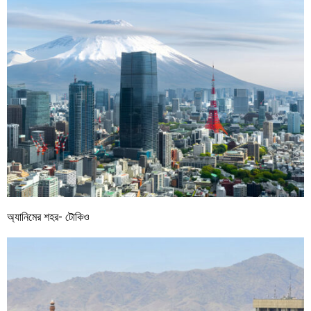
অ্যানিমের শহর- টোকিও