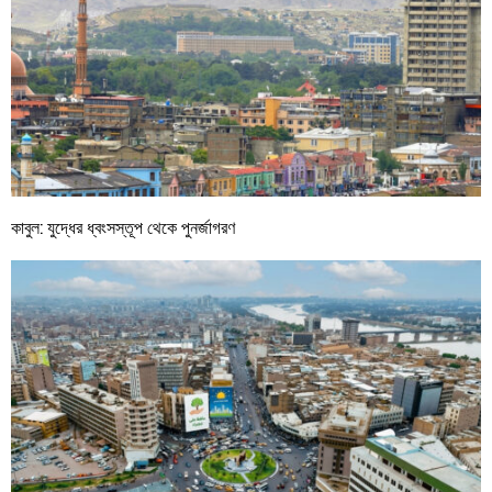
কাবুল: যুদ্ধের ধ্বংসস্তূপ থেকে পুনর্জাগরণ