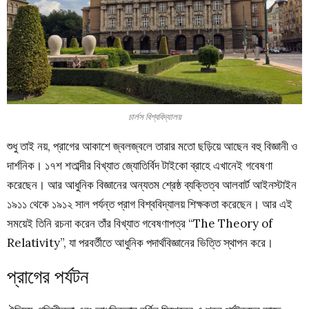
চার্লস বিশ্ববিদ্যালয়
শুধু তাই নয়, প্রাগের আকাশে জ্বলজ্বলে তারার মতো ছড়িয়ে আছেন বহু বিজ্ঞানী ও
দার্শনিক। ১৭শ শতাব্দীর বিখ্যাত জ্যোতির্বিদ টাইকো ব্রাহে এখানেই গবেষণা
করেছেন। আর আধুনিক বিজ্ঞানের অন্যতম শ্রেষ্ঠ ব্যক্তিত্ব আলবার্ট আইনস্টাইন
১৯১১ থেকে ১৯১২ সাল পর্যন্ত প্রাগ বিশ্ববিদ্যালয় শিক্ষকতা করেছেন। আর এই
সময়েই তিনি রচনা করেন তাঁর বিখ্যাত গবেষণাপত্র “The Theory of
Relativity”, যা পরবর্তীতে আধুনিক পদার্থবিজ্ঞানের ভিত্তি স্থাপন করে।
প্রাগের পর্যটন