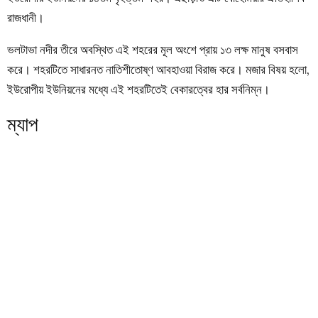
রাজধানী।
ভলটাভা নদীর তীরে অবস্থিত এই শহরের মূল অংশে প্রায় ১৩ লক্ষ মানুষ বসবাস
করে। শহরটিতে সাধারনত নাতিশীতোষ্ণ আবহাওয়া বিরাজ করে। মজার বিষয় হলো,
ইউরোপীয় ইউনিয়নের মধ্যে এই শহরটিতেই বেকারত্বের হার সর্বনিম্ন।
ম্যাপ