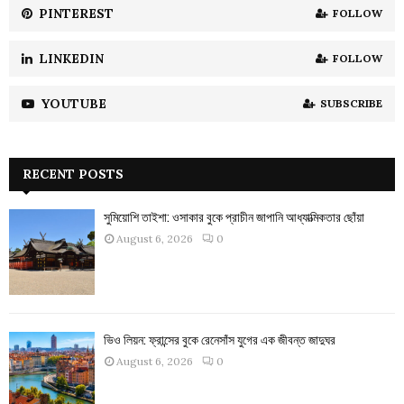
PINTEREST
FOLLOW
LINKEDIN
FOLLOW
YOUTUBE
SUBSCRIBE
RECENT POSTS
সুমিয়োশি তাইশা: ওসাকার বুকে প্রাচীন জাপানি আধ্যাত্মিকতার ছোঁয়া
August 6, 2026
0
ভিও লিয়ন: ফ্রান্সের বুকে রেনেসাঁস যুগের এক জীবন্ত জাদুঘর
August 6, 2026
0