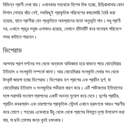
বিভিন্ন প্রাণী দেখা যায়। এখানকার সবথেকে বিশেষ দিক হচ্ছে, চিড়িয়াখানায় কোন
বিশাল লোহার খাঁচা নেই, সবকিছুই প্রাকৃতিক পরিবেশের কাছাকাছি তৈরি করা
হয়েছে, যাতে প্রাণীরা যেন প্রকৃতিতে অবস্থানের মতো অনুভূতি পান। শুধু প্রাণী
নয়, এখানে প্রচুর সবুজ এলাকাও রয়েছে, যেখানে হাঁটাহাঁটি করে মনোরম পরিবেশে
সময় কাটাতে পারবেন।
ভিশেরাড
আপনার প্রাগ দর্শনের সব থেকে অন্যতম অভিজ্ঞতা হয়ে থাকতে পারে বোহেমিয়ার
ইতিহাস ও সংস্কৃতি সম্পর্কে জানা। আর বোহেমিয়ার সংস্কৃতি দেখার সব থেকে
উৎকৃষ্ট জায়গা হচ্ছে ভিশেরাড। ভিশেরাড হল প্রাগের এক প্রাচীন দুর্গ, যা
বোহেমিয়ার ইতিহাস ও সংস্কৃতির গভীরতা ধারণ করে। এটি পর্যটকদের ইতিহাসের
সঙ্গে সরাসরি সংযোগ স্থাপনের একটি অনন্য সুযোগ করে দেবে। দুর্গের প্রাচীর,
প্রাচীন কবরস্থান এবং চারপাশের প্রাকৃতিক সৌন্দর্য এখানে ভ্রমণকে আরও স্মরণীয়
করে তোলে। শহরের একেবারে উঁচু থেকে থেকে প্রাগের বিস্তৃত দৃশ্য উপভোগ করা
যায়, যা ছবি তোলার জন্য খুবই চমৎকার।