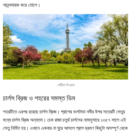
আনন্দদায়ক করে তোলে।
পেট্রিন টাওয়ার
চার্লস ব্রিজ ও শহরের সমস্ত ডিম
শহরটিতে এরপর রয়েছে চার্লস ব্রিজ। প্রাগের ভলটাভা নদীর উপর সতেরটি সেতুর
মধ্যে চার্লস ব্রিজ অন্যতম। চেক রাজা চতুর্থ চার্লসের নামানুসারে ১৩৫৭ সালে এই
সেতু নির্মিত হয়। এখানে একবার না ঘুরে আসলে প্রাগ ভ্রমণ কিছুটা অসম্পূর্ণ থেকে