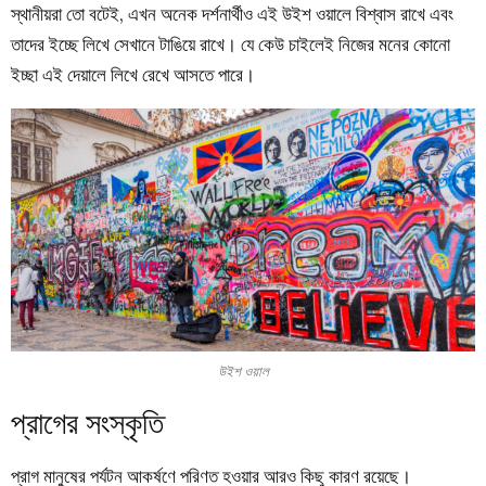
স্থানীয়রা তো বটেই, এখন অনেক দর্শনার্থীও এই উইশ ওয়ালে বিশ্বাস রাখে এবং
তাদের ইচ্ছে লিখে সেখানে টাঙিয়ে রাখে। যে কেউ চাইলেই নিজের মনের কোনো
ইচ্ছা এই দেয়ালে লিখে রেখে আসতে পারে।
উইশ ওয়াল
প্রাগের সংস্কৃতি
প্রাগ মানুষের পর্যটন আকর্ষণে পরিণত হওয়ার আরও কিছু কারণ রয়েছে।