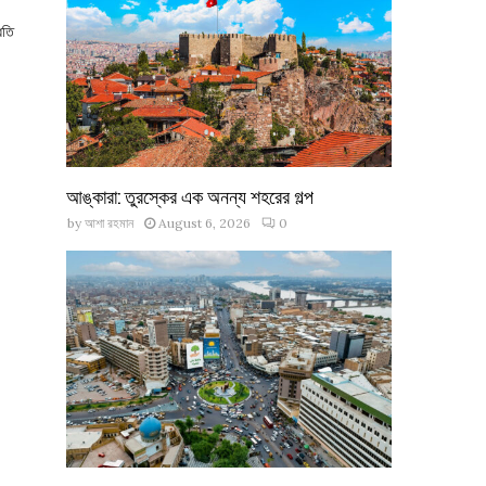
ধতি
আঙ্কারা: তুরস্কের এক অনন্য শহরের গল্প
by
আশা রহমান
August 6, 2026
0