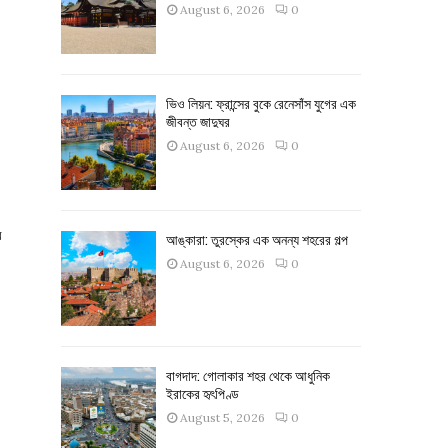
August 6, 2026
0
ভিও লিয়ন: ফ্রান্সের বুকে রেনেসাঁস যুগের এক
জীবন্ত জাদুঘর
August 6, 2026
0
র
আঙ্কারা: তুরস্কের এক অনন্য শহরের গল্প
August 6, 2026
0
বাগদাদ: গোলাকার শহর থেকে আধুনিক
ইরাকের হৃৎপিণ্ড
August 5, 2026
0