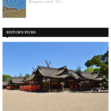
August 3, 2026
0
EDITOR'S PICKS