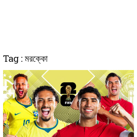
Tag : মরক্কো