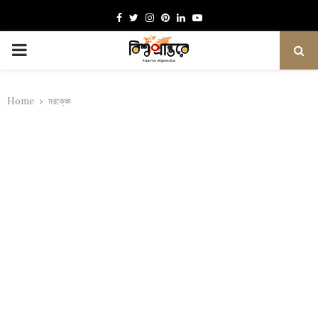
Facebook
Twitter
Instagram
Pinterest
Linkedin
Youtube
PRIMARY
MENU
Home
মরক্কো